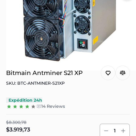
Bitmain Antminer S21 XP
SKU: BTC-ANTMINER-S21XP
Expédition 24h
14 Reviews
$8.300,78
$3.919,73
1