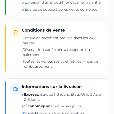
Livraison d'un produit fonctionnel garantie
✓
Équipe de support après-vente complète
✓
Conditions de vente
Preuve de paiement requise dans les 24
›
heures
Réservation confirmée à réception du
›
paiement
Toutes les ventes sont définitives — pas de
›
remboursement
Informations sur la livraison
Express:
Europe 1–3 jours, États-Unis & Asie
⚡
2–5 jours
Économique:
Europe 3–6 jours
📦
Expédition sous 7 jours ouvrables
🕐