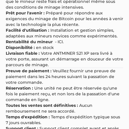
que le mineur reste frais et opérationnel même sous
des conditions de minage intensives.
Prêt pour l'avenir :
Préparé pour répondre aux
exigences du minage de Bitcoin pour les années à venir
avec la technologie la plus récente.
Facilité d'utilisation :
Installation et gestion simples,
adaptées aux mineurs novices comme expérimentés.
Rentabilité du mineur
-
ICI.
Disponibilité :
en stock
Livraison fiable :
Votre ANTMINER S21 XP sera livré à
votre porte, assurant un démarrage en douceur de votre
parcours de minage.
Preuve de paiement :
Veuillez fournir une preuve de
paiement dans les 24 heures suivant la passation de
votre commande.
Réservation :
Une unité ne peut être réservée qu'une
fois le paiement reçu, et non lors de la passation d'une
commande en ligne.
Toutes les ventes sont définitives :
Aucun
remboursement ne sera accordé.
Temps d'expédition :
Temps d'expédition typique sous
7 jours ouvrables.
Support client :
Support client complet avant et après