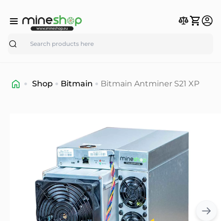
Search
Shop
Bitmain
Bitmain Antminer S21 XP