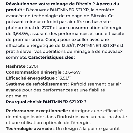
Révolutionnez votre minage de Bitcoin
?
Aperçu du
produit :
Découvrez l'ANTMINER S21 XP, la dernière
avancée en technologie de minage de Bitcoin. Ce
puissant mineur refroidi par air offre un hashrate
phénoménal de 270T et une consommation d'énergie
de 3,645W, assurant des performances et une efficacité
de premier ordre. Conçu pour exceller avec une
efficacité énergétique de 13,5J/T, l'ANTMINER S21 XP est
prêt à élever vos opérations de minage à de nouveaux
sommets.
Caractéristiques clés :
Hashrate :
270T
Consommation d'énergie :
3,645W
Efficacité énergétique :
13,5J/T
Système de refroidissement :
Refroidissement par air
avancé pour des performances et une fiabilité
optimales
Pourquoi choisir l'ANTMINER S21 XP ?
Performance exceptionnelle :
Atteignez une efficacité
de minage leader dans l'industrie avec un haut hashrate
et une utilisation optimale de l'énergie.
Technologie avancée :
Un design à la pointe garantit