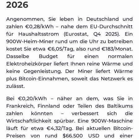
2026
Angenommen, Sie leben in Deutschland und
zahlen €0,28/kWh – nahe dem EU-Durchschnitt
für Haushaltsstrom (Eurostat, Q4 2025). Ein
900W-Heim-Miner rund um die Uhr zu betreiben
kostet Sie etwa €6,05/Tag, also rund €183/Monat.
Dasselbe Budget für einen normalen
Elektroheizkörper liefert Ihnen reine Wärme und
keine Gegenleistung. Der Miner liefert Wärme
plus Bitcoin-Einnahmen, soweit das Netzwerk es
zulässt.
Bei €0,20/kWh – näher an dem, was Sie in
Frankreich, Finnland oder Teilen des Baltikums
zahlen könnten – verbessert sich die
Wirtschaftlichkeit spürbar. Eine 900W-Maschine
läuft für etwa €4,32/Tag. Bei aktuellen Bitcoin-
Preisen von rund $66.500 USD und einer