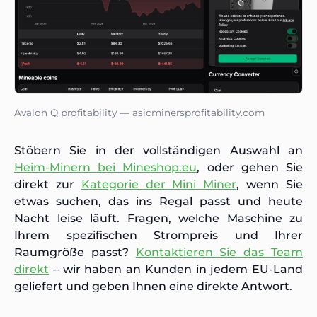
Avalon Q profitability — asicminersprofitability.com
Stöbern Sie in der vollständigen Auswahl an
Heim-Minern bei Mineshop.eu
, oder gehen Sie
direkt zur
Kategorie der Mini Miner
, wenn Sie
etwas suchen, das ins Regal passt und heute
Nacht leise läuft. Fragen, welche Maschine zu
Ihrem spezifischen Strompreis und Ihrer
Raumgröße passt?
Kontaktieren Sie das Team
direkt
– wir haben an Kunden in jedem EU-Land
geliefert und geben Ihnen eine direkte Antwort.