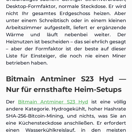
Desktop-Formfaktor, normale Steckdose. Er wird
nicht Ihr gesamtes Erdgeschoss heizen. Aber
unter einem Schreibtisch oder in einem kleinen
Arbeitszimmer aufgestellt, liefert er ergänzende
Wärme und läuft nebenbei weiter. Der
Heiznutzen ist bescheiden – das sei ehrlich gesagt
– aber der Formfaktor ist der beste auf dieser
Liste für Einsteiger, die noch nie einen Miner
betrieben haben.
Bitmain Antminer S23 Hyd —
Nur für ernsthafte Heim-Setups
Der
Bitmain Antminer S23 Hyd
ist eine völlig
andere Kategorie. Hydrogekühlt, hoher Hashrate
SHA-256-Bitcoin-Mining, und nichts, was Sie an
eine Küchensteckdose anschließen. Er erfordert
einen Wasserkühlkreislauf, in den meisten