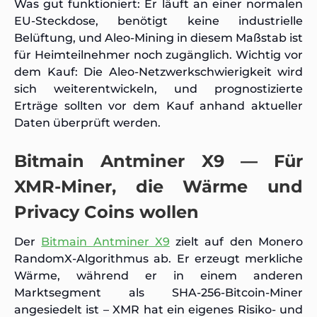
Was gut funktioniert: Er läuft an einer normalen
EU-Steckdose, benötigt keine industrielle
Belüftung, und Aleo-Mining in diesem Maßstab ist
für Heimteilnehmer noch zugänglich. Wichtig vor
dem Kauf: Die Aleo-Netzwerkschwierigkeit wird
sich weiterentwickeln, und prognostizierte
Erträge sollten vor dem Kauf anhand aktueller
Daten überprüft werden.
Bitmain Antminer X9 — Für
XMR-Miner, die Wärme und
Privacy Coins wollen
Der
Bitmain Antminer X9
zielt auf den Monero
RandomX-Algorithmus ab. Er erzeugt merkliche
Wärme, während er in einem anderen
Marktsegment als SHA-256-Bitcoin-Miner
angesiedelt ist – XMR hat ein eigenes Risiko- und