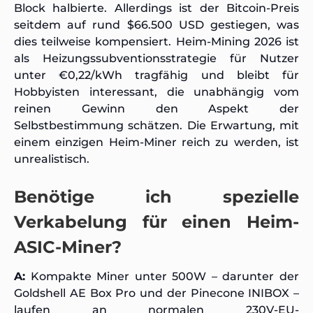
Block halbierte. Allerdings ist der Bitcoin-Preis
seitdem auf rund $66.500 USD gestiegen, was
dies teilweise kompensiert. Heim-Mining 2026 ist
als Heizungssubventionsstrategie für Nutzer
unter €0,22/kWh tragfähig und bleibt für
Hobbyisten interessant, die unabhängig vom
reinen Gewinn den Aspekt der
Selbstbestimmung schätzen. Die Erwartung, mit
einem einzigen Heim-Miner reich zu werden, ist
unrealistisch.
Benötige ich spezielle
Verkabelung für einen Heim-
ASIC-Miner?
A:
Kompakte Miner unter 500W – darunter der
Goldshell AE Box Pro und der Pinecone INIBOX –
laufen an normalen 230V-EU-