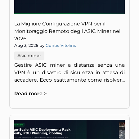
La Migliore Configurazione VPN per il
Monitoraggio Remoto degli ASIC Miner nel
2026
Aug 3, 2026 by
Guntis Vitolins
Asic miner
Gestire ASIC miner a distanza senza una
VPN è un disastro di sicurezza in attesa di
accadere. Ecco esattamente come risolvere
il problema nel 2026.
Read more >