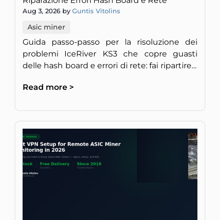
Riparazione Errori Hash Board e Rete
Aug 3, 2026 by
Guntis Vitolins
Asic miner
Guida passo-passo per la risoluzione dei
problemi IceRiver KS3 che copre guasti
delle hash board e errori di rete: fai ripartire il
tuo miner KAS a piena velocità.
Read more >