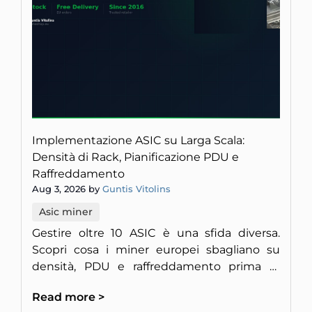
Implementazione ASIC su Larga Scala:
Densità di Rack, Pianificazione PDU e
Raffreddamento
Aug 3, 2026 by
Guntis Vitolins
Asic miner
Gestire oltre 10 ASIC è una sfida diversa.
Scopri cosa i miner europei sbagliano su
densità, PDU e raffreddamento prima di
bruciare l'impianto.
Read more >