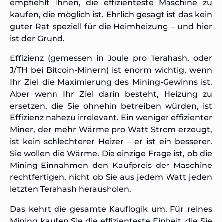
empfiehlt Ihnen, die effizienteste Maschine zu
kaufen, die möglich ist. Ehrlich gesagt ist das kein
guter Rat speziell für die Heimheizung – und hier
ist der Grund.
Effizienz (gemessen in Joule pro Terahash, oder
J/TH bei Bitcoin-Minern) ist enorm wichtig, wenn
Ihr Ziel die Maximierung des Mining-Gewinns ist.
Aber wenn Ihr Ziel darin besteht,
Heizung zu
ersetzen, die Sie ohnehin betreiben würden
, ist
Effizienz nahezu irrelevant. Ein weniger effizienter
Miner, der mehr Wärme pro Watt Strom erzeugt,
ist kein schlechterer Heizer – er ist ein besserer.
Sie wollen die Wärme. Die einzige Frage ist, ob die
Mining-Einnahmen den Kaufpreis der Maschine
rechtfertigen, nicht ob Sie aus jedem Watt jeden
letzten Terahash herausholen.
Das kehrt die gesamte Kauflogik um. Für reines
Mining kaufen Sie die effizienteste Einheit, die Sie