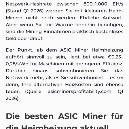
Netzwerk-Hashrate zwischen 800–1.000 EH/s
(Stand Q1 2026) werden Sie mit kleineren Heim-
Minern nicht reich werden. Ehrliche Antwort.
Aber wenn Sie die Wärme ohnehin benötigen,
sind die Mining-Einnahmen praktisch kostenloses
Geld obendrauf.
Der Punkt, ab dem ASIC Miner Heimheizung
aufhört sinnvoll zu sein, liegt bei etwa €0,25–
0,28/kWh für Maschinen mit geringerer Effizienz.
Darüber hinaus subventionieren Sie das
Netzwerk mehr, als es Sie subventioniert – es sei
denn, Ihre alternativen Heizkosten sind ebenso
teuer. (Quelle: asicminersprofitability.com, Q1
2026)
Die besten ASIC Miner für
die Heimheizung aktuell