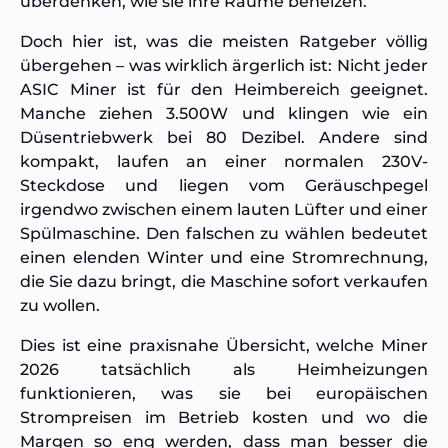
überdenken, wie sie ihre Räume beheizen.
Doch hier ist, was die meisten Ratgeber völlig
übergehen – was wirklich ärgerlich ist: Nicht jeder
ASIC Miner ist für den Heimbereich geeignet.
Manche ziehen 3.500W und klingen wie ein
Düsentriebwerk bei 80 Dezibel. Andere sind
kompakt, laufen an einer normalen 230V-
Steckdose und liegen vom Geräuschpegel
irgendwo zwischen einem lauten Lüfter und einer
Spülmaschine. Den falschen zu wählen bedeutet
einen elenden Winter und eine Stromrechnung,
die Sie dazu bringt, die Maschine sofort verkaufen
zu wollen.
Dies ist eine praxisnahe Übersicht, welche Miner
2026 tatsächlich als Heimheizungen
funktionieren, was sie bei europäischen
Strompreisen im Betrieb kosten und wo die
Margen so eng werden, dass man besser die