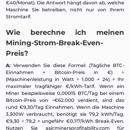
€40/Monat). Die Antwort hängt davon ab, welche
Maschine Sie betreiben, nicht nur von Ihrem
Stromtarif.
Wie berechne ich meinen
Mining-Strom-Break-Even-
Preis?
A:
Verwenden Sie diese Formel: (Tägliche BTC-
Einnahmen × Bitcoin-Preis in €) ÷
(Maschinenleistung in Watt ÷ 1.000 × 24) = Ihr
maximaler tragfähiger €/kWh-Tarif. Wenn ein
Miner beispielsweise 0,00015 BTC/Tag bei einem
Bitcoin-Preis von ~€62.000 verdient, sind das
rund €9,30/Tag Einnahmen. Wenn die Maschine
3.300W verbraucht, benötigt sie 79,2 kWh/Tag.
€9,30 ÷ 79,2 = ungefähr €0,117/kWh Break-Even.
Nutzen Sie asicminersprofitability.com für