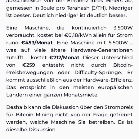
ausschließlich von der Effizienz Ihres Miners ab,
gemessen in Joule pro Terahash (J/TH). Niedriger
ist besser. Deutlich niedriger ist deutlich besser.
Eine Maschine, die kontinuierlich 3.500W
verbraucht, kostet bei €0,18/kWh allein für Strom
rund
€453/Monat
. Eine Maschine mit 5.500W –
was auf viele ältere Hardware-Generationen
zutrifft – kostet
€712/Monat
. Dieser Unterschied
von €259 entsteht nicht durch Bitcoin-
Preisbewegungen oder Difficulty-Sprünge. Er
kommt ausschließlich aus der Hardware-Effizienz.
Das entspricht in den meisten europäischen
Ländern einer ganzen Monatsmiete.
Deshalb kann die Diskussion über den Strompreis
für Bitcoin Mining nicht von der Frage getrennt
werden, welche Maschine Sie betreiben. Es ist
dieselbe Diskussion.