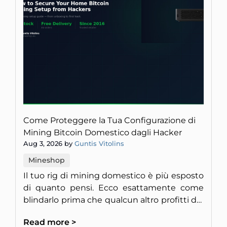
Come Proteggere la Tua Configurazione di
Mining Bitcoin Domestico dagli Hacker
Aug 3, 2026 by
Guntis Vitolins
Mineshop
Il tuo rig di mining domestico è più esposto
di quanto pensi. Ecco esattamente come
blindarlo prima che qualcun altro profitti del
tuo hardware.
Read more >