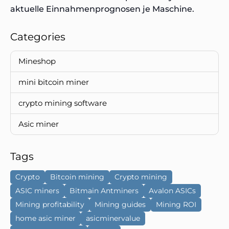
aktuelle Einnahmenprognosen je Maschine.
Categories
Mineshop
mini bitcoin miner
crypto mining software
Asic miner
Tags
Crypto
Bitcoin mining
Crypto mining
ASIC miners
Bitmain Antminers
Avalon ASICs
Mining profitability
Mining guides
Mining ROI
home asic miner
asicminervalue