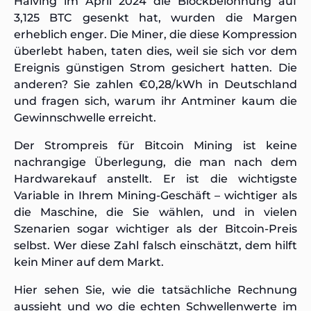
Halving im April 2024 die Blockbelohnung auf
3,125 BTC gesenkt hat, wurden die Margen
erheblich enger. Die Miner, die diese Kompression
überlebt haben, taten dies, weil sie sich vor dem
Ereignis günstigen Strom gesichert hatten. Die
anderen? Sie zahlen €0,28/kWh in Deutschland
und fragen sich, warum ihr Antminer kaum die
Gewinnschwelle erreicht.
Der Strompreis für Bitcoin Mining ist keine
nachrangige Überlegung, die man nach dem
Hardwarekauf anstellt. Er ist die wichtigste
Variable in Ihrem Mining-Geschäft – wichtiger als
die Maschine, die Sie wählen, und in vielen
Szenarien sogar wichtiger als der Bitcoin-Preis
selbst. Wer diese Zahl falsch einschätzt, dem hilft
kein Miner auf dem Markt.
Hier sehen Sie, wie die tatsächliche Rechnung
aussieht und wo die echten Schwellenwerte im