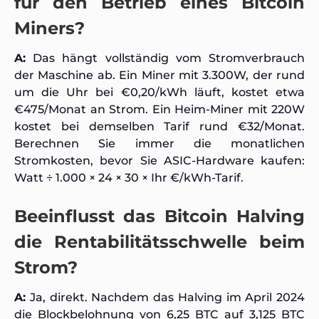
für den Betrieb eines Bitcoin
Miners?
A:
Das hängt vollständig vom Stromverbrauch
der Maschine ab. Ein Miner mit 3.300W, der rund
um die Uhr bei €0,20/kWh läuft, kostet etwa
€475/Monat an Strom. Ein Heim-Miner mit 220W
kostet bei demselben Tarif rund €32/Monat.
Berechnen Sie immer die monatlichen
Stromkosten, bevor Sie ASIC-Hardware kaufen:
Watt ÷ 1.000 × 24 × 30 × Ihr €/kWh-Tarif.
Beeinflusst das Bitcoin Halving
die Rentabilitätsschwelle beim
Strom?
A:
Ja, direkt. Nachdem das Halving im April 2024
die Blockbelohnung von 6,25 BTC auf 3,125 BTC