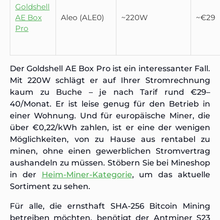
Goldshell
AE Box
Aleo (ALE0)
~220W
~€29
Pro
Der Goldshell AE Box Pro ist ein interessanter Fall.
Mit 220W schlägt er auf Ihrer Stromrechnung
kaum zu Buche – je nach Tarif rund €29–
40/Monat. Er ist leise genug für den Betrieb in
einer Wohnung. Und für europäische Miner, die
über €0,22/kWh zahlen, ist er eine der wenigen
Möglichkeiten, von zu Hause aus rentabel zu
minen, ohne einen gewerblichen Stromvertrag
aushandeln zu müssen. Stöbern Sie bei Mineshop
in der
Heim-Miner-Kategorie
, um das aktuelle
Sortiment zu sehen.
Für alle, die ernsthaft SHA-256 Bitcoin Mining
betreiben möchten, benötigt der Antminer S23