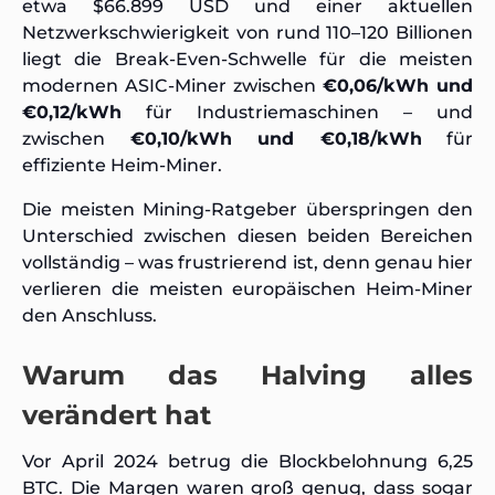
etwa $66.899 USD und einer aktuellen
Netzwerkschwierigkeit von rund 110–120 Billionen
liegt die Break-Even-Schwelle für die meisten
modernen ASIC-Miner zwischen
€0,06/kWh und
€0,12/kWh
für Industriemaschinen – und
zwischen
€0,10/kWh und €0,18/kWh
für
effiziente Heim-Miner.
Die meisten Mining-Ratgeber überspringen den
Unterschied zwischen diesen beiden Bereichen
vollständig – was frustrierend ist, denn genau hier
verlieren die meisten europäischen Heim-Miner
den Anschluss.
Warum das Halving alles
verändert hat
Vor April 2024 betrug die Blockbelohnung 6,25
BTC. Die Margen waren groß genug, dass sogar