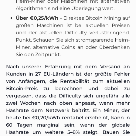
Heim-Miner oder Maschinen mit alternativen
Algorithmen sind eine Überlegung wert.
Über €0,25/kWh
– Direktes Bitcoin Mining auf
großen Maschinen ist bei aktuellen Preisen
und der aktuellen Difficulty verlustbringend.
Punkt. Schauen Sie sich stromsparende Heim-
Miner, alternative Coins an oder überdenken
Sie den Zeitpunkt.
Nach unserer Erfahrung mit dem Versand an
Kunden in 27 EU-Ländern ist der größte Fehler
von Anfängern, die Rentabilität zum aktuellen
Bitcoin-Preis zu berechnen und dabei zu
vergessen, dass die Difficulty sich ungefähr alle
zwei Wochen nach oben anpasst, wenn mehr
Hashrate dem Netzwerk beitritt. Ein Miner, der
heute bei €0,20/kWh rentabel erscheint, kann in
60 Tagen marginal sein, wenn der globale
Hashrate um weitere 5–8% steigt. Bauen Sie