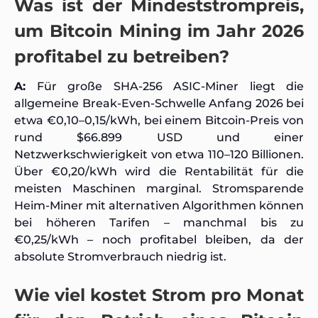
Was ist der Mindeststrompreis,
um Bitcoin Mining im Jahr 2026
profitabel zu betreiben?
A:
Für große SHA-256 ASIC-Miner liegt die
allgemeine Break-Even-Schwelle Anfang 2026 bei
etwa €0,10–0,15/kWh, bei einem Bitcoin-Preis von
rund $66.899 USD und einer
Netzwerkschwierigkeit von etwa 110–120 Billionen.
Über €0,20/kWh wird die Rentabilität für die
meisten Maschinen marginal. Stromsparende
Heim-Miner mit alternativen Algorithmen können
bei höheren Tarifen – manchmal bis zu
€0,25/kWh – noch profitabel bleiben, da der
absolute Stromverbrauch niedrig ist.
Wie viel kostet Strom pro Monat