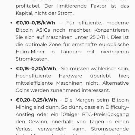
profitabel. Der limitierende Faktor ist das
Kapital, nicht der Strom.
€0,10–0,15/kWh
– Für effiziente, moderne
Bitcoin ASICs noch machbar. Konzentrieren
Sie sich auf Maschinen unter 25 J/TH. Dies ist
die optimale Zone für ernsthafte europäische
Heim-Miner in Ländern mit niedrigeren
Stromkosten.
€0,15–0,20/kWh
– Sie müssen wählerisch sein.
Hocheffiziente Hardware überlebt hier;
mitteleffiziente Maschinen nicht. Alternative
Coins werden zunehmend interessant.
€0,20–0,25/kWh
– Die Margen beim Bitcoin
Mining sind dünn. So dünn, dass ein Difficulty-
Anstieg oder ein 10%iger BTC-Preisrückgang
den Gewinn innerhalb von Tagen in einen
Verlust verwandeln kann. Stromsparende