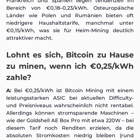
Frankreich und Spanien liegen tendenziell im
Bereich von €0,18–0,23/kWh. Osteuropäische
Länder wie Polen und Rumänien bieten oft
niedrigere Haushaltstarife, manchmal unter
€0,15/kWh, was sie für Heim-Mining deutlich
attraktiver macht.
Lohnt es sich, Bitcoin zu Hause
zu minen, wenn ich €0,25/kWh
zahle?
A:
Bei €0,25/kWh ist Bitcoin Mining mit einem
leistungsstarken ASIC bei aktuellen Difficulty-
und Preisniveaus wahrscheinlich nicht rentabel.
Allerdings können stromsparende Maschinen –
wie der Goldshell AE Box Pro mit etwa 220W – bei
diesem Tarif noch Renditen erzielen, da die
absoluten Stromkosten niedrig bleiben (rund