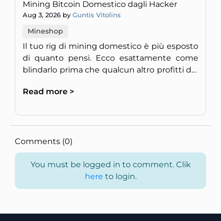
Mining Bitcoin Domestico dagli Hacker
Aug 3, 2026 by
Guntis Vitolins
Mineshop
Il tuo rig di mining domestico è più esposto
di quanto pensi. Ecco esattamente come
blindarlo prima che qualcun altro profitti del
tuo hardware.
Read more >
Comments (0)
You must be logged in to comment. Clik
here
to login.