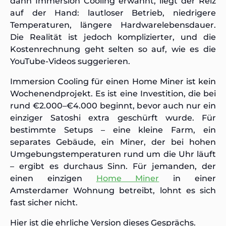
dann Immersion Cooling erwähnt, liegt der Reiz
auf der Hand: lautloser Betrieb, niedrigere
Temperaturen, längere Hardwarelebensdauer.
Die Realität ist jedoch komplizierter, und die
Kostenrechnung geht selten so auf, wie es die
YouTube-Videos suggerieren.
Immersion Cooling für einen Home Miner ist kein
Wochenendprojekt. Es ist eine Investition, die bei
rund €2.000–€4.000 beginnt, bevor auch nur ein
einziger Satoshi extra geschürft wurde. Für
bestimmte Setups – eine kleine Farm, ein
separates Gebäude, ein Miner, der bei hohen
Umgebungstemperaturen rund um die Uhr läuft
– ergibt es durchaus Sinn. Für jemanden, der
einen einzigen
Home Miner
in einer
Amsterdamer Wohnung betreibt, lohnt es sich
fast sicher nicht.
Hier ist die ehrliche Version dieses Gesprächs.