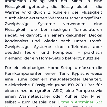
Immersion Cooling wird der Miner in eine
Flüssigkeit getaucht, die flüssig bleibt – die
Wärme wird durch Zirkulieren der Flüssigkeit
durch einen externen Wärmetauscher abgeführt.
Zweiphasige Systeme verwenden eine
Flüssigkeit, die bei niedrigen Temperaturen
siedet, verdampft, an einem gekühlten Deckel
kondensiert und wieder nach unten tropft.
Zweiphasige Systeme sind effizienter, aber
deutlich teurer und komplexer – praktisch
niemand, der ein Home-Setup betreibt, nutzt sie.
Für ein einphasiges Home-Setup umfassen die
Kernkomponenten einen Tank (typischerweise
eine Truhe oder ein maßgefertigter Behälter),
dielektrische Flüssigkeit (rund 150–200 Liter für
einen einzelnen großen ASIC), eine Pumpe sowie
einen Wärmetauscher oder Kühler. Der Miner
selbst – zum Beispiel der
Bitmain Antminer S23