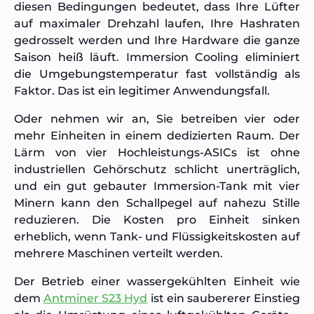
diesen Bedingungen bedeutet, dass Ihre Lüfter
auf maximaler Drehzahl laufen, Ihre Hashraten
gedrosselt werden und Ihre Hardware die ganze
Saison heiß läuft. Immersion Cooling eliminiert
die Umgebungstemperatur fast vollständig als
Faktor. Das ist ein legitimer Anwendungsfall.
Oder nehmen wir an, Sie betreiben vier oder
mehr Einheiten in einem dedizierten Raum. Der
Lärm von vier Hochleistungs-ASICs ist ohne
industriellen Gehörschutz schlicht unerträglich,
und ein gut gebauter Immersion-Tank mit vier
Minern kann den Schallpegel auf nahezu Stille
reduzieren. Die Kosten pro Einheit sinken
erheblich, wenn Tank- und Flüssigkeitskosten auf
mehrere Maschinen verteilt werden.
Der Betrieb einer wassergekühlten Einheit wie
dem
Antminer S23 Hyd
ist ein saubererer Einstieg