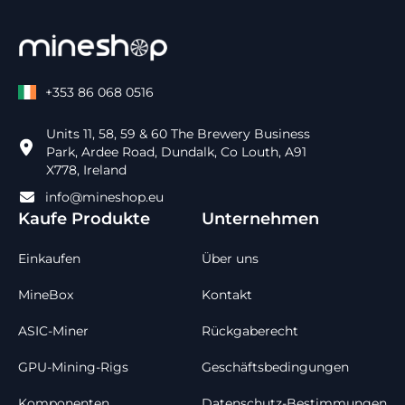
+353 86 068 0516
Units 11, 58, 59 & 60 The Brewery Business
Park, Ardee Road, Dundalk, Co Louth, A91
X778, Ireland
info@mineshop.eu
Kaufe Produkte
Unternehmen
Einkaufen
Über uns
MineBox
Kontakt
ASIC-Miner
Rückgaberecht
GPU-Mining-Rigs
Geschäftsbedingungen
Komponenten
Datenschutz-Bestimmungen