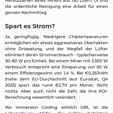
Herausziehen eines Miners aus 150 Litern Öl und
die ordentliche Reinigung eine Arbeit für einen
ganzen Nachmittag.
Spart es Strom?
Ja, geringfügig. Niedrigere Chiptemperaturen
ermöglichen ein etwas aggressiveres Übertakten
ohne Drosselung, und der Wegfall der Lüfter
eliminiert deren Stromverbrauch – typischerweise
30–80 W pro Einheit. Bei einem Miner mit 3.500 W
Verbrauch entspricht eine Einsparung von 50 W
einem Effizienzgewinn von 1,4 %. Bei €0,25/kWh
(nahe dem EU-Durchschnitt laut Eurostat, Q4
2025) spart das rund €2,70 pro Monat. Nicht
nichts. Aber auch nicht die Zahl, die Ihre ROI-
Berechnung wesentlich verändert.
Wo Immersion Cooling wirklich hilft, ist die