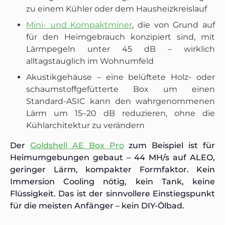
zu einem Kühler oder dem Hausheizkreislauf
Mini- und Kompaktminer
, die von Grund auf
für den Heimgebrauch konzipiert sind, mit
Lärmpegeln unter 45 dB – wirklich
alltagstauglich im Wohnumfeld
Akustikgehäuse – eine belüftete Holz- oder
schaumstoffgefütterte Box um einen
Standard-ASIC kann den wahrgenommenen
Lärm um 15–20 dB reduzieren, ohne die
Kühlarchitektur zu verändern
Der
Goldshell AE Box Pro
zum Beispiel ist für
Heimumgebungen gebaut – 44 MH/s auf ALEO,
geringer Lärm, kompakter Formfaktor. Kein
Immersion Cooling nötig, kein Tank, keine
Flüssigkeit. Das ist der sinnvollere Einstiegspunkt
für die meisten Anfänger – kein DIY-Ölbad.