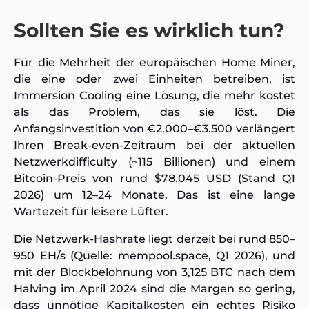
Sollten Sie es wirklich tun?
Für die Mehrheit der europäischen Home Miner,
die eine oder zwei Einheiten betreiben, ist
Immersion Cooling eine Lösung, die mehr kostet
als das Problem, das sie löst. Die
Anfangsinvestition von €2.000–€3.500 verlängert
Ihren Break-even-Zeitraum bei der aktuellen
Netzwerkdifficulty (~115 Billionen) und einem
Bitcoin-Preis von rund $78.045 USD (Stand Q1
2026) um 12–24 Monate. Das ist eine lange
Wartezeit für leisere Lüfter.
Die Netzwerk-Hashrate liegt derzeit bei rund 850–
950 EH/s (Quelle: mempool.space, Q1 2026), und
mit der Blockbelohnung von 3,125 BTC nach dem
Halving im April 2024 sind die Margen so gering,
dass unnötige Kapitalkosten ein echtes Risiko