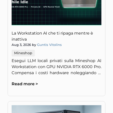
La Workstation AI che ti ripaga mentre è
inattiva
Aug 3, 2026 by
Guntis Vitolins
Mineshop
Esegui LLM locali privati sulla Mineshop AI
Workstation con GPU NVIDIA RTX 6000 Pro.
Compensa i costi hardware noleggiando la
potenza di calcolo inattiva.
Read more >