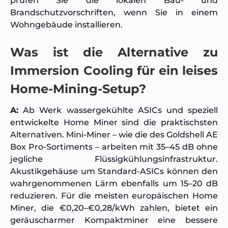
prüfen Sie die lokalen Bau- und
Brandschutzvorschriften, wenn Sie in einem
Wohngebäude installieren.
Was ist die Alternative zu
Immersion Cooling für ein leises
Home-Mining-Setup?
A:
Ab Werk wassergekühlte ASICs und speziell
entwickelte Home Miner sind die praktischsten
Alternativen. Mini-Miner – wie die des Goldshell AE
Box Pro-Sortiments – arbeiten mit 35–45 dB ohne
jegliche Flüssigkühlungsinfrastruktur.
Akustikgehäuse um Standard-ASICs können den
wahrgenommenen Lärm ebenfalls um 15–20 dB
reduzieren. Für die meisten europäischen Home
Miner, die €0,20–€0,28/kWh zahlen, bietet ein
geräuscharmer Kompaktminer eine bessere