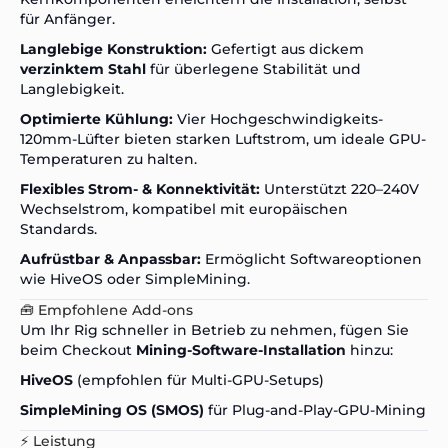
für Anfänger.
Langlebige Konstruktion:
Gefertigt aus dickem
verzinktem Stahl
für überlegene Stabilität und
Langlebigkeit.
Optimierte Kühlung:
Vier Hochgeschwindigkeits-
120mm-Lüfter bieten starken Luftstrom, um ideale GPU-
Temperaturen zu halten.
Flexibles Strom- & Konnektivität:
Unterstützt 220–240V
Wechselstrom, kompatibel mit europäischen
Standards.
Aufrüstbar & Anpassbar:
Ermöglicht Softwareoptionen
wie HiveOS oder SimpleMining.
🧰 Empfohlene Add-ons
Um Ihr Rig schneller in Betrieb zu nehmen, fügen Sie
beim Checkout
Mining-Software-Installation
hinzu:
HiveOS
(empfohlen für Multi-GPU-Setups)
SimpleMining OS (SMOS)
für Plug-and-Play-GPU-Mining
⚡ Leistung