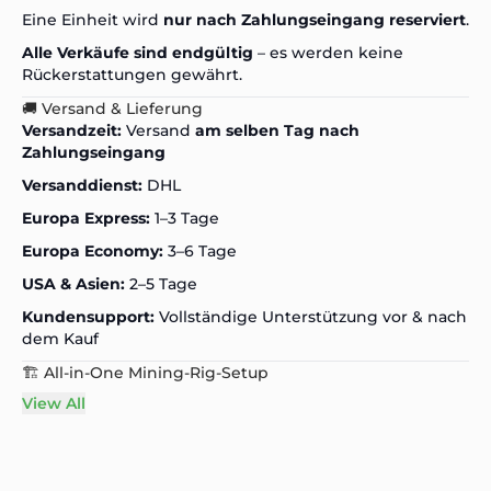
Eine Einheit wird
nur nach Zahlungseingang reserviert
.
Alle Verkäufe sind endgültig
– es werden keine
Rückerstattungen gewährt.
🚚 Versand & Lieferung
Versandzeit:
Versand
am selben Tag nach
Zahlungseingang
Versanddienst:
DHL
Europa Express:
1–3 Tage
Europa Economy:
3–6 Tage
USA & Asien:
2–5 Tage
Kundensupport:
Vollständige Unterstützung vor & nach
dem Kauf
🏗️ All-in-One Mining-Rig-Setup
View All