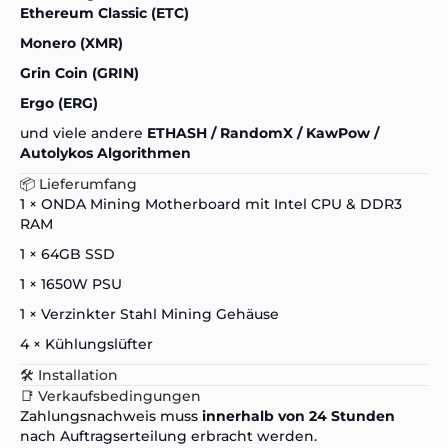
Ethereum Classic (ETC)
Monero (XMR)
Grin Coin (GRIN)
Ergo (ERG)
und viele andere
ETHASH / RandomX / KawPow /
Autolykos Algorithmen
📦 Lieferumfang
1 × ONDA Mining Motherboard mit Intel CPU & DDR3
RAM
1 × 64GB SSD
1 × 1650W PSU
1 × Verzinkter Stahl Mining Gehäuse
4 × Kühlungslüfter
🛠️ Installation
📑 Verkaufsbedingungen
Zahlungsnachweis muss
innerhalb von 24 Stunden
nach Auftragserteilung erbracht werden.