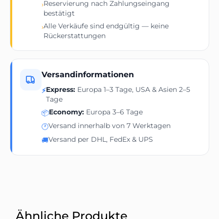
Reservierung nach Zahlungseingang
›
bestätigt
Alle Verkäufe sind endgültig — keine
›
Rückerstattungen
Versandinformationen
Express:
Europa 1–3 Tage, USA & Asien 2–5
⚡
Tage
Economy:
Europa 3–6 Tage
📦
Versand innerhalb von 7 Werktagen
🕐
Versand per DHL, FedEx & UPS
🚚
Ähnliche Produkte