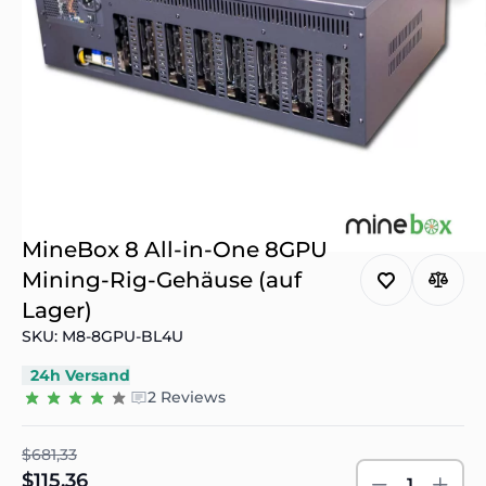
MineBox 8 All-in-One 8GPU
Mining-Rig-Gehäuse (auf
Lager)
SKU: M8-8GPU-BL4U
24h Versand
2 Reviews
$681,33
$115,36
1