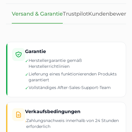
Versand & Garantie
Trustpilot
Kundenbewert
Garantie
Herstellergarantie gemäß
✓
Herstellerrichtlinien
Lieferung eines funktionierenden Produkts
✓
garantiert
Vollständiges After-Sales-Support-Team
✓
Verkaufsbedingungen
Zahlungsnachweis innerhalb von 24 Stunden
›
erforderlich