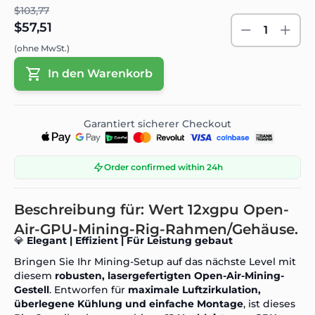
$103,77
$57,51
1
(ohne MwSt.)
In den Warenkorb
Garantiert sicherer Checkout
Order confirmed within 24h
Beschreibung für: Wert 12xgpu Open-
Air-GPU-Mining-Rig-Rahmen/Gehäuse.
💎
Elegant | Effizient | Für Leistung gebaut
Bringen Sie Ihr Mining-Setup auf das nächste Level mit
diesem
robusten, lasergefertigten Open-Air-Mining-
Gestell
. Entworfen für
maximale Luftzirkulation,
überlegene Kühlung und einfache Montage
, ist dieses