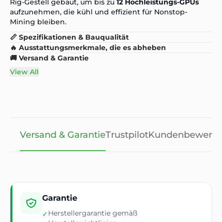
Rig-Gestell gebaut, um bis zu
12 Hochleistungs-GPUs
aufzunehmen, die kühl und effizient für Nonstop-
Mining bleiben.
📏 Spezifikationen & Bauqualität
🔥 Ausstattungsmerkmale, die es abheben
🚚 Versand & Garantie
View All
Versand & Garantie
Trustpilot
Kundenbewert
Garantie
Herstellergarantie gemäß
✓