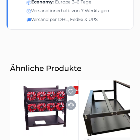
Economy:
Europa 3–6 Tage
📦
Versand innerhalb von 7 Werktagen
🕐
Versand per DHL, FedEx & UPS
🚚
Ähnliche Produkte
ANGEBOT