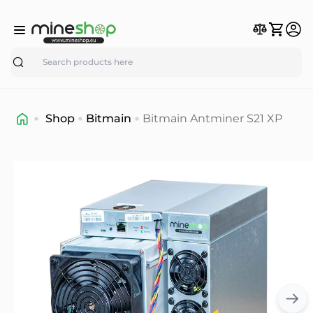
Search
Shop
Bitmain
Bitmain Antminer S21 XP