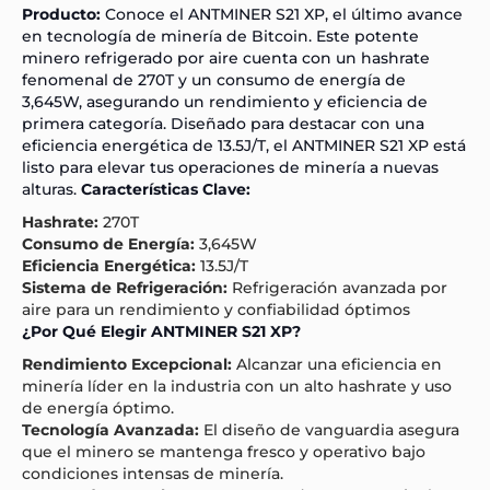
Producto:
Conoce el ANTMINER S21 XP, el último avance
en tecnología de minería de Bitcoin. Este potente
minero refrigerado por aire cuenta con un hashrate
fenomenal de 270T y un consumo de energía de
3,645W, asegurando un rendimiento y eficiencia de
primera categoría. Diseñado para destacar con una
eficiencia energética de 13.5J/T, el ANTMINER S21 XP está
listo para elevar tus operaciones de minería a nuevas
alturas.
Características Clave:
Hashrate:
270T
Consumo de Energía:
3,645W
Eficiencia Energética:
13.5J/T
Sistema de Refrigeración:
Refrigeración avanzada por
aire para un rendimiento y confiabilidad óptimos
¿Por Qué Elegir ANTMINER S21 XP?
Rendimiento Excepcional:
Alcanzar una eficiencia en
minería líder en la industria con un alto hashrate y uso
de energía óptimo.
Tecnología Avanzada:
El diseño de vanguardia asegura
que el minero se mantenga fresco y operativo bajo
condiciones intensas de minería.