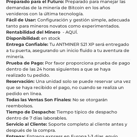
Preparado para el Futuro:
Preparado para manejar las
demandas de la minería de Bitcoin en los años
venideros con la última tecnología.
Fácil de Usar:
Configuración y gestión simple, adecuada
tanto para mineros novatos como experimentados.
Rentabilidad del Minero
-
AQUÍ.
Disponibilidad:
en stock
Entrega Confiable:
Tu ANTMINER S21 XP será entregado
a tu puerta, asegurando un inicio fluido a tu aventura de
minería.
Prueba de Pago:
Por favor proporciona prueba de pago
dentro de las 24 horas siguientes a que se haya
realizado tu pedido.
Reservación:
Una unidad solo se puede reservar una vez
que se haya recibido el pago, no cuando se realiza un
pedido en línea.
Todas las Ventas Son Finales:
No se otorgarán
reembolsos.
Tiempo de Despacho:
Tiempo típico de despacho
dentro de 7 días laborables.
Servicio al Cliente:
Soporte completo al cliente antes y
después de la compra.
Entrega:
Entrega express en Europa 1-3 días, envío