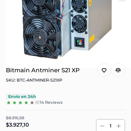
Bitmain Antminer S21 XP
SKU: BTC-ANTMINER-S21XP
Envío en 24h
14 Reviews
$8.316,38
$3.927,10
1