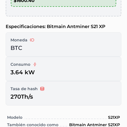
Especificaciones: Bitmain Antminer S21 XP
Moneda
BTC
Consumo
3.64 kW
Tasa de hash
270Th/s
Modelo
S21XP
También conocido como
Bitmain Antminer S21XP