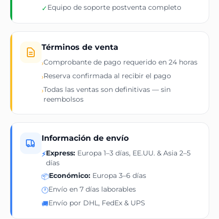
Equipo de soporte postventa completo
✓
Términos de venta
Comprobante de pago requerido en 24 horas
›
Reserva confirmada al recibir el pago
›
Todas las ventas son definitivas — sin
›
reembolsos
Información de envío
Express:
Europa 1–3 días, EE.UU. & Asia 2–5
⚡
días
Económico:
Europa 3–6 días
📦
Envío en 7 días laborables
🕐
Envío por DHL, FedEx & UPS
🚚