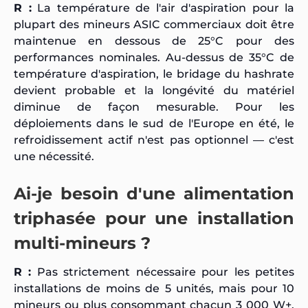
R :
La température de l'air d'aspiration pour la
plupart des mineurs ASIC commerciaux doit être
maintenue en dessous de 25°C pour des
performances nominales. Au-dessus de 35°C de
température d'aspiration, le bridage du hashrate
devient probable et la longévité du matériel
diminue de façon mesurable. Pour les
déploiements dans le sud de l'Europe en été, le
refroidissement actif n'est pas optionnel — c'est
une nécessité.
Ai-je besoin d'une alimentation
triphasée pour une installation
multi-mineurs ?
R :
Pas strictement nécessaire pour les petites
installations de moins de 5 unités, mais pour 10
mineurs ou plus consommant chacun 3 000 W+,