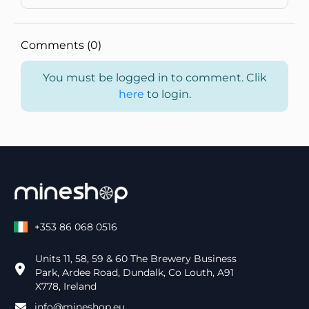
Comments (0)
You must be logged in to comment. Clik
here
to login.
+353 86 068 0516
Units 11, 58, 59 & 60 The Brewery Business
Park, Ardee Road, Dundalk, Co Louth, A91
X778, Ireland
info@mineshop.eu