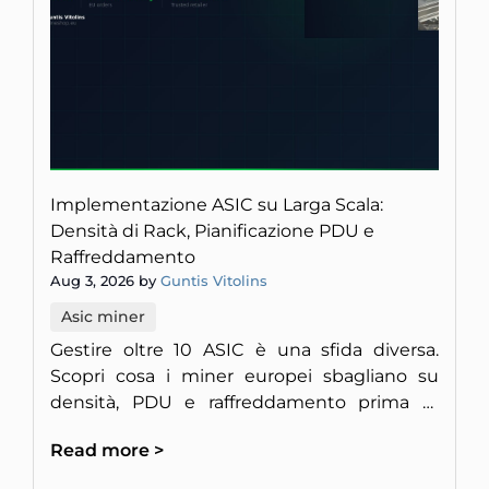
Implementazione ASIC su Larga Scala:
Densità di Rack, Pianificazione PDU e
Raffreddamento
Aug 3, 2026 by
Guntis Vitolins
Asic miner
Gestire oltre 10 ASIC è una sfida diversa.
Scopri cosa i miner europei sbagliano su
densità, PDU e raffreddamento prima di
bruciare l'impianto.
Read more >