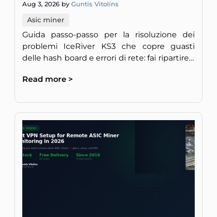
Aug 3, 2026 by
Guntis Vitolins
Asic miner
Guida passo-passo per la risoluzione dei
problemi IceRiver KS3 che copre guasti
delle hash board e errori di rete: fai ripartire il
tuo miner KAS a piena velocità.
Read more >