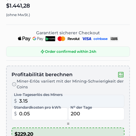
$1.441,28
(ohne MwSt.)
Garantiert sicherer Checkout
Order confirmed within 24h
Profitabilität berechnen
Miner-Erlös variiert mit der Mining-Schwierigkeit der
Coins
Live-Tageserlös des Miners
$
o
Standardkosten pro kWh
N
der Tage
$
=