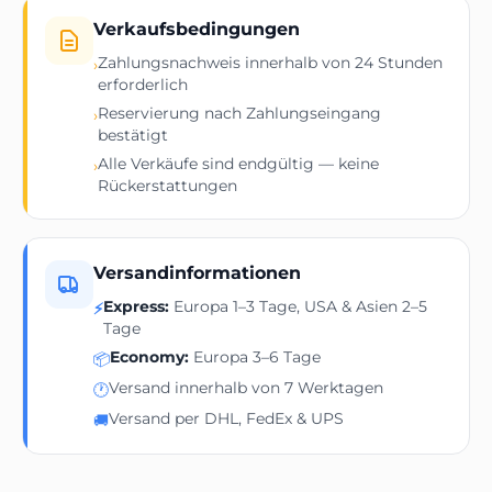
Verkaufsbedingungen
Zahlungsnachweis innerhalb von 24 Stunden
›
erforderlich
Reservierung nach Zahlungseingang
›
bestätigt
Alle Verkäufe sind endgültig — keine
›
Rückerstattungen
Versandinformationen
Express:
Europa 1–3 Tage, USA & Asien 2–5
⚡
Tage
Economy:
Europa 3–6 Tage
📦
Versand innerhalb von 7 Werktagen
🕐
Versand per DHL, FedEx & UPS
🚚