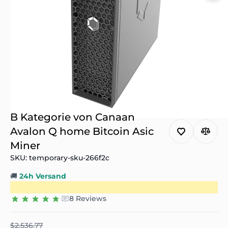
B Kategorie von Canaan
Avalon Q home Bitcoin Asic
Miner
SKU: temporary-sku-266f2c
🚚
24h Versand
8 Reviews
$2.536,77