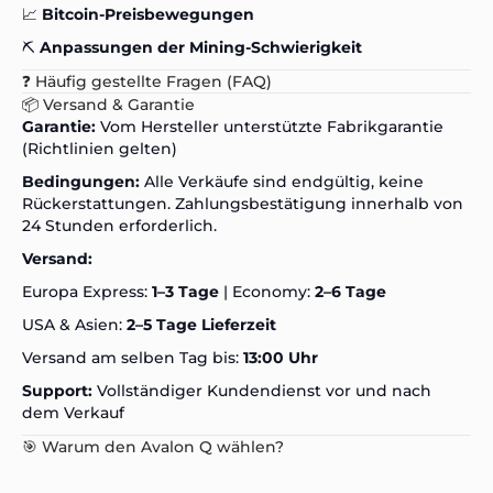
📈
Bitcoin-Preisbewegungen
⛏️
Anpassungen der Mining-Schwierigkeit
❓ Häufig gestellte Fragen (FAQ)
📦 Versand & Garantie
Garantie:
Vom Hersteller unterstützte Fabrikgarantie
(Richtlinien gelten)
Bedingungen:
Alle Verkäufe sind endgültig, keine
Rückerstattungen. Zahlungsbestätigung innerhalb von
24 Stunden erforderlich.
Versand:
Europa Express:
1–3 Tage
| Economy:
2–6 Tage
USA & Asien:
2–5 Tage Lieferzeit
Versand am selben Tag bis:
13:00 Uhr
Support:
Vollständiger Kundendienst vor und nach
dem Verkauf
🎯 Warum den Avalon Q wählen?