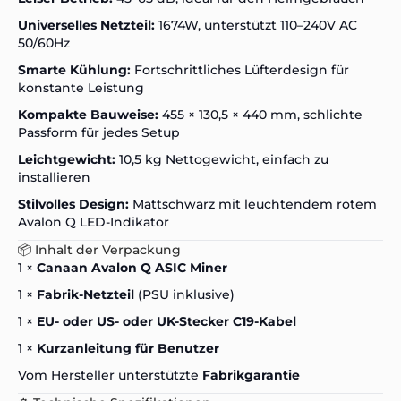
Universelles Netzteil:
1674W, unterstützt 110–240V AC
50/60Hz
Smarte Kühlung:
Fortschrittliches Lüfterdesign für
konstante Leistung
Kompakte Bauweise:
455 × 130,5 × 440 mm, schlichte
Passform für jedes Setup
Leichtgewicht:
10,5 kg Nettogewicht, einfach zu
installieren
Stilvolles Design:
Mattschwarz mit leuchtendem rotem
Avalon Q LED-Indikator
📦 Inhalt der Verpackung
1 ×
Canaan Avalon Q ASIC Miner
1 ×
Fabrik-Netzteil
(PSU inklusive)
1 ×
EU- oder US- oder UK-Stecker C19-Kabel
1 ×
Kurzanleitung für Benutzer
Vom Hersteller unterstützte
Fabrikgarantie