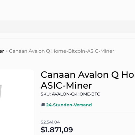
er
Canaan Avalon Q Home-Bitcoin-ASIC-Miner
Canaan Avalon Q Ho
ASIC-Miner
SKU: AVALON-Q-HOME-BTC
🚚
24-Stunden-Versand
$2.541,04
$1.871,09