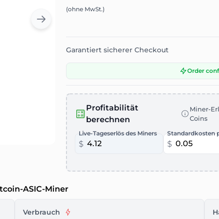
(ohne MwSt.)
Garantiert sicherer Checkout
Order con
Profitabilität
Miner-Erl
Coins
berechnen
Live-Tageserlös des Miners
Standardkosten 
$
$
tcoin-ASIC-Miner
Verbrauch
H