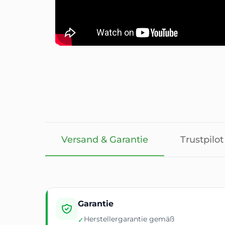
Versand & Garantie
Trustpilot
Garantie
Herstellergarantie gemäß
✓