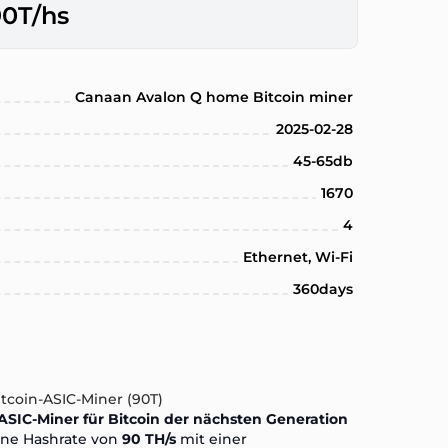
90T/hs
Canaan Avalon Q home Bitcoin miner
2025-02-28
45-65db
1670
4
Ethernet, Wi-Fi
360days
tcoin-ASIC-Miner (90T)
ASIC-Miner für Bitcoin der nächsten Generation
ine Hashrate von
90 TH/s
mit einer