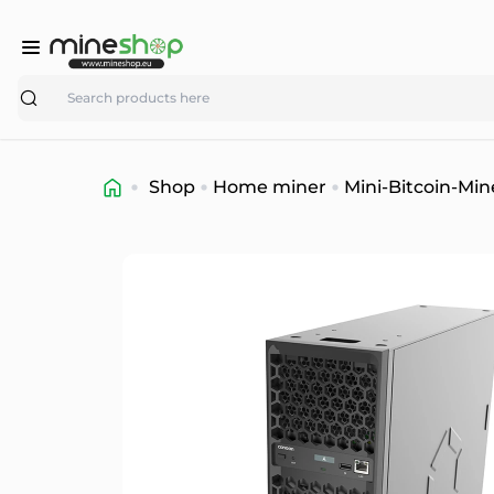
Search
Shop
Home miner
Mini-Bitcoin-Min