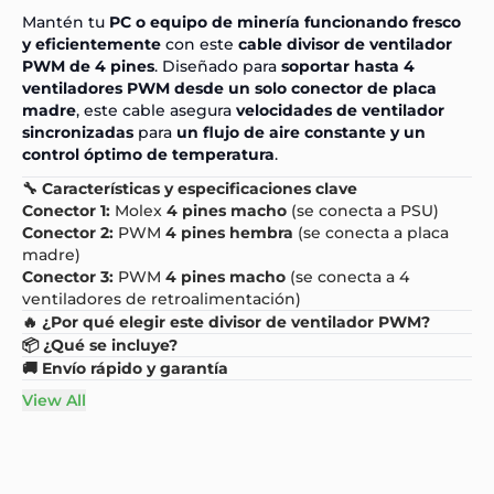
Mantén tu
PC o equipo de minería funcionando fresco
y eficientemente
con este
cable divisor de ventilador
PWM de 4 pines
. Diseñado para
soportar hasta 4
ventiladores PWM desde un solo conector de placa
madre
, este cable asegura
velocidades de ventilador
sincronizadas
para
un flujo de aire constante y un
control óptimo de temperatura
.
🔧 Características y especificaciones clave
Conector 1:
Molex
4 pines macho
(se conecta a PSU)
Conector 2:
PWM
4 pines hembra
(se conecta a placa
madre)
Conector 3:
PWM
4 pines macho
(se conecta a 4
ventiladores de retroalimentación)
🔥 ¿Por qué elegir este divisor de ventilador PWM?
📦 ¿Qué se incluye?
🚚 Envío rápido y garantía
View All