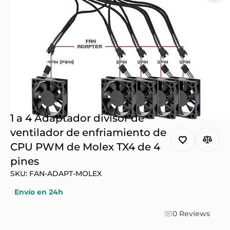
1 a 4 Adaptador divisor de
ventilador de enfriamiento de
CPU PWM de Molex TX4 de 4
pines
SKU: FAN-ADAPT-MOLEX
Envío en 24h
0 Reviews