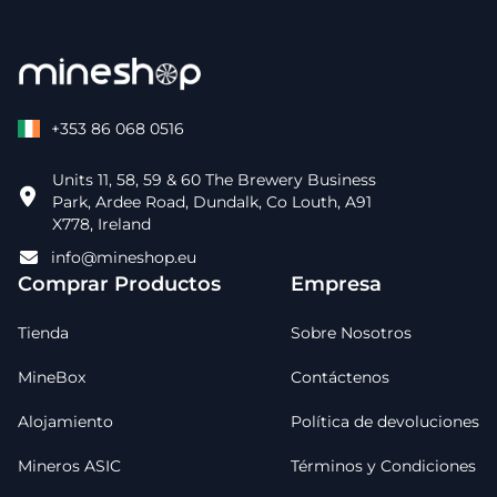
+353 86 068 0516
Units 11, 58, 59 & 60 The Brewery Business
Park, Ardee Road, Dundalk, Co Louth, A91
X778, Ireland
info@mineshop.eu
Comprar Productos
Empresa
Tienda
Sobre Nosotros
MineBox
Contáctenos
Alojamiento
Política de devoluciones
Mineros ASIC
Términos y Condiciones