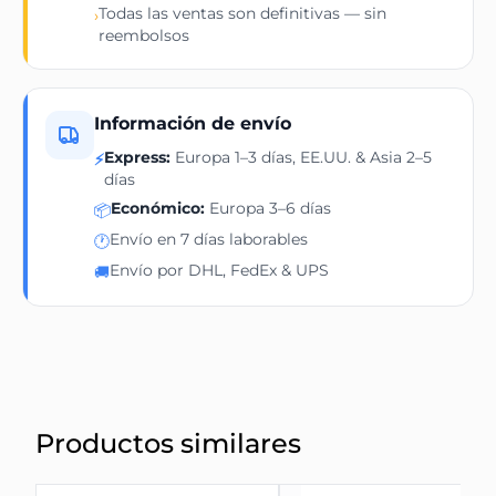
Todas las ventas son definitivas — sin
›
reembolsos
Información de envío
Express:
Europa 1–3 días, EE.UU. & Asia 2–5
⚡
días
Económico:
Europa 3–6 días
📦
Envío en 7 días laborables
🕐
Envío por DHL, FedEx & UPS
🚚
Productos similares