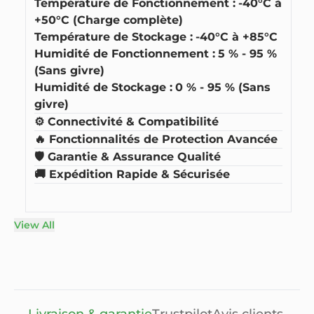
Température de Fonctionnement :
-40°C à
+50°C (Charge complète)
Température de Stockage :
-40°C à +85°C
Humidité de Fonctionnement :
5 % - 95 %
(Sans givre)
Humidité de Stockage :
0 % - 95 % (Sans
givre)
⚙️ Connectivité & Compatibilité
🔥 Fonctionnalités de Protection Avancée
🛡️ Garantie & Assurance Qualité
🚚 Expédition Rapide & Sécurisée
View All