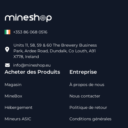
+353 86 068 0516
Units 11, 58, 59 & 60 The Brewery Business
Park, Ardee Road, Dundalk, Co Louth, A91
X778, Ireland
info@mineshop.eu
Acheter des Produits
Entreprise
Magasin
À propos de nous
MineBox
Nous contacter
Hébergement
Politique de retour
Mineurs ASIC
Conditions générales