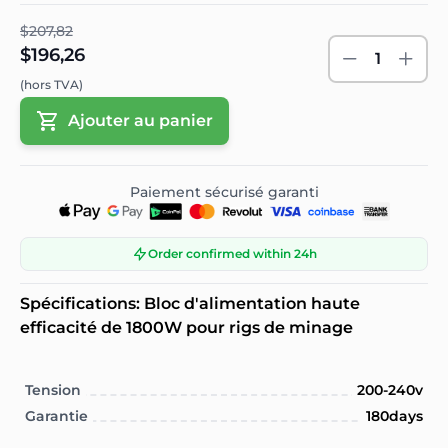
$207,82
$196,26
1
(hors TVA)
Ajouter au panier
Paiement sécurisé garanti
Order confirmed within 24h
Spécifications: Bloc d'alimentation haute
efficacité de 1800W pour rigs de minage
Tension
200-240v
Garantie
180days