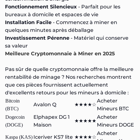
Fonctionnement Silencieux
- Parfait pour les
bureaux à domicile et espaces de vie
Installation Facile
- Commencez à miner en
quelques minutes après déballage
Investissement Pérenne
- Matériel qui conserve
sa valeur
Meilleure Cryptomonnaie à Miner en 2025
Pas sûr de quelle cryptomonnaie offre la meilleure
rentabilité de minage ? Nos recherches montrent
que ces pièces fournissent actuellement
d'excellents retours pour les mineurs à domicile :
Acheter
Bitcoin
Avalon Q
★★★★☆
Mineurs BTC
(BTC)
Elphapex DG 1
Acheter
Dogecoin
★★★★★
Maison
Mineurs DOGE
(DOGE)
Acheter
Iceriver KS7 lite
Kaspa (KAS)
★★★★☆