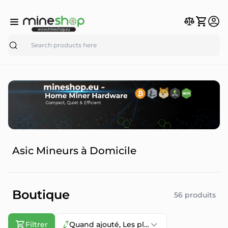
Search
Asic Mineurs à Domicile
Boutique
56 produits
Filtrer
Quand ajouté, Les plus récents d’abord