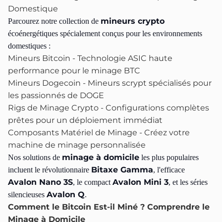
Domestique
mineurs crypto
Parcourez notre collection de
écoénergétiques spécialement conçus pour les environnements
domestiques :
Mineurs Bitcoin
- Technologie ASIC haute
performance pour le minage BTC
Mineurs Dogecoin
- Mineurs scrypt spécialisés pour
les passionnés de DOGE
Rigs de Minage Crypto
- Configurations complètes
prêtes pour un déploiement immédiat
Composants Matériel de Minage
- Créez votre
machine de minage personnalisée
minage à domicile
Nos solutions de
les plus populaires
Bitaxe Gamma
incluent le révolutionnaire
, l'efficace
Avalon Nano 3S
Avalon Mini 3
, le compact
, et les séries
Avalon Q
silencieuses
.
Comment le Bitcoin Est-il Miné ? Comprendre le
Minage à Domicile