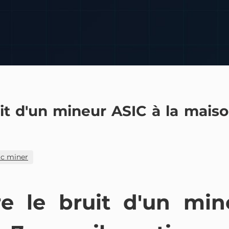
t d'un mineur ASIC à la maiso
c miner
e le bruit d'un min