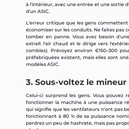
à l'intérieur, avec une entrée et une sortie d
d'un ASIC.
L'erreur critique que les gens commettent a
économiser sur les conduits. Ne faites pas cel
tomber en panne. Vous avez besoin d'une 
extrait l'air chaud et le dirige vers l'ext
combles). Prévoyez environ €150–300 pour
préfabriquées existent, mais elles sont o
modèles ASIC.
3. Sous-voltez le mineur
Celui-ci surprend les gens. Vous pouvez r
fonctionner la machine à une puissance ré
qui signifie que les ventilateurs n'ont pas 
fonctionnant à 80 % de sa puissance nomin
perdrez un peu de hashrate, mais pas propor