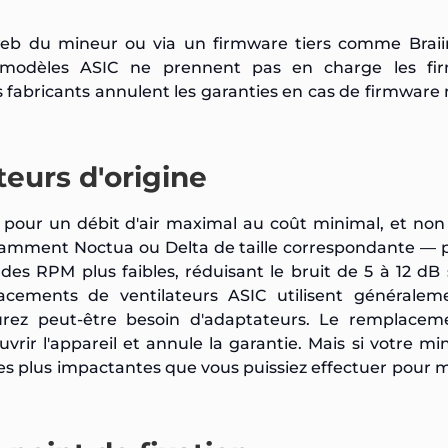
e web du mineur ou via un firmware tiers comme Brai
 modèles ASIC ne prennent pas en charge les fi
 fabricants annulent les garanties en cas de firmware 
teurs d'origine
is pour un débit d'air maximal au coût minimal, et non
otamment Noctua ou Delta de taille correspondante —
es RPM plus faibles, réduisant le bruit de 5 à 12 dB 
acements de ventilateurs ASIC utilisent généralem
rez peut-être besoin d'adaptateurs. Le remplacem
vrir l'appareil et annule la garantie. Mais si votre mi
 les plus impactantes que vous puissiez effectuer pour 