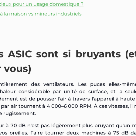
ncieux pour un usage domestique ?
à la maison vs mineurs industriels
 ASIC sont si bruyants (e
r vous)
ntièrement des ventilateurs. Les puces elles-mêm
haleur considérable par unité de surface, et la seu
ment est de pousser l'air à travers l'appareil à haute 
 par air tournent à 4 000–6 000 RPM. À ces vitesses, il n
e rugissement.
ur à 70 dB n'est pas légèrement plus bruyant qu'un 
 vos oreilles. Faire tourner deux machines à 75 dB 