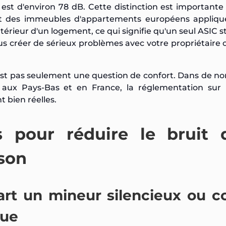
est d'environ 78 dB. Cette distinction est importante
upart des immeubles d'appartements européens appliq
térieur d'un logement, ce qui signifie qu'un seul ASIC 
s créer de sérieux problèmes avec votre propriétaire 
'est pas seulement une question de confort. Dans de 
ux Pays-Bas et en France, la réglementation sur l
t bien réelles.
s pour réduire le bruit 
son
part un mineur silencieux ou 
que