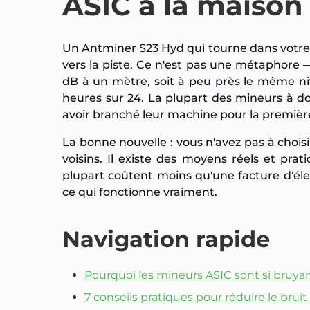
ASIC à la maison 
Un Antminer S23 Hyd qui tourne dans votre 
vers la piste. Ce n'est pas une métaphore 
dB à un mètre, soit à peu près le même n
heures sur 24. La plupart des mineurs à do
avoir branché leur machine pour la première
La bonne nouvelle : vous n'avez pas à choisir
voisins. Il existe des moyens réels et pra
plupart coûtent moins qu'une facture d'éle
ce qui fonctionne vraiment.
Navigation rapide
Pourquoi les mineurs ASIC sont si bruyant
7 conseils pratiques pour réduire le brui