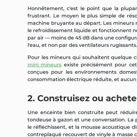
Honnêtement, c'est le point que la plupa
frustrant. Le moyen le plus simple de ré
machine bruyante au départ. Les mineurs 
le refroidissement liquide et fonctionnent
par air — moins de 45 dB dans une configura
l'eau, et non par des ventilateurs rugissants
Pour les mineurs qui souhaitent quelque 
mini mineurs
existe précisément pour cet
conçues pour les environnements domesti
consommation électrique réduite, et aucun 
2. Construisez ou achet
Une enceinte bien construite peut réduire
tondeuse à gazon et une conversation. La ph
le réfléchissent, et la mousse acoustique d
contreplaqué recouvert de vinyle à masse 