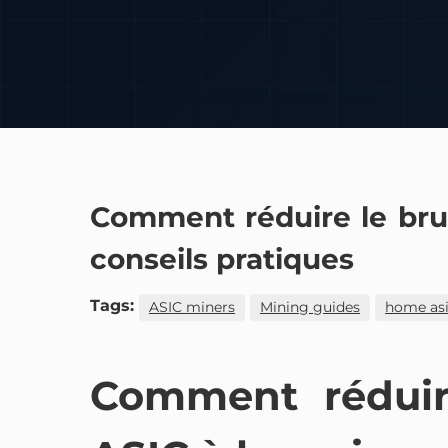
Comment réduire le brui
conseils pratiques
Tags:
ASIC miners
Mining guides
home asi
Comment réduir