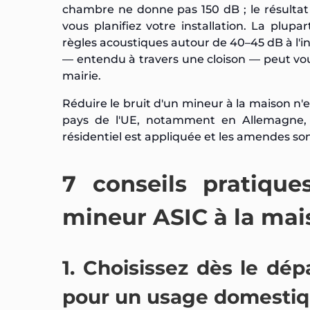
chambre ne donne pas 150 dB ; le résultat 
vous planifiez votre installation. La pl
règles acoustiques autour de 40–45 dB à l'in
— entendu à travers une cloison — peut vou
mairie.
Réduire le bruit d'un mineur à la maison n
pays de l'UE, notamment en Allemagne, a
résidentiel est appliquée et les amendes son
7 conseils pratique
mineur ASIC à la mai
1. Choisissez dès le dé
pour un usage domesti