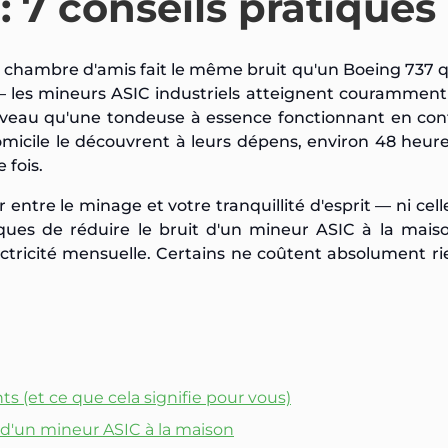
: 7 conseils pratiques
chambre d'amis fait le même bruit qu'un Boeing 737 q
— les mineurs ASIC industriels atteignent couramment
iveau qu'une tondeuse à essence fonctionnant en con
micile le découvrent à leurs dépens, environ 48 heur
 fois.
 entre le minage et votre tranquillité d'esprit — ni cell
tiques de réduire le bruit d'un mineur ASIC à la maiso
ctricité mensuelle. Certains ne coûtent absolument rie
s (et ce que cela signifie pour vous)
t d'un mineur ASIC à la maison