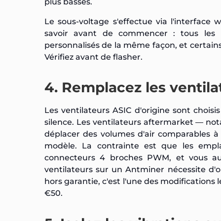
plus basses.
Le sous-voltage s'effectue via l'interfac
savoir avant de commencer : tous les
personnalisés de la même façon, et certains
Vérifiez avant de flasher.
4. Remplacez les ventila
Les ventilateurs ASIC d'origine sont chois
silence. Les ventilateurs aftermarket — n
déplacer des volumes d'air comparables à d
modèle. La contrainte est que les empl
connecteurs 4 broches PWM, et vous au
ventilateurs sur un Antminer nécessite d'ou
hors garantie, c'est l'une des modifications
€50.