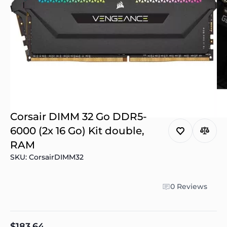
Corsair DIMM 32 Go DDR5-
6000 (2x 16 Go) Kit double,
RAM
SKU: CorsairDIMM32
0 Reviews
$183,64