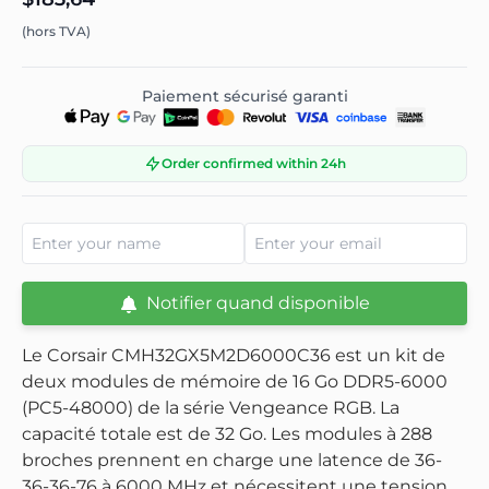
(hors TVA)
Paiement sécurisé garanti
Order confirmed within 24h
Notifier quand disponible
Le Corsair CMH32GX5M2D6000C36 est un kit de
deux modules de mémoire de 16 Go DDR5-6000
(PC5-48000) de la série Vengeance RGB. La
capacité totale est de 32 Go. Les modules à 288
broches prennent en charge une latence de 36-
36-36-76 à 6000 MHz et nécessitent une tension