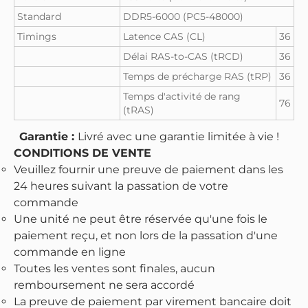
Standard
DDR5-6000 (PC5-48000)
Timings
Latence CAS (CL)
36
Délai RAS-to-CAS (tRCD)
36
Temps de précharge RAS (tRP)
36
Temps d'activité de rang
76
(tRAS)
Garantie :
Livré avec une garantie limitée à vie !
CONDITIONS DE VENTE
Veuillez fournir une preuve de paiement dans les
24 heures suivant la passation de votre
commande
Une unité ne peut être réservée qu'une fois le
paiement reçu, et non lors de la passation d'une
commande en ligne
Toutes les ventes sont finales, aucun
remboursement ne sera accordé
La preuve de paiement par virement bancaire doit