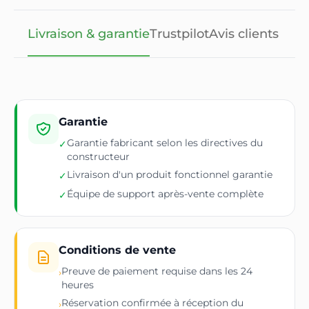
Livraison & garantie
Trustpilot
Avis clients
Garantie
Garantie fabricant selon les directives du
✓
constructeur
Livraison d'un produit fonctionnel garantie
✓
Équipe de support après-vente complète
✓
Conditions de vente
Preuve de paiement requise dans les 24
›
heures
Réservation confirmée à réception du
›