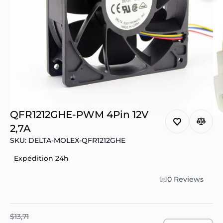
QFR1212GHE-PWM 4Pin 12V
2,7A
SKU: DELTA-MOLEX-QFR1212GHE
Expédition 24h
0 Reviews
$13,71