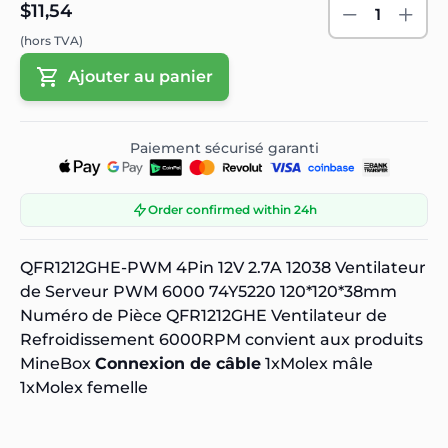
$11,54
1
(hors TVA)
Ajouter au panier
Paiement sécurisé garanti
Order confirmed within 24h
QFR1212GHE-PWM 4Pin 12V 2.7A 12038 Ventilateur
de Serveur PWM 6000 74Y5220 120*120*38mm
Numéro de Pièce QFR1212GHE Ventilateur de
Refroidissement 6000RPM convient aux produits
MineBox
Connexion de câble
1xMolex mâle
1xMolex femelle