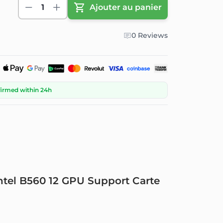
1
Ajouter au panier
0 Reviews
firmed within 24h
Intel B560 12 GPU Support Carte