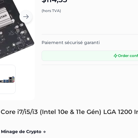
(hors TVA)
Paiement sécurisé garanti
Order con
re i7/i5/i3 (Intel 10e & 11e Gén) LGA 1200 
e Minage de Crypto
🔹