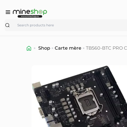
Search
Shop
Carte mère
TB560-BTC PRO Cor