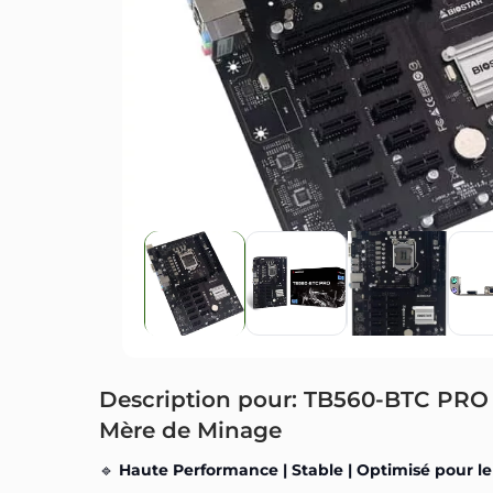
Description pour: TB560-BTC PRO Co
Mère de Minage
🔹
Haute Performance | Stable | Optimisé pour l