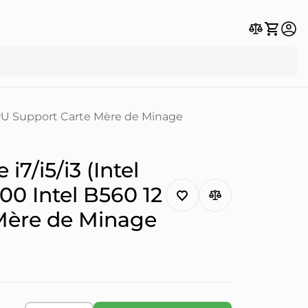
 GPU Support Carte Mère de Minage
7/i5/i3 (Intel
00 Intel B560 12
Mère de Minage