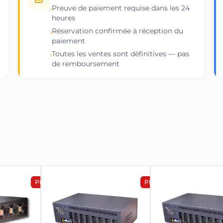
Preuve de paiement requise dans les 24
›
heures
Réservation confirmée à réception du
›
paiement
Toutes les ventes sont définitives — pas
›
de remboursement
PROMOTION
PROMOTION