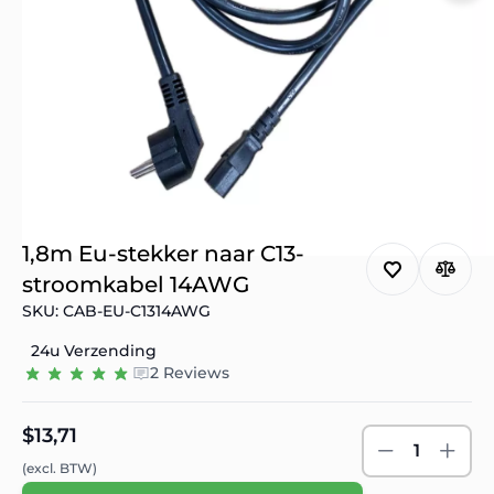
1,8m Eu-stekker naar C13-
stroomkabel 14AWG
SKU: CAB-EU-C1314AWG
24u Verzending
2 Reviews
$13,71
1
(excl. BTW)