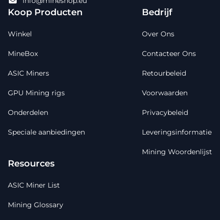
info@mineshop.eu
Koop Producten
Bedrijf
Winkel
Over Ons
MineBox
Contacteer Ons
ASIC Miners
Retourbeleid
GPU Mining rigs
Voorwaarden
Onderdelen
Privacybeleid
Speciale aanbiedingen
Leveringsinformatie
Mining Woordenlijst
Resources
ASIC Miner List
Mining Glossary