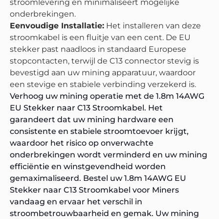
stroomlevering en minimaliseert mogelijke
onderbrekingen.
Eenvoudige Installatie:
Het installeren van deze
stroomkabel is een fluitje van een cent. De EU
stekker past naadloos in standaard Europese
stopcontacten, terwijl de C13 connector stevig is
bevestigd aan uw mining apparatuur, waardoor
een stevige en stabiele verbinding verzekerd is.
Verhoog uw mining operatie met de 1.8m 14AWG
EU Stekker naar C13 Stroomkabel. Het
garandeert dat uw mining hardware een
consistente en stabiele stroomtoevoer krijgt,
waardoor het risico op onverwachte
onderbrekingen wordt verminderd en uw mining
efficiëntie en winstgevendheid worden
gemaximaliseerd. Bestel uw 1.8m 14AWG EU
Stekker naar C13 Stroomkabel voor Miners
vandaag en ervaar het verschil in
stroombetrouwbaarheid en gemak. Uw mining