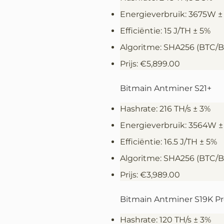
Energieverbruik: 3675W ±
Efficiëntie: 15 J/TH ± 5%
Algoritme: SHA256 (BTC/
Prijs: €5,899.00
Bitmain Antminer S21+
Hashrate: 216 TH/s ± 3%
Energieverbruik: 3564W ±
Efficiëntie: 16.5 J/TH ± 5%
Algoritme: SHA256 (BTC/
Prijs: €3,989.00
Bitmain Antminer S19K P
Hashrate: 120 TH/s ± 3%