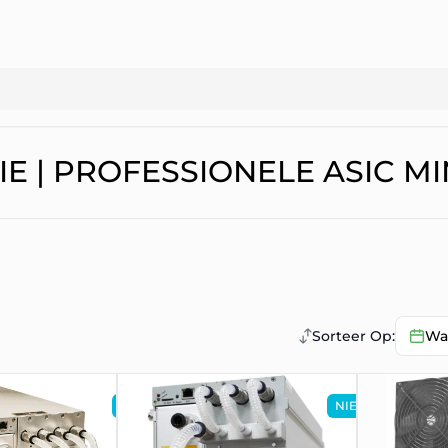
IE | PROFESSIONELE ASIC 
Sorteer Op:
Wa
NIEUW
NIEUW