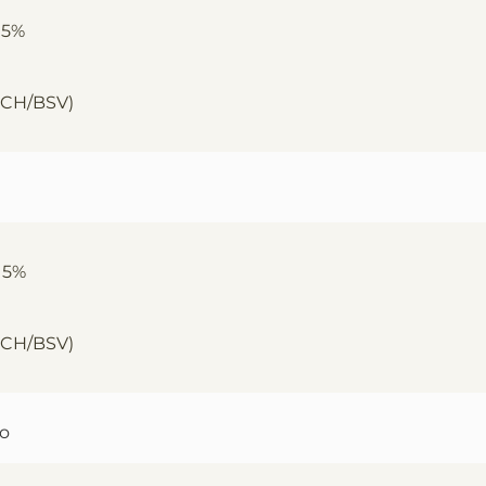
 5%
BCH/BSV)
 5%
BCH/BSV)
ro