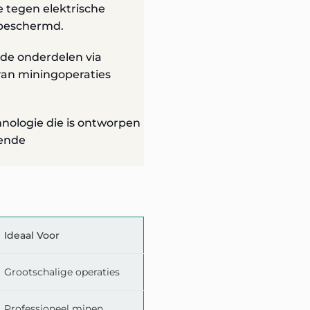
tegen elektrische
 beschermd.
de onderdelen via
van miningoperaties
nologie die is ontworpen
mende
Ideaal Voor
Grootschalige operaties
Professioneel minen