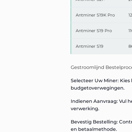
Antminer S19K Pro
1
Antminer S19 Pro
1
Antminer S19
8
Gestroomlijnd Bestelproce
Selecteer Uw Miner: Kies
budgetoverwegingen.
Indienen Aanvraag: Vul h
verwerking.
Bevestig Bestelling: Cont
en betaalmethode.