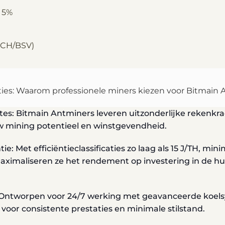
 5%
BCH/BSV)
ties: Waarom professionele miners kiezen voor Bitmain
tes: Bitmain Antminers leveren uitzonderlijke rekenkr
w mining potentieel en winstgevendheid.
ie: Met efficiëntieclassificaties zo laag als 15 J/TH, mi
aximaliseren ze het rendement op investering in de hu
: Ontworpen voor 24/7 werking met geavanceerde koe
oor consistente prestaties en minimale stilstand.