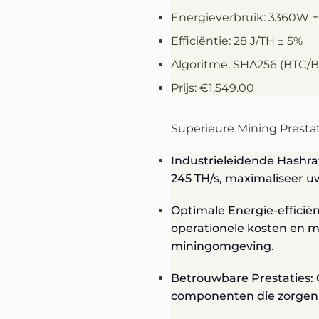
Energieverbruik: 3360W ±
Efficiëntie: 28 J/TH ± 5%
Algoritme: SHA256 (BTC/
Prijs: €1,549.00
Superieure Mining Presta
Industrieleidende Hashra
245 TH/s, maximaliseer u
Optimale Energie-efficiënt
operationele kosten en m
miningomgeving.
Betrouwbare Prestaties
componenten die zorgen v