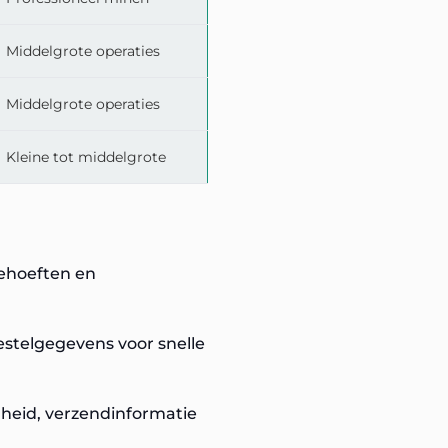
Middelgrote operaties
Middelgrote operaties
Kleine tot middelgrote
behoeften en
stelgegevens voor snelle
lheid, verzendinformatie