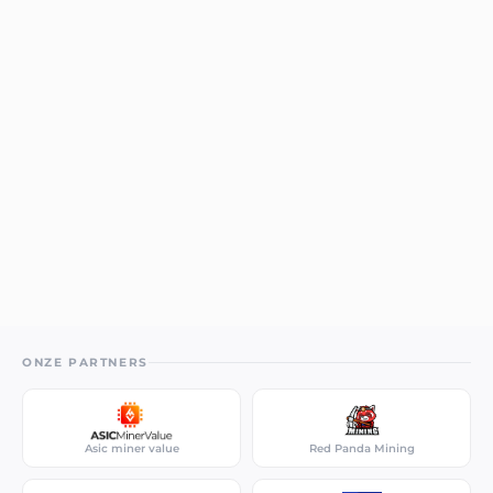
ONZE PARTNERS
Asic miner value
Red Panda Mining