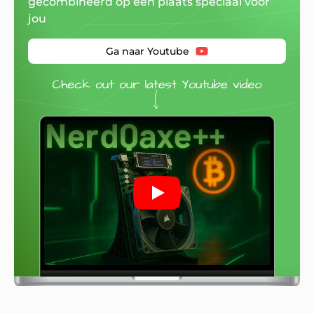
gecombineerd op één plaats speciaal voor
jou
Ga naar Youtube
Play: Mineshop.EU