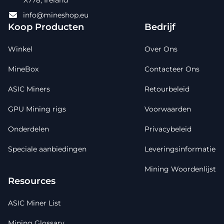
info@mineshop.eu
Koop Producten
Bedrijf
Winkel
Over Ons
MineBox
Contacteer Ons
ASIC Miners
Retourbeleid
GPU Mining rigs
Voorwaarden
Onderdelen
Privacybeleid
Speciale aanbiedingen
Leveringsinformatie
Mining Woordenlijst
Resources
ASIC Miner List
Mining Glossary