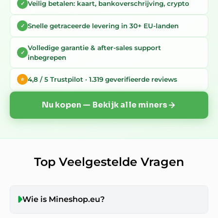
Veilig betalen: kaart, bankoverschrijving, crypto
✓
Snelle getraceerde levering in 30+ EU-landen
✓
Volledige garantie & after-sales support
✓
inbegrepen
4,8 / 5 Trustpilot · 1.319 geverifieerde reviews
⭐
Nu kopen — Bekijk alle miners
Top Veelgestelde Vragen
Wie is Mineshop.eu?