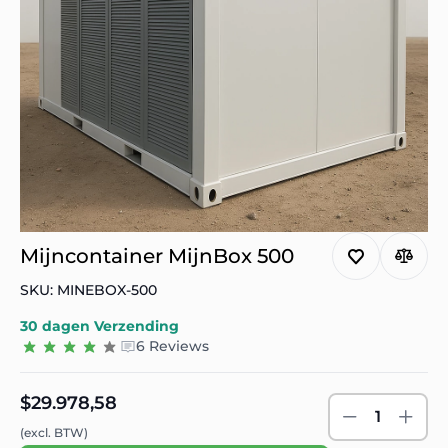
Mijncontainer MijnBox 500
SKU: MINEBOX-500
30 dagen
Verzending
6 Reviews
$29.978,58
1
(excl. BTW)