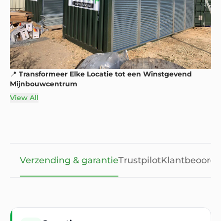
📍
Transformeer Elke Locatie tot een Winstgevend
Mijnbouwcentrum
View All
Verzending & garantie
Trustpilot
Klantbeoorde