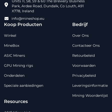
Units 11, 58, 59 & 60 The Brewery Business
Park, Ardee Road, Dundalk, Co Louth, A91
X778, Ireland
info@mineshop.eu
Koop Producten
Bedrijf
Winkel
Over Ons
MineBox
Contacteer Ons
ASIC Miners
Retourbeleid
GPU Mining rigs
Voorwaarden
Onderdelen
Privacybeleid
Speciale aanbiedingen
Leveringsinformatie
Mining Woordenlijst
Resources