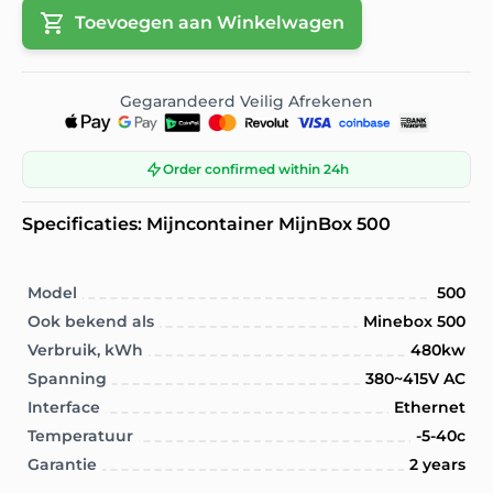
Toevoegen aan Winkelwagen
Gegarandeerd Veilig Afrekenen
Order confirmed within 24h
Specificaties: Mijncontainer MijnBox 500
Model
500
Ook bekend als
Minebox 500
Verbruik, kWh
480kw
Spanning
380~415V AC
Interface
Ethernet
Temperatuur
-5-40c
Garantie
2 years