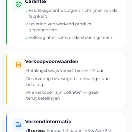
Garantie
Fabrieksgarantie volgens richtlijnen van de
✓
fabrikant
Levering van werkend product
✓
gegarandeerd
Volledig after-sales ondersteuningsteam
✓
Verkoopvoorwaarden
Betalingsbewijs vereist binnen 24 uur
›
Reservering bevestigd bij ontvangst van
›
betaling
Alle verkopen zijn definitief — geen
›
terugbetalingen
Verzendinformatie
Express:
Europa 1–3 dagen, VS & Azië 2–5
⚡