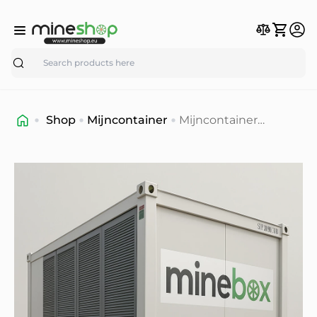
Search
Shop
Mijncontainer
Mijncontainer
MijnBox 500