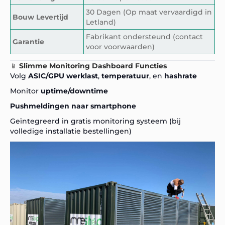
30 Dagen (Op maat vervaardigd in
Bouw Levertijd
Letland)
Fabrikant ondersteund (contact
Garantie
voor voorwaarden)
📱
Slimme Monitoring Dashboard Functies
Volg
ASIC/GPU werklast
,
temperatuur
, en
hashrate
Monitor
uptime/downtime
Pushmeldingen naar smartphone
Geïntegreerd in gratis monitoring systeem (bij
volledige installatie bestellingen)