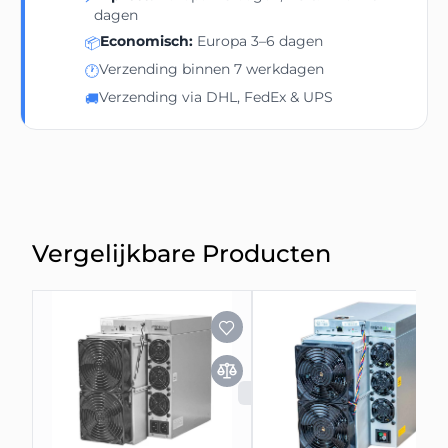
dagen
Economisch:
Europa 3–6 dagen
📦
Verzending binnen 7 werkdagen
🕐
Verzending via DHL, FedEx & UPS
🚚
Vergelijkbare Producten
UITVERKOCHT