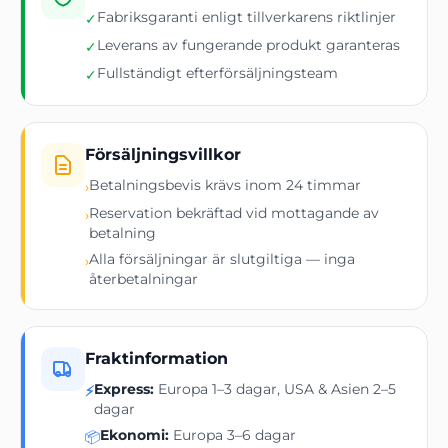
Fabriksgaranti enligt tillverkarens riktlinjer
✓
Leverans av fungerande produkt garanteras
✓
Fullständigt efterförsäljningsteam
✓
Försäljningsvillkor
Betalningsbevis krävs inom 24 timmar
›
Reservation bekräftad vid mottagande av
›
betalning
Alla försäljningar är slutgiltiga — inga
›
återbetalningar
Fraktinformation
Express:
Europa 1–3 dagar, USA & Asien 2–5
⚡
dagar
Ekonomi:
Europa 3–6 dagar
📦