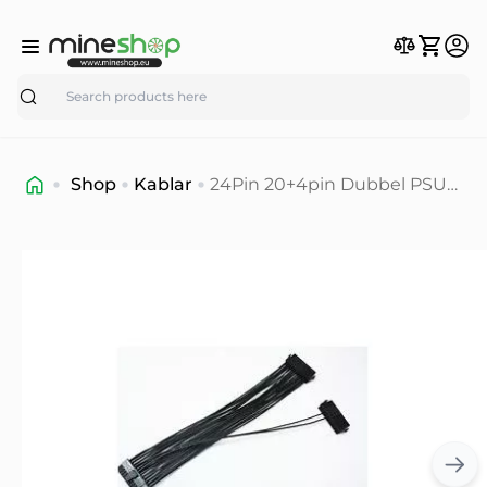
Search
Shop
Kablar
24Pin 20+4pin Dubbel PSU
ATX Strömförsörjning
Adaptern Kabelkontakt för
Mining