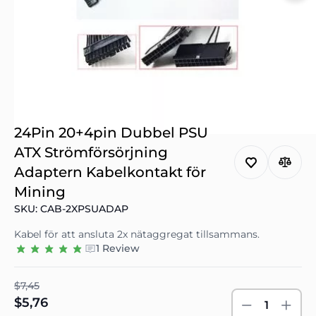
24Pin 20+4pin Dubbel PSU
ATX Strömförsörjning
Adaptern Kabelkontakt för
Mining
SKU: CAB-2XPSUADAP
Kabel för att ansluta 2x nätaggregat tillsammans.
1 Review
$7,45
$5,76
1