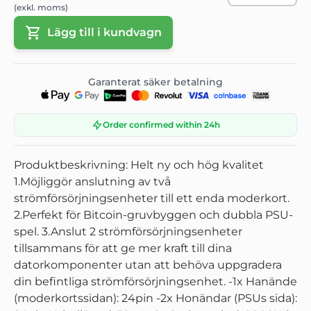
(exkl. moms)
Lägg till i kundvagn
Garanterat säker betalning
Order confirmed within 24h
Produktbeskrivning: Helt ny och hög kvalitet
1.Möjliggör anslutning av två
strömförsörjningsenheter till ett enda moderkort.
2.Perfekt för Bitcoin-gruvbyggen och dubbla PSU-
spel. 3.Anslut 2 strömförsörjningsenheter
tillsammans för att ge mer kraft till dina
datorkomponenter utan att behöva uppgradera
din befintliga strömförsörjningsenhet. -1x Hanände
(moderkortssidan): 24pin -2x Honändar (PSUs sida):