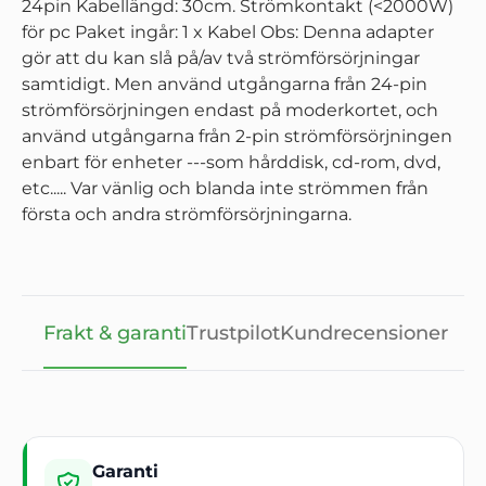
24pin Kabellängd: 30cm. Strömkontakt (<2000W)
för pc Paket ingår: 1 x Kabel Obs: Denna adapter
gör att du kan slå på/av två strömförsörjningar
samtidigt. Men använd utgångarna från 24-pin
strömförsörjningen endast på moderkortet, och
använd utgångarna från 2-pin strömförsörjningen
enbart för enheter ---som hårddisk, cd-rom, dvd,
etc..... Var vänlig och blanda inte strömmen från
första och andra strömförsörjningarna.
Frakt & garanti
Trustpilot
Kundrecensioner
Garanti