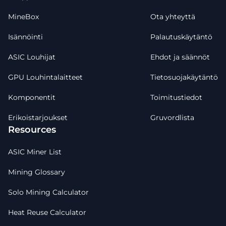
MineBox
Ota yhteyttä
Isännöinti
Palautuskäytäntö
ASIC Louhijat
Ehdot ja säännöt
GPU Louhintalaitteet
Tietosuojakäytäntö
Komponentit
Toimitustiedot
Erikoistarjoukset
Gruvordlista
Resources
ASIC Miner List
Mining Glossary
Solo Mining Calculator
Heat Reuse Calculator