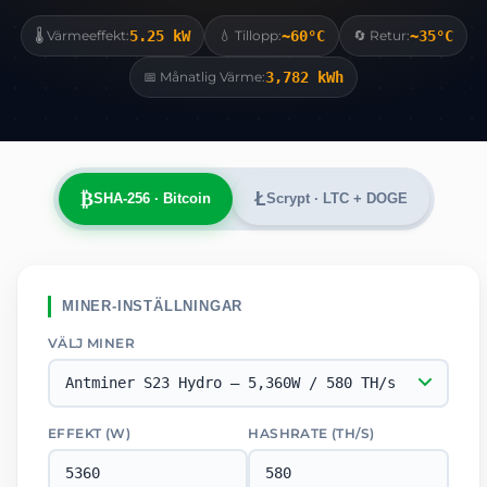
5.25 kW
~60°C
~35°C
🌡️ Värmeeffekt:
💧 Tillopp:
🔄 Retur:
3,782 kWh
📅 Månatlig Värme:
₿
Ł
SHA-256 · Bitcoin
Scrypt · LTC + DOGE
MINER-INSTÄLLNINGAR
VÄLJ MINER
EFFEKT (W)
HASHRATE (TH/S)