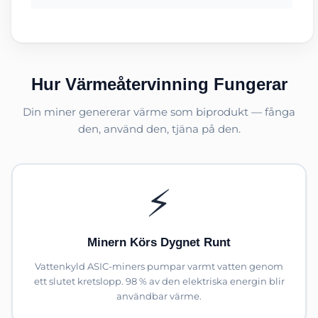
Hur Värmeåtervinning Fungerar
Din miner genererar värme som biprodukt — fånga
den, använd den, tjäna på den.
⚡
Minern Körs Dygnet Runt
Vattenkyld ASIC-miners pumpar varmt vatten genom
ett slutet kretslopp. 98 % av den elektriska energin blir
användbar värme.