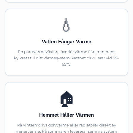
💧
Vatten Fångar Värme
En plattvärmeväxlare överför värme från minerens
kylkrets till ditt värmesystem. Vattnet cirkulerar vid 55–
65°C.
🏠
Hemmet Håller Värmen
På vintern drivs golvvärme eller radiatorer direkt av
minervärme. På sommaren levererar samma system