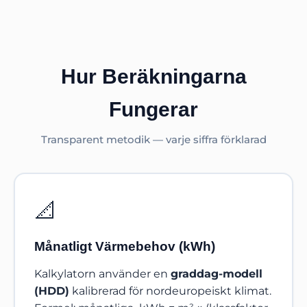
Hur Beräkningarna
Fungerar
Transparent metodik — varje siffra förklarad
📐
Månatligt Värmebehov (kWh)
Kalkylatorn använder en
graddag-modell
(HDD)
kalibrerad för nordeuropeiskt klimat.