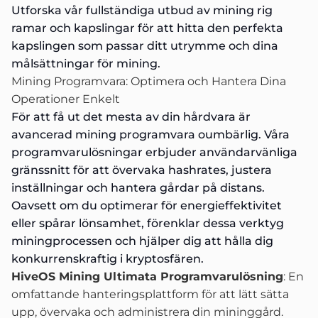
Utforska vår fullständiga utbud av
mining rig
ramar och kapslingar
för att hitta den perfekta
kapslingen som passar ditt utrymme och dina
målsättningar för mining.
Mining Programvara: Optimera och Hantera Dina
Operationer Enkelt
För att få ut det mesta av din hårdvara är
avancerad mining programvara oumbärlig. Våra
programvarulösningar erbjuder användarvänliga
gränssnitt för att övervaka hashrates, justera
inställningar och hantera gårdar på distans.
Oavsett om du optimerar för energieffektivitet
eller spårar lönsamhet, förenklar dessa verktyg
miningprocessen och hjälper dig att hålla dig
konkurrenskraftig i kryptosfären.
HiveOS Mining Ultimata Programvarulösning
: En
omfattande hanteringsplattform för att lätt sätta
upp, övervaka och administrera din mininggård.