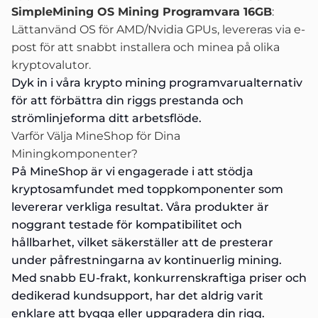
SimpleMining OS Mining Programvara 16GB
:
Lättanvänd OS för AMD/Nvidia GPUs, levereras via e-
post för att snabbt installera och minea på olika
kryptovalutor.
Dyk in i våra
krypto mining programvarualternativ
för att förbättra din riggs prestanda och
strömlinjeforma ditt arbetsflöde.
Varför Välja MineShop för Dina
Miningkomponenter?
På MineShop är vi engagerade i att stödja
kryptosamfundet med toppkomponenter som
levererar verkliga resultat. Våra produkter är
noggrant testade för kompatibilitet och
hållbarhet, vilket säkerställer att de presterar
under påfrestningarna av kontinuerlig mining.
Med snabb EU-frakt, konkurrenskraftiga priser och
dedikerad kundsupport, har det aldrig varit
enklare att bygga eller uppgradera din rigg.