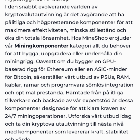
I den snabbt evolverande världen av
kryptovalutautvinning är det avgörande att ha
pålitliga och högpresterande komponenter för att
maximera effektiviteten, minska stillestånd och
öka din totala lönsamhet. Hos MineShop erbjuder
vår
Miningkomponenter
kategori allt du behöver
för att bygga, uppgradera eller underhålla din
miningrigg. Oavsett om du bygger en GPU-
baserad rigg för Ethereum eller en ASIC-minder
för Bitcoin, säkerställer vårt utbud av PSUs, RAM,
kablar, ramar och programvara sömlös integration
och optimal prestanda. Hämtade från pålitliga
tillverkare och backade av vår expertstöd är dessa
komponenter designade för att klara kraven av
24/7 miningoperationer. Utforska vårt utbud idag
och ta din kryptovalutautvinning till nästa nivå
med komponenter som levererar kraft, stabilitet
och värde.