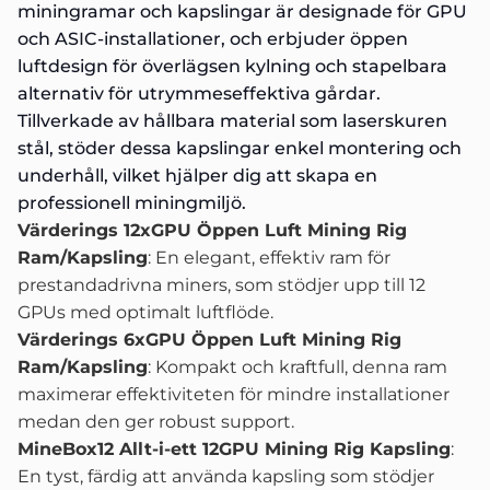
miningramar och kapslingar är designade för GPU
och ASIC-installationer, och erbjuder öppen
luftdesign för överlägsen kylning och stapelbara
alternativ för utrymmeseffektiva gårdar.
Tillverkade av hållbara material som laserskuren
stål, stöder dessa kapslingar enkel montering och
underhåll, vilket hjälper dig att skapa en
professionell miningmiljö.
Värderings 12xGPU Öppen Luft Mining Rig
Ram/Kapsling
: En elegant, effektiv ram för
prestandadrivna miners, som stödjer upp till 12
GPUs med optimalt luftflöde.
Värderings 6xGPU Öppen Luft Mining Rig
Ram/Kapsling
: Kompakt och kraftfull, denna ram
maximerar effektiviteten för mindre installationer
medan den ger robust support.
MineBox12 Allt-i-ett 12GPU Mining Rig Kapsling
:
En tyst, färdig att använda kapsling som stödjer