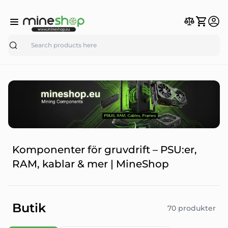
Search
Komponenter för gruvdrift – PSU:er,
RAM, kablar & mer | MineShop
Butik
70 produkter