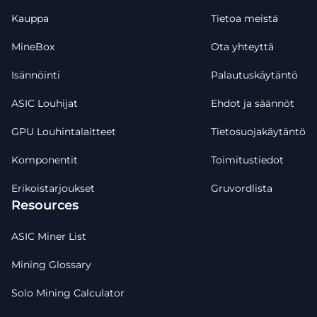
Kauppa
Tietoa meistä
MineBox
Ota yhteyttä
Isännöinti
Palautuskäytäntö
ASIC Louhijat
Ehdot ja säännöt
GPU Louhintalaitteet
Tietosuojakäytäntö
Komponentit
Toimitustiedot
Erikoistarjoukset
Gruvordlista
Resources
ASIC Miner List
Mining Glossary
Solo Mining Calculator