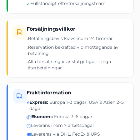
Fullständigt efterförsäljningsteam
✓
Försäljningsvillkor
Betalningsbevis krävs inom 24 timmar
›
Reservation bekräftad vid mottagande av
›
betalning
Alla försäljningar är slutgiltiga — inga
›
återbetalningar
Fraktinformation
Express:
Europa 1–3 dagar, USA & Asien 2–5
⚡
dagar
Ekonomi:
Europa 3–6 dagar
📦
Leverans inom 7 arbetsdagar
🕐
Levereras via DHL, FedEx & UPS
🚚