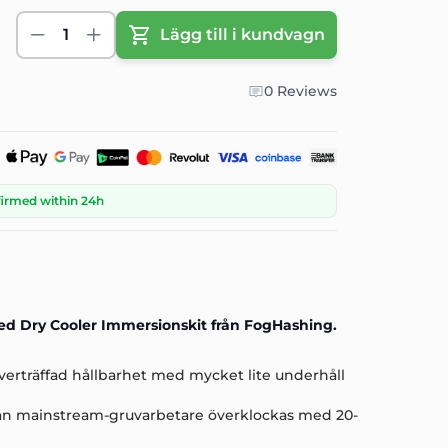
1
Lägg till i kundvagn
0 Reviews
firmed within 24h
med Dry Cooler Immersionskit från FogHashing.
verträffad hållbarhet med mycket lite underhåll
 kan mainstream-gruvarbetare överklockas med 20-