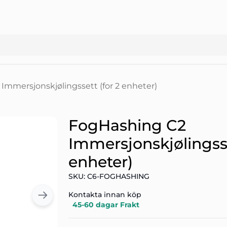
Immersjonskjølingssett (for 2 enheter)
FogHashing C2
Immersjonskjølingsse
enheter)
SKU: C6-FOGHASHING
Kontakta innan köp
45-60 dagar Frakt