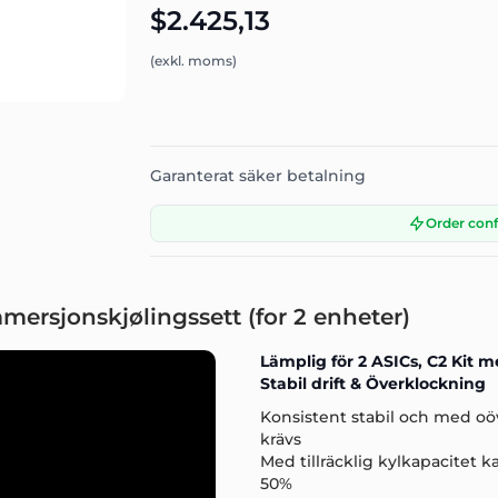
$2.425,13
(exkl. moms)
Garanterat säker betalning
Order con
mersjonskjølingssett (for 2 enheter)
Lämplig för 2 ASICs, C2 Kit 
Stabil drift & Överklockning
Konsistent stabil och med oö
krävs
Med tillräcklig kylkapacitet
50%