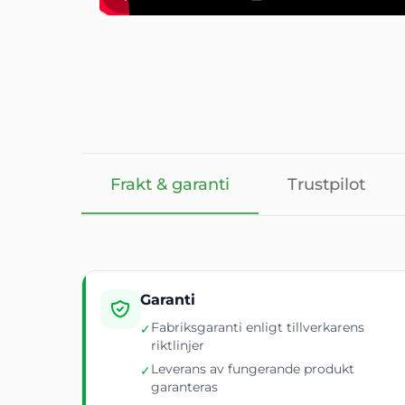
Frakt & garanti
Trustpilot
Garanti
Fabriksgaranti enligt tillverkarens
✓
riktlinjer
Leverans av fungerande produkt
✓
garanteras