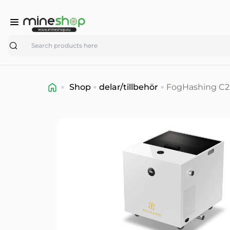
Search
Shop
delar/tillbehör
FogHashing C2 