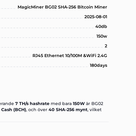
MagicMiner BG02 SHA-256 Bitcoin Miner
2025-08-01
40db
150w
2
RJ45 Ethernet 10/100M &WiFi 2.4G
180days
erande
7 TH/s hashrate
med bara
150W
är BG02
n Cash (BCH)
, och över
40 SHA-256 mynt
, vilket