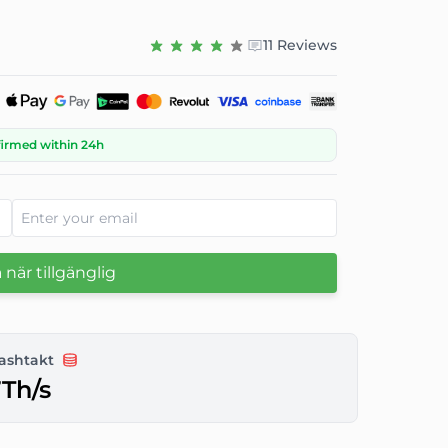
11 Reviews
firmed within 24h
när tillgänglig
ashtakt
Th/s