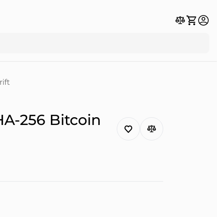
ift
A-256 Bitcoin