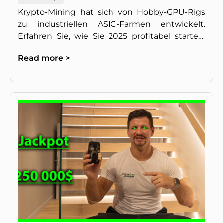
Krypto-Mining hat sich von Hobby-GPU-Rigs
zu industriellen ASIC-Farmen entwickelt.
Erfahren Sie, wie Sie 2025 profitabel starten,
die richtige Hardware wählen und Risiken
Read more >
minimieren.