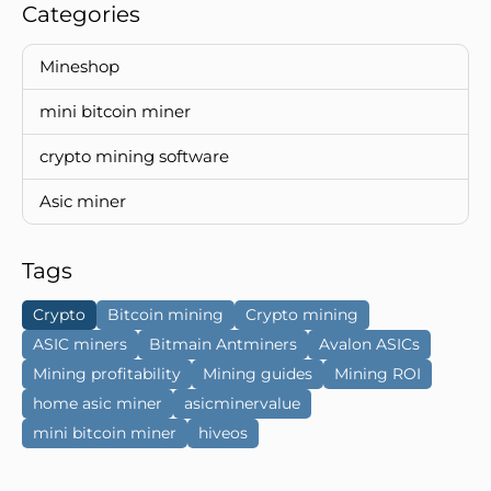
Categories
Mineshop
mini bitcoin miner
crypto mining software
Asic miner
Tags
Crypto
Bitcoin mining
Crypto mining
ASIC miners
Bitmain Antminers
Avalon ASICs
Mining profitability
Mining guides
Mining ROI
home asic miner
asicminervalue
mini bitcoin miner
hiveos