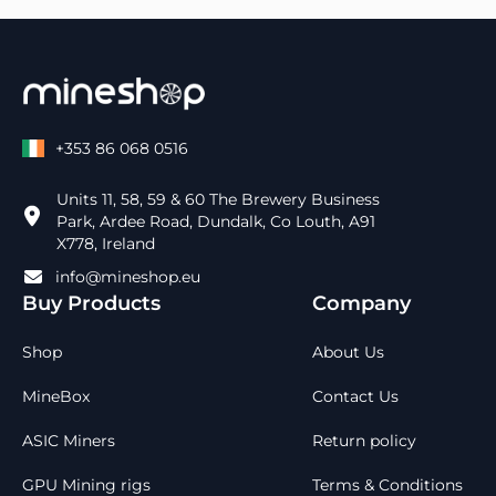
+353 86 068 0516
Units 11, 58, 59 & 60 The Brewery Business
Park, Ardee Road, Dundalk, Co Louth, A91
X778, Ireland
info@mineshop.eu
Buy Products
Company
Shop
About Us
MineBox
Contact Us
ASIC Miners
Return policy
GPU Mining rigs
Terms & Conditions