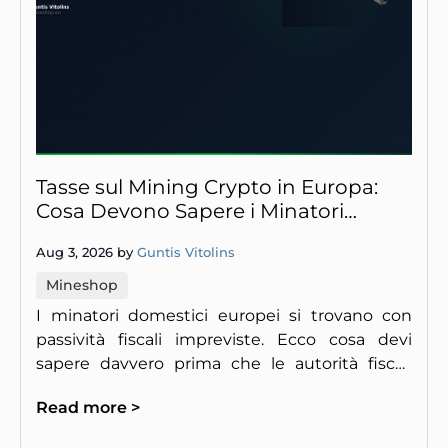
Tasse sul Mining Crypto in Europa:
Cosa Devono Sapere i Minatori
Domestici
Aug 3, 2026 by
Guntis Vitolins
Mineshop
I minatori domestici europei si trovano con
passività fiscali impreviste. Ecco cosa devi
sapere davvero prima che le autorità fiscali
bussino alla tua porta.
Read more >