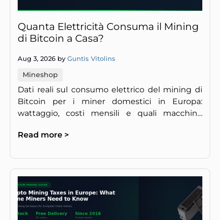
Quanta Elettricità Consuma il Mining
di Bitcoin a Casa?
Aug 3, 2026 by
Guntis Vitolins
Mineshop
Dati reali sul consumo elettrico del mining di
Bitcoin per i miner domestici in Europa:
wattaggio, costi mensili e quali macchine
hanno senso a €0,20–0,28/kWh.
Read more >