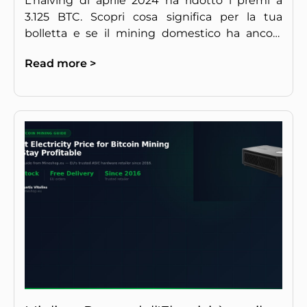
L'halving di aprile 2024 ha ridotto i premi a
3.125 BTC. Scopri cosa significa per la tua
bolletta e se il mining domestico ha ancora
senso in Europa.
Read more >