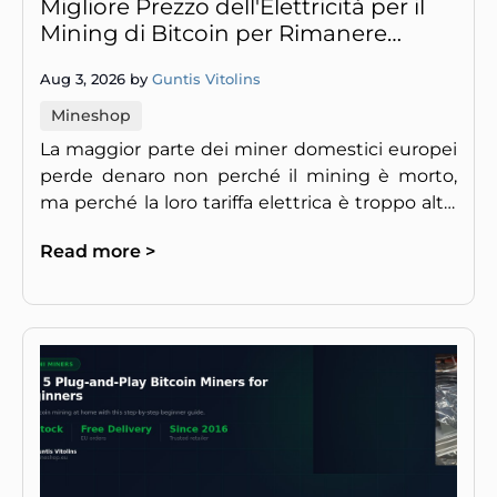
Migliore Prezzo dell'Elettricità per il
Mining di Bitcoin per Rimanere
Profittevoli
Aug 3, 2026 by
Guntis Vitolins
Mineshop
La maggior parte dei miner domestici europei
perde denaro non perché il mining è morto,
ma perché la loro tariffa elettrica è troppo alta.
Ecco il numero reale.
Read more >