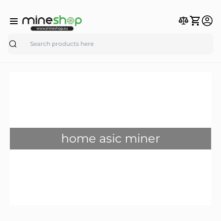
Search
home asic miner