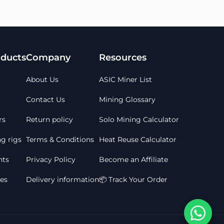
ducts
Company
Resources
About Us
ASIC Miner List
Contact Us
Mining Glossary
rs
Return policy
Solo Mining Calculator
g rigs
Terms & Conditions
Heat Reuse Calculator
ts
Privacy Policy
Become an Affiliate
les
Delivery information
📦 Track Your Order