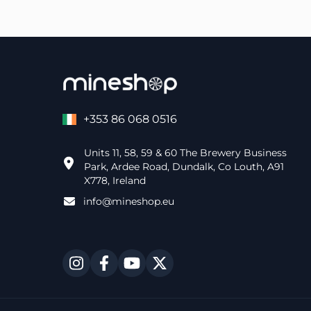
+353 86 068 0516
Units 11, 58, 59 & 60 The Brewery Business
Park, Ardee Road, Dundalk, Co Louth, A91
X778, Ireland
info@mineshop.eu