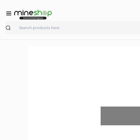
Search