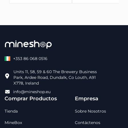
+353 86 068 0516
Units 11, 58, 59 & 60 The Brewery Business
Park, Ardee Road, Dundalk, Co Louth, A91
X778, Ireland
info@mineshop.eu
Comprar Productos
Empresa
Tienda
Sobre Nosotros
MineBox
Contáctenos