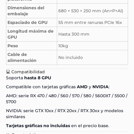
Dimensiones del
680 × 530 × 250 mm (An×P×Al)
embalaje
Espaciado de GPU
55 mm entre ranuras PCIe 16x
Longitud máxima de
Hasta 300 mm
GPU
Peso
10kg
Cable de
No incluido
alimentación
💻 Compatibilidad
Soporta
hasta 8 GPU
Compatible con tarjetas gráficas
AMD
y
NVIDIA
:
AMD: serie RX 470 / 480 / 560 / 570 / 580 / 5600XT / 5500 /
5700
NVIDIA: serie GTX 10xx / RTX 20xx / RTX 30xx y modelos
similares
Tarjetas gráficas no incluidas
en el precio base.