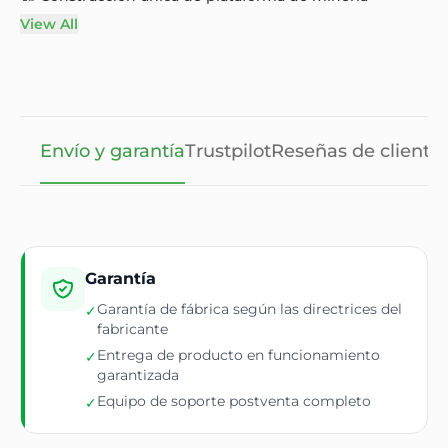
View All
Envío y garantía
Trustpilot
Reseñas de cliente
Garantía
Garantía de fábrica según las directrices del
✓
fabricante
Entrega de producto en funcionamiento
✓
garantizada
Equipo de soporte postventa completo
✓