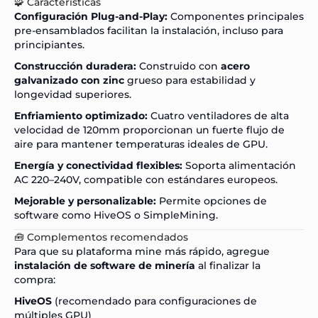
🧩 Características
Configuración Plug-and-Play:
Componentes principales
pre-ensamblados facilitan la instalación, incluso para
principiantes.
Construcción duradera:
Construido con
acero
galvanizado con zinc
grueso para estabilidad y
longevidad superiores.
Enfriamiento optimizado:
Cuatro ventiladores de alta
velocidad de 120mm proporcionan un fuerte flujo de
aire para mantener temperaturas ideales de GPU.
Energía y conectividad flexibles:
Soporta alimentación
AC 220–240V, compatible con estándares europeos.
Mejorable y personalizable:
Permite opciones de
software como HiveOS o SimpleMining.
🧰 Complementos recomendados
Para que su plataforma mine más rápido, agregue
instalación de software de minería
al finalizar la
compra:
HiveOS
(recomendado para configuraciones de
múltiples GPU)