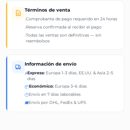
Términos de venta
Comprobante de pago requerido en 24 horas
›
Reserva confirmada al recibir el pago
›
Todas las ventas son definitivas — sin
›
reembolsos
Información de envío
Express:
Europa 1–3 días, EE.UU. & Asia 2–5
⚡
días
Económico:
Europa 3–6 días
📦
Envío en 7 días laborables
🕐
Envío por DHL, FedEx & UPS
🚚