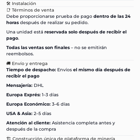
🛠️ Instalación
📑 Términos de venta
Debe proporcionarse prueba de pago
dentro de las 24
horas
después de realizar su pedido.
Una unidad está
reservada solo después de recibir el
pago
.
Todas las ventas son finales
– no se emitirán
reembolsos.
🚚 Envío y entrega
Tiempo de despacho:
Envíos
el mismo día después de
recibir el pago
Mensajería:
DHL
Europa Exprés:
1–3 días
Europa Económico:
3–6 días
USA & Asia:
2–5 días
Atención al cliente:
Asistencia completa antes y
después de la compra
🏗️ Construcción única de plataforma de minería