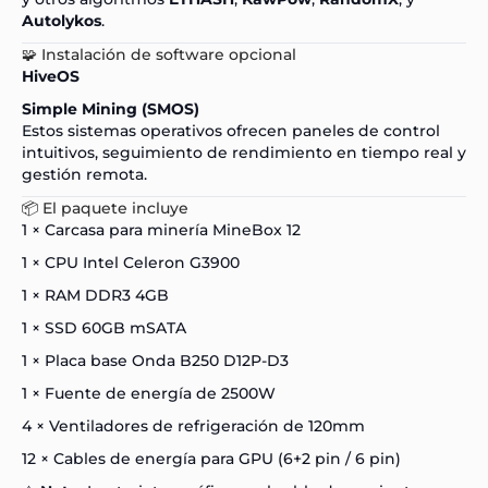
Autolykos
.
🧩 Instalación de software opcional
HiveOS
Simple Mining (SMOS)
Estos sistemas operativos ofrecen paneles de control
intuitivos, seguimiento de rendimiento en tiempo real y
gestión remota.
📦 El paquete incluye
1 × Carcasa para minería MineBox 12
1 × CPU Intel Celeron G3900
1 × RAM DDR3 4GB
1 × SSD 60GB mSATA
1 × Placa base Onda B250 D12P-D3
1 × Fuente de energía de 2500W
4 × Ventiladores de refrigeración de 120mm
12 × Cables de energía para GPU (6+2 pin / 6 pin)