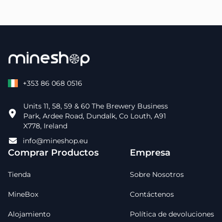
+353 86 068 0516
Units 11, 58, 59 & 60 The Brewery Business
Park, Ardee Road, Dundalk, Co Louth, A91
X778, Ireland
info@mineshop.eu
Comprar Productos
Empresa
Tienda
Sobre Nosotros
MineBox
Contáctenos
Alojamiento
Política de devoluciones