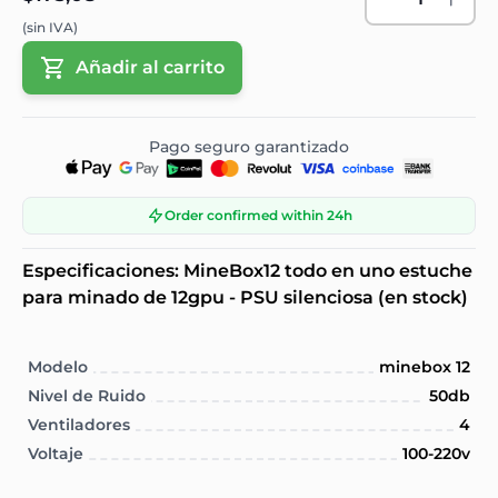
(sin IVA)
Añadir al carrito
Pago seguro garantizado
Order confirmed within 24h
Especificaciones: MineBox12 todo en uno estuche
para minado de 12gpu - PSU silenciosa (en stock)
Modelo
minebox 12
Nivel de Ruido
50db
Ventiladores
4
Voltaje
100-220v