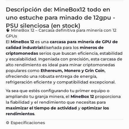
Descripción de: MineBox12 todo en
uno estuche para minado de 12gpu -
PSU silenciosa (en stock)
🧠 MineBox 12 – Carcasa definitiva para minería con 12
GPUs
El
MineBox 12
es una
carcasa para minería de GPU de
calidad industrial
diseñada para los
mineros de
criptomonedas
serios que buscan eficiencia, estabilidad
y escalabilidad. Ingeniada con precisión, esta carcasa de
alto rendimiento es ideal para minar criptomonedas
populares como
Ethereum, Monero y Grin Coin
,
ofreciendo una robusta entrega de energía,
refrigeración eficiente y compatibilidad excepcional.
Ya sea que estés configurando tu primer equipo o
ampliando tu granja minera, el
MineBox 12
proporciona
la fiabilidad y el rendimiento que necesitas para
maximizar el tiempo de actividad
y
optimizar los
rendimientos
.
⚙️ Especificaciones