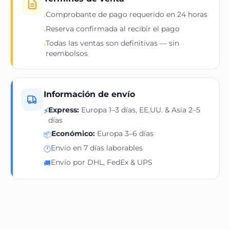
Comprobante de pago requerido en 24 horas
›
Reserva confirmada al recibir el pago
›
Todas las ventas son definitivas — sin
›
reembolsos
Información de envío
Express:
Europa 1–3 días, EE.UU. & Asia 2–5
⚡
días
Económico:
Europa 3–6 días
📦
Envío en 7 días laborables
🕐
Envío por DHL, FedEx & UPS
🚚