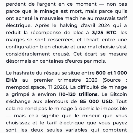
perdent de l'argent en ce moment — non pas
parce que le minage est mort, mais parce qu'ils
ont acheté la mauvaise machine au mauvais tarif
électrique. Après le halving d'avril 2024 qui a
réduit la récompense de bloc à
3,125 BTC
, les
marges se sont resserrées, et l'écart entre une
configuration bien choisie et une mal choisie s'est
considérablement creusé. Cet écart se mesure
désormais en centaines d'euros par mois.
Le hashrate du réseau se situe entre
800 et 1 000
EH/s
au premier trimestre 2026 (Source :
mempool.space, T1 2026). La difficulté de minage
a grimpé à environ
110–120 trillions
. Le Bitcoin
s'échange aux alentours de
85 000 USD
. Tout
cela ne rend pas le minage à domicile impossible
— mais cela signifie que le mineur que vous
choisissez et le tarif électrique que vous payez
sont les deux seules variables qui comptent