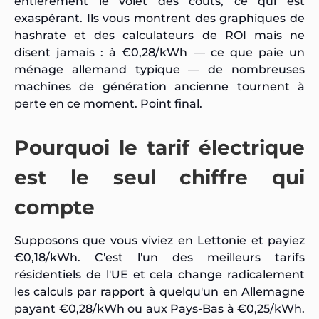
entièrement le volet des coûts, ce qui est
exaspérant. Ils vous montrent des graphiques de
hashrate et des calculateurs de ROI mais ne
disent jamais : à €0,28/kWh — ce que paie un
ménage allemand typique — de nombreuses
machines de génération ancienne tournent à
perte en ce moment. Point final.
Pourquoi le tarif électrique
est le seul chiffre qui
compte
Supposons que vous viviez en Lettonie et payiez
€0,18/kWh. C'est l'un des meilleurs tarifs
résidentiels de l'UE et cela change radicalement
les calculs par rapport à quelqu'un en Allemagne
payant €0,28/kWh ou aux Pays-Bas à €0,25/kWh.