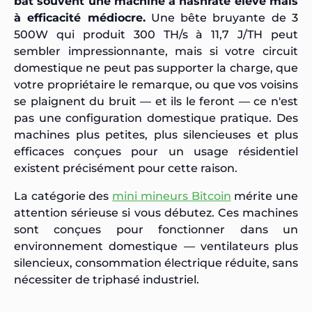
bat souvent une machine à hashrate élevé mais
à efficacité médiocre.
Une bête bruyante de 3
500W qui produit 300 TH/s à 11,7 J/TH peut
sembler impressionnante, mais si votre circuit
domestique ne peut pas supporter la charge, que
votre propriétaire le remarque, ou que vos voisins
se plaignent du bruit — et ils le feront — ce n'est
pas une configuration domestique pratique. Des
machines plus petites, plus silencieuses et plus
efficaces conçues pour un usage résidentiel
existent précisément pour cette raison.
La catégorie des
mini mineurs Bitcoin
mérite une
attention sérieuse si vous débutez. Ces machines
sont conçues pour fonctionner dans un
environnement domestique — ventilateurs plus
silencieux, consommation électrique réduite, sans
nécessiter de triphasé industriel.