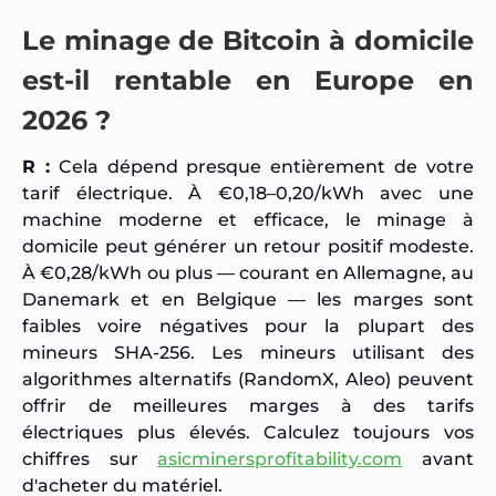
Le minage de Bitcoin à domicile
est-il rentable en Europe en
2026 ?
R :
Cela dépend presque entièrement de votre
tarif électrique. À €0,18–0,20/kWh avec une
machine moderne et efficace, le minage à
domicile peut générer un retour positif modeste.
À €0,28/kWh ou plus — courant en Allemagne, au
Danemark et en Belgique — les marges sont
faibles voire négatives pour la plupart des
mineurs SHA-256. Les mineurs utilisant des
algorithmes alternatifs (RandomX, Aleo) peuvent
offrir de meilleures marges à des tarifs
électriques plus élevés. Calculez toujours vos
chiffres sur
asicminersprofitability.com
avant
d'acheter du matériel.