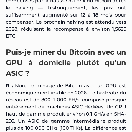
compensés par la hausse du prix du Bitcoin après
le halving — historiquement, les prix ont
suffisamment augmenté sur 12 à 18 mois pour
compenser. Le prochain halving est attendu vers
2028, réduisant la récompense à environ 1,5625
BTC.
Puis-je miner du Bitcoin avec un
GPU à domicile plutôt qu'un
ASIC ?
R :
Non. Le minage de Bitcoin avec un GPU est
économiquement inutile en 2026. Le hashrate du
réseau est de 800–1 000 EH/s, composé presque
entièrement de machines ASIC dédiées. Un GPU
haut de gamme produit environ 0,1 GH/s en SHA-
256. Un ASIC de gamme intermédiaire produit
plus de 100 000 GH/s (100 TH/s). La différence est