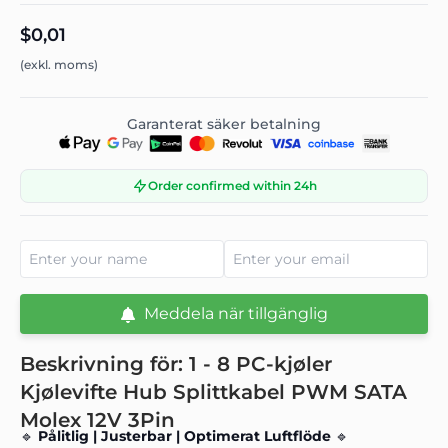
$0,01
(exkl. moms)
Garanterat säker betalning
Order confirmed within 24h
Meddela när tillgänglig
Beskrivning för: 1 - 8 PC-kjøler
Kjølevifte Hub Splittkabel PWM SATA
Molex 12V 3Pin
🔹
Pålitlig | Justerbar | Optimerat Luftflöde
🔹