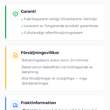
Garanti
Fabriksgaranti enligt tillverkarens riktlinjer
✓
Leverans av fungerande produkt garanteras
✓
Fullständigt efterförsäljningsteam
✓
Försäljningsvillkor
Betalningsbevis krävs inom 24 timmar
›
Reservation bekräftad vid mottagande av
›
betalning
Alla försäljningar är slutgiltiga — inga
›
återbetalningar
Fraktinformation