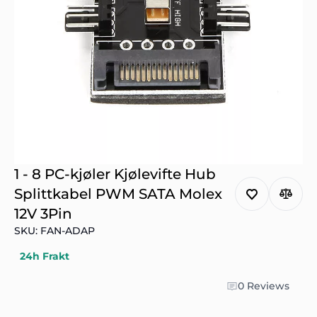
1 - 8 PC-kjøler Kjølevifte Hub
Splittkabel PWM SATA Molex
12V 3Pin
SKU: FAN-ADAP
24h Frakt
0 Reviews