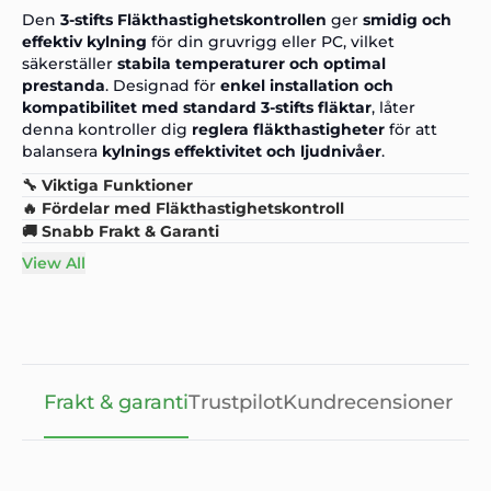
Den
3-stifts Fläkthastighetskontrollen
ger
smidig och
effektiv kylning
för din gruvrigg eller PC, vilket
säkerställer
stabila temperaturer och optimal
prestanda
. Designad för
enkel installation och
kompatibilitet med standard 3-stifts fläktar
, låter
denna kontroller dig
reglera fläkthastigheter
för att
balansera
kylnings effektivitet och ljudnivåer
.
🔧 Viktiga Funktioner
🔥 Fördelar med Fläkthastighetskontroll
🚚 Snabb Frakt & Garanti
View All
Frakt & garanti
Trustpilot
Kundrecensioner