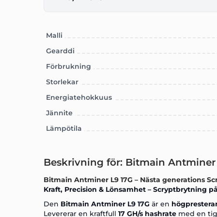
Malli
Gearddi
Förbrukning
Storlekar
Energiatehokkuus
Jännite
Lämpötila
Beskrivning för: Bitmain Antminer
Bitmain Antminer L9 17G – Nästa generations Scr
Kraft, Precision & Lönsamhet – Scryptbrytning på
Den
Bitmain Antminer L9 17G
är en
högprester
Levererar en kraftfull
17 GH/s hashrate
med en tig