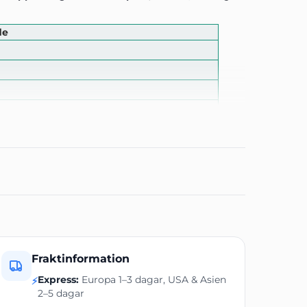
de
Fraktinformation
Express:
Europa 1–3 dagar, USA & Asien
⚡
2–5 dagar