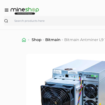
Search
Shop
Bitmain
Bitmain Antminer L9 