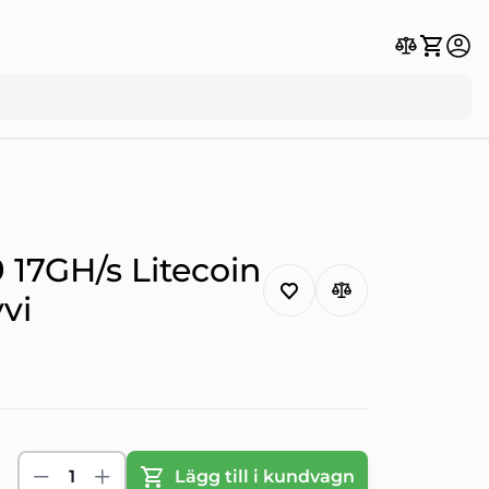
 17GH/s Litecoin
vi
1
Lägg till i kundvagn