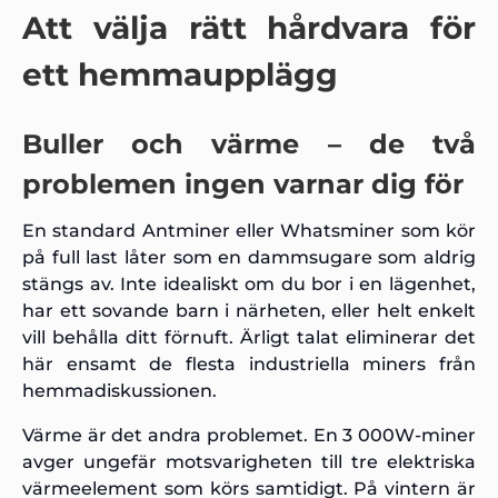
Att välja rätt hårdvara för
ett hemmaupplägg
Buller och värme – de två
problemen ingen varnar dig för
En standard Antminer eller Whatsminer som kör
på full last låter som en dammsugare som aldrig
stängs av. Inte idealiskt om du bor i en lägenhet,
har ett sovande barn i närheten, eller helt enkelt
vill behålla ditt förnuft. Ärligt talat eliminerar det
här ensamt de flesta industriella miners från
hemmadiskussionen.
Värme är det andra problemet. En 3 000W-miner
avger ungefär motsvarigheten till tre elektriska
värmeelement som körs samtidigt. På vintern är