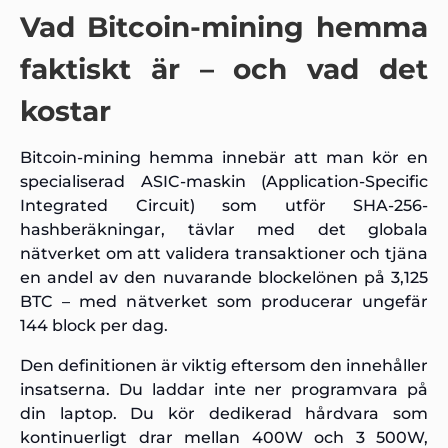
Vad Bitcoin-mining hemma
faktiskt är – och vad det
kostar
Bitcoin-mining hemma innebär att man kör en
specialiserad ASIC-maskin (Application-Specific
Integrated Circuit) som utför SHA-256-
hashberäkningar, tävlar med det globala
nätverket om att validera transaktioner och tjäna
en andel av den nuvarande blockelönen på 3,125
BTC – med nätverket som producerar ungefär
144 block per dag.
Den definitionen är viktig eftersom den innehåller
insatserna. Du laddar inte ner programvara på
din laptop. Du kör dedikerad hårdvara som
kontinuerligt drar mellan 400W och 3 500W,