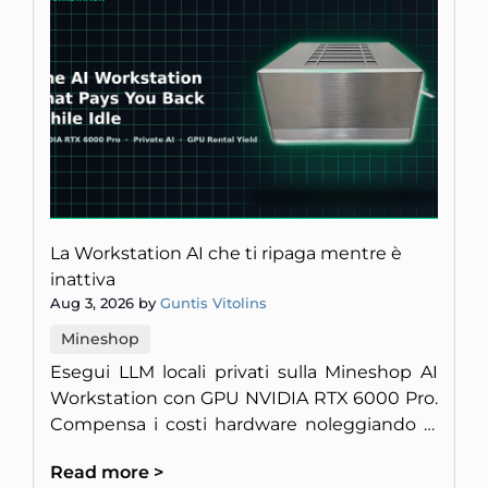
La Workstation AI che ti ripaga mentre è
inattiva
Aug 3, 2026 by
Guntis Vitolins
Mineshop
Esegui LLM locali privati sulla Mineshop AI
Workstation con GPU NVIDIA RTX 6000 Pro.
Compensa i costi hardware noleggiando la
potenza di calcolo inattiva.
Read more >