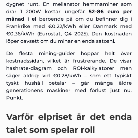
dygnet runt. En mellanstor hemmaminer som
drar 1 200W kostar ungefär
52–86 euro per
månad i el
beroende på om du befinner dig i
Frankrike med €0,22/kWh eller Danmark med
€0,36/kWh (Eurostat, Q4 2025). Den kostnaden
löper oavsett om du minar en enda satoshi.
De flesta mining-guider hoppar helt över
kostnadssidan, vilket är frustrerande. De visar
hashrate-diagram och ROI-kalkylatorer men
säger aldrig: vid €0,28/kWh – som ett typiskt
tyskt hushåll betalar – går många äldre
generationens maskiner med förlust just nu.
Punkt.
Varför elpriset är det enda
talet som spelar roll