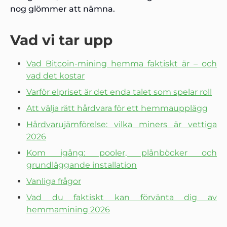
nog glömmer att nämna.
Vad vi tar upp
Vad Bitcoin-mining hemma faktiskt är – och
vad det kostar
Varför elpriset är det enda talet som spelar roll
Att välja rätt hårdvara för ett hemmaupplägg
Hårdvarujämförelse: vilka miners är vettiga
2026
Kom igång: pooler, plånböcker och
grundläggande installation
Vanliga frågor
Vad du faktiskt kan förvänta dig av
hemmamining 2026