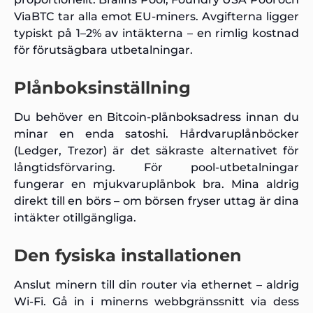
ViaBTC tar alla emot EU-miners. Avgifterna ligger
typiskt på 1–2% av intäkterna – en rimlig kostnad
för förutsägbara utbetalningar.
Plånboksinställning
Du behöver en Bitcoin-plånboksadress innan du
minar en enda satoshi. Hårdvaruplånböcker
(Ledger, Trezor) är det säkraste alternativet för
långtidsförvaring. För pool-utbetalningar
fungerar en mjukvaruplånbok bra. Mina aldrig
direkt till en börs – om börsen fryser uttag är dina
intäkter otillgängliga.
Den fysiska installationen
Anslut minern till din router via ethernet – aldrig
Wi-Fi. Gå in i minerns webbgränssnitt via dess