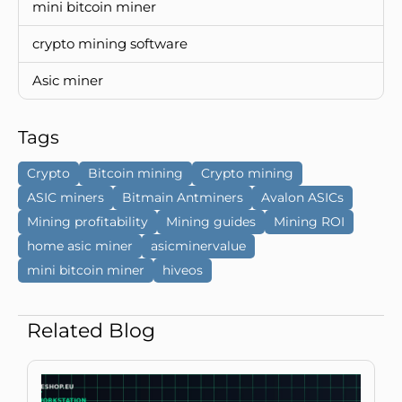
mini bitcoin miner
crypto mining software
Asic miner
Tags
Crypto
Bitcoin mining
Crypto mining
ASIC miners
Bitmain Antminers
Avalon ASICs
Mining profitability
Mining guides
Mining ROI
home asic miner
asicminervalue
mini bitcoin miner
hiveos
Related Blog