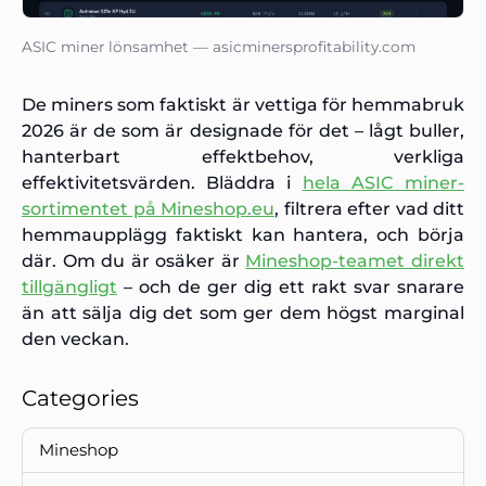
ASIC miner lönsamhet — asicminersprofitability.com
De miners som faktiskt är vettiga för hemmabruk
2026 är de som är designade för det – lågt buller,
hanterbart effektbehov, verkliga
effektivitetsvärden. Bläddra i
hela ASIC miner-
sortimentet på Mineshop.eu
, filtrera efter vad ditt
hemmaupplägg faktiskt kan hantera, och börja
där. Om du är osäker är
Mineshop-teamet direkt
tillgängligt
– och de ger dig ett rakt svar snarare
än att sälja dig det som ger dem högst marginal
den veckan.
Categories
Mineshop