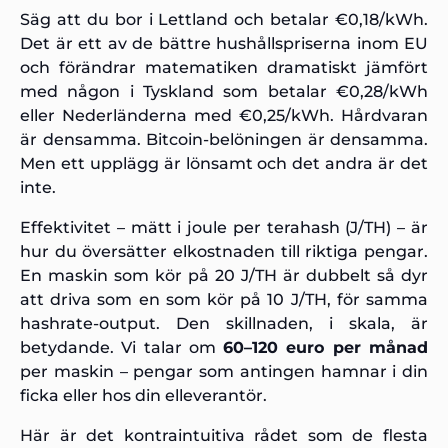
Säg att du bor i Lettland och betalar €0,18/kWh.
Det är ett av de bättre hushållspriserna inom EU
och förändrar matematiken dramatiskt jämfört
med någon i Tyskland som betalar €0,28/kWh
eller Nederländerna med €0,25/kWh. Hårdvaran
är densamma. Bitcoin-belöningen är densamma.
Men ett upplägg är lönsamt och det andra är det
inte.
Effektivitet – mätt i joule per terahash (J/TH) – är
hur du översätter elkostnaden till riktiga pengar.
En maskin som kör på 20 J/TH är dubbelt så dyr
att driva som en som kör på 10 J/TH, för samma
hashrate-output. Den skillnaden, i skala, är
betydande. Vi talar om
60–120 euro per månad
per maskin – pengar som antingen hamnar i din
ficka eller hos din elleverantör.
Här är det kontraintuitiva rådet som de flesta