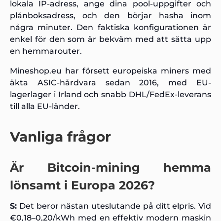
lokala IP-adress, ange dina pool-uppgifter och
plånboksadress, och den börjar hasha inom
några minuter. Den faktiska konfigurationen är
enkel för den som är bekväm med att sätta upp
en hemmarouter.
Mineshop.eu har försett europeiska miners med
äkta ASIC-hårdvara sedan 2016, med EU-
lagerlager i Irland och snabb DHL/FedEx-leverans
till alla EU-länder.
Vanliga frågor
Är Bitcoin-mining hemma
lönsamt i Europa 2026?
S:
Det beror nästan uteslutande på ditt elpris. Vid
€0,18–0,20/kWh med en effektiv modern maskin