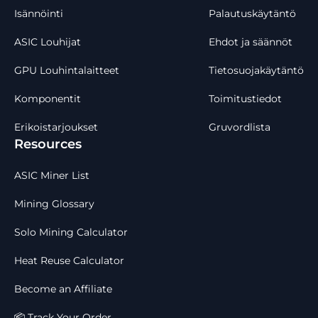
Isännöinti
Palautuskäytäntö
ASIC Louhijat
Ehdot ja säännöt
GPU Louhintalaitteet
Tietosuojakäytäntö
Komponentit
Toimitustiedot
Erikoistarjoukset
Gruvordlista
Resources
ASIC Miner List
Mining Glossary
Solo Mining Calculator
Heat Reuse Calculator
Become an Affiliate
📦 Track Your Order