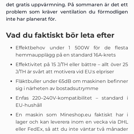
det gratis uppvärmning. På sommaren är det ett
problem som kräver ventilation du förmodligen
inte har planerat för.
Vad du faktiskt bör leta efter
Effektbehov under 1 500W för de flesta
hemmaupplägg på en standard 16A-krets
Effektivitet på 15 J/TH eller bättre – allt över 25
J/TH är svårt att motivera vid EU:s elpriser
Fläktbuller under 65dB om maskinen befinner
sig i närheten av bostadsutrymme
Enfas 220–240V-kompatibilitet – standard i
EU-hushåll
En maskin som Mineshop.eu faktiskt har i
lager och kan leverera inom en vecka via DHL
eller FedEx, så att du inte väntar två månader