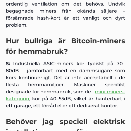
ordentlig ventilation om det behövs. Undvik
begagnade miners från okända säljare –
försämrade hash-kort är ett vanligt och dyrt
problem.
Hur bullriga är Bitcoin-miners
för hemmabruk?
S:
Industriella ASIC-miners kör typiskt på 70–
80dB – jämförbart med en dammsugare som
körs kontinuerligt. Det är inte acceptabelt i de
flesta hemmamiljöer. Maskiner specifikt
designade för hemmabruk, som de i
mini miners-
kategorin
, kör på 40–55dB, vilket är hanterbart i
ett garage, ett förråd eller ett dedikerat kontor.
Behöver jag speciell elektrisk