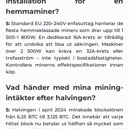
installation för en
hemmaminer?
S:
Standard EU 220–240V enfasuttag hanterar de
flesta hemmaklassade miners som drar upp till 1
500–1 800W. En dedikerad 16A-krets är tillrådlig
för att undvika att lösa ut säkringen. Maskiner
över 2 500W kan kräva en 32A-krets eller
trefasström – inte typiskt i bostadsfastigheter.
Kontrollera minerns effektspecifikationer innan
köp.
Vad händer med mina mining-
intäkter efter halvingen?
S:
Halvingen i april 2024 minskade blockelönen
från 6,25 BTC till 3,125 BTC. Det innebär att varje
hittat block nu betalar ut hälften så mycket som