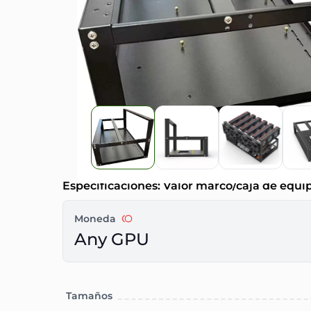
Especificaciones: Valor marco/caja de equip
Moneda
Any GPU
Tamaños