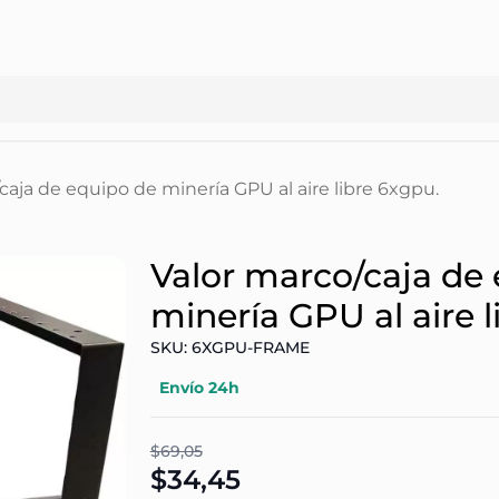
caja de equipo de minería GPU al aire libre 6xgpu.
Valor marco/caja de
minería GPU al aire l
SKU: 6XGPU-FRAME
Envío 24h
$69,05
$34,45