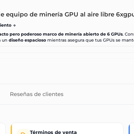
e equipo de minería GPU al aire libre 6xgp
iento
🔹
cto pero poderoso marco de minería abierto de 6 GPUs
. Con
a un
diseño espacioso
mientras asegura que tus GPUs se manten
Reseñas de clientes
Términos de venta