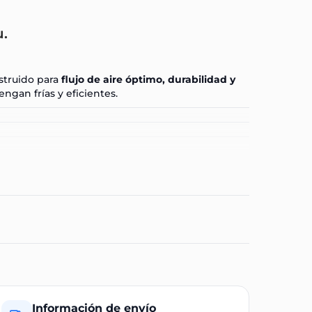
u.
struido para
flujo de aire óptimo, durabilidad y
gan frías y eficientes.
Información de envío