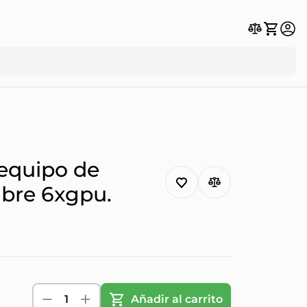
 equipo de
ibre 6xgpu.
1
Añadir al carrito