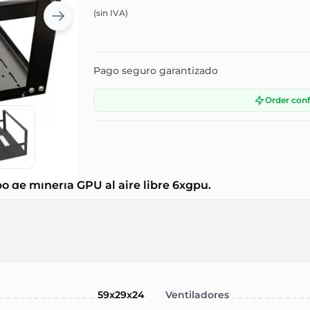
(sin IVA)
Pago seguro garantizado
Order con
o de minería GPU al aire libre 6xgpu.
59x29x24
Ventiladores