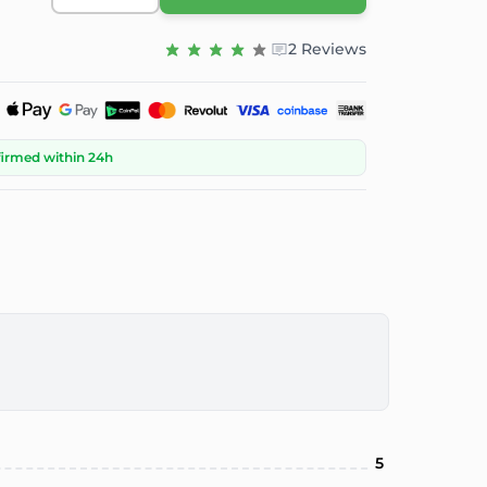
2 Reviews
firmed within 24h
5