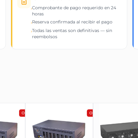
Comprobante de pago requerido en 24
›
horas
Reserva confirmada al recibir el pago
›
Todas las ventas son definitivas — sin
›
reembolsos
OFERTA
OFERTA