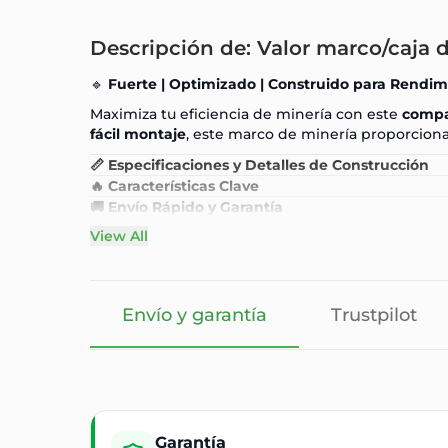
Descripción de: Valor marco/caja d
🔹
Fuerte | Optimizado | Construido para Rendim
Maximiza tu eficiencia de minería con este
compa
fácil montaje
, este marco de minería proporcion
📏 Especificaciones y Detalles de Construcción
🔥 Características Clave
🚚 Envío Rápido y Garantía
View All
Envío y garantía
Trustpilot
Garantía