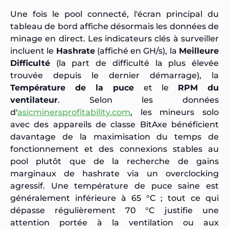
Une fois le pool connecté, l'écran principal du
tableau de bord affiche désormais les données de
minage en direct. Les indicateurs clés à surveiller
incluent le
Hashrate
(affiché en GH/s), la
Meilleure
Difficulté
(la part de difficulté la plus élevée
trouvée depuis le dernier démarrage), la
Température de la puce
et le
RPM du
ventilateur
. Selon les données
d'
asicminersprofitability.com
, les mineurs solo
avec des appareils de classe BitAxe bénéficient
davantage de la maximisation du temps de
fonctionnement et des connexions stables au
pool plutôt que de la recherche de gains
marginaux de hashrate via un overclocking
agressif. Une température de puce saine est
généralement inférieure à 65 °C ; tout ce qui
dépasse régulièrement 70 °C justifie une
attention portée à la ventilation ou aux