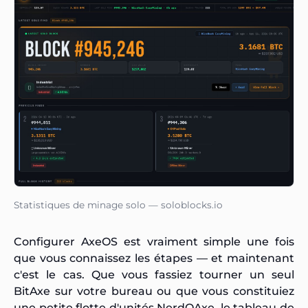
Statistiques de minage solo — soloblocks.io
Configurer AxeOS est vraiment simple une fois
que vous connaissez les étapes — et maintenant
c'est le cas. Que vous fassiez tourner un seul
BitAxe sur votre bureau ou que vous constituiez
une petite flotte d'unités NerdQAxe, le tableau de