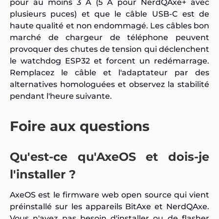
pour au moins 3 A (5 A pour NerdQAxe+ avec
plusieurs puces) et que le câble USB-C est de
haute qualité et non endommagé. Les câbles bon
marché de chargeur de téléphone peuvent
provoquer des chutes de tension qui déclenchent
le watchdog ESP32 et forcent un redémarrage.
Remplacez le câble et l'adaptateur par des
alternatives homologuées et observez la stabilité
pendant l'heure suivante.
Foire aux questions
Qu'est-ce qu'AxeOS et dois-je
l'installer ?
AxeOS est le firmware web open source qui vient
préinstallé sur les appareils BitAxe et NerdQAxe.
Vous n'avez pas besoin d'installer ou de flasher