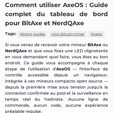
Comment utiliser AxeOS : Guide
complet du tableau de bord
pour BitAxe et NerdQAxe
Tags:
Mining guides
mini bitcoin miner
hiveos
Si vous venez de recevoir votre mineur
BitAxe
ou
NerdQAxe
et que vous fixez une LED clignotante
en vous demandant quoi faire, vous êtes au bon
endroit. Ce guide vous accompagne à chaque
étape de l'utilisation d'
AxeOS
— l'interface de
contrôle accessible depuis un navigateur,
intégrée à ces mineurs compacts open source —
depuis la première mise sous tension jusqu'à la
connexion confirmée au pool et la surveillance en
temps réel du hashrate. Aucune ligne de
commande, aucun code, aucune expérience
préalable requise.