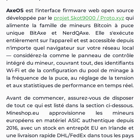
AxeOS
est l'interface firmware web open source
développée par le
projet Skot9000 / Proto.xyz
qui
alimente la famille de mineurs Bitcoin à puce
unique BitAxe et NerdQAxe. Elle s'exécute
entièrement sur l'appareil et est accessible depuis
n'importe quel navigateur sur votre réseau local
— considérez-la comme le panneau de contrôle
intégré du mineur, couvrant tout, des identifiants
Wi-Fi et de la configuration du pool de minage à
la fréquence de la puce, au réglage de la tension
et aux statistiques de performance en temps réel.
Avant de commencer, assurez-vous de disposer
de tout ce qui est listé dans la section ci-dessous.
Mineshop.eu approvisionne les mineurs
européens en matériel ASIC authentique depuis
2016, avec un stock en entrepôt EU en Irlande et
une livraison rapide DHL/FedEx dans tous les pays