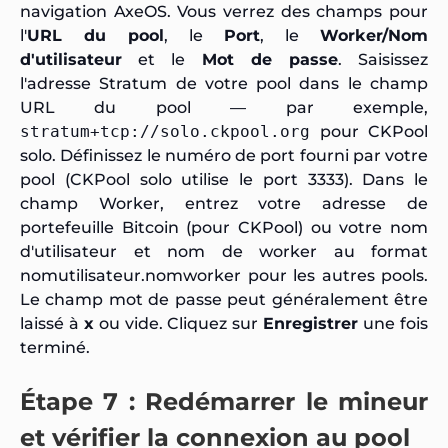
navigation AxeOS. Vous verrez des champs pour
l'
URL du pool
, le
Port
, le
Worker/Nom
d'utilisateur
et le
Mot de passe
. Saisissez
l'adresse Stratum de votre pool dans le champ
URL du pool — par exemple,
stratum+tcp://solo.ckpool.org
pour CKPool
solo. Définissez le numéro de port fourni par votre
pool (CKPool solo utilise le port 3333). Dans le
champ Worker, entrez votre adresse de
portefeuille Bitcoin (pour CKPool) ou votre nom
d'utilisateur et nom de worker au format
nomutilisateur.nomworker
pour les autres pools.
Le champ mot de passe peut généralement être
laissé à
x
ou vide. Cliquez sur
Enregistrer
une fois
terminé.
Étape 7 : Redémarrer le mineur
et vérifier la connexion au pool