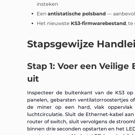
insteken
Een
antistatische polsband
— aanbevole
Het nieuwste
KS3-firmwarebestand
, t
Stapsgewijze Handle
Stap 1: Voer een Veilige
uit
Inspecteer de buitenkant van de KS3 op
panelen, gebarsten ventilatorroostertjes o
de miner op een hard, vlak oppervlak
luchtcirculatie. Sluit de Ethernet-kabel a
router of switch, sluit vervolgens de stroom
binnen drie seconden opstarten en het LE