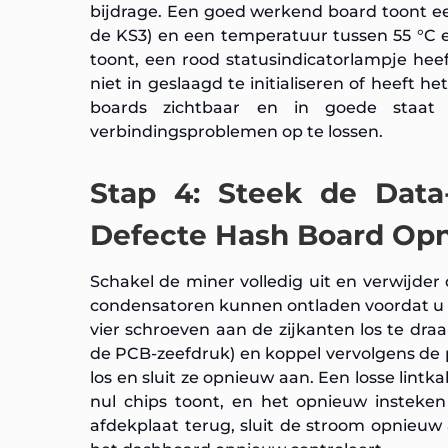
bijdrage. Een goed werkend board toont ee
de KS3) en een temperatuur tussen 55 °C e
toont, een rood statusindicatorlampje heeft
niet in geslaagd te initialiseren of heeft h
boards zichtbaar en in goede staat
verbindingsproblemen op te lossen.
Stap 4: Steek de Data
Defecte Hash Board Opn
Schakel de miner volledig uit en verwijde
condensatoren kunnen ontladen voordat u d
vier schroeven aan de zijkanten los te dr
de PCB-zeefdruk) en koppel vervolgens de p
los en sluit ze opnieuw aan. Een losse lin
nul chips toont, en het opnieuw insteken
afdekplaat terug, sluit de stroom opnieuw 