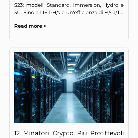
S23: modelli Standard, Immersion, Hydro e
3U. Fino a 1,16 PH/s e un'efficienza di 9,5 J/TH
per il mining BTC di nuova generazione.
Read more >
12 Minatori Crypto Più Profittevoli