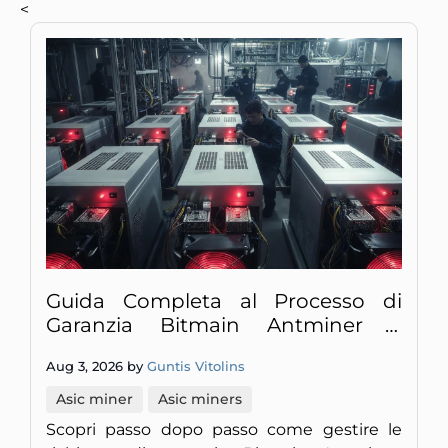
<
Guida Completa al Processo di
Garanzia Bitmain Antminer e
Riparazioni Semplici
Aug 3, 2026 by
Guntis Vitolins
(Aggiornamento 2026)
Asic miner
Asic miners
Scopri passo dopo passo come gestire le