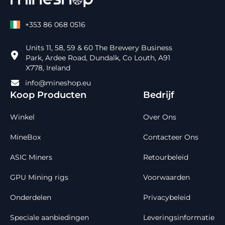
+353 86 068 0516
Units 11, 58, 59 & 60 The Brewery Business
Park, Ardee Road, Dundalk, Co Louth, A91
X778, Ireland
info@mineshop.eu
Koop Producten
Bedrijf
Winkel
Over Ons
MineBox
Contacteer Ons
ASIC Miners
Retourbeleid
GPU Mining rigs
Voorwaarden
Onderdelen
Privacybeleid
Speciale aanbiedingen
Leveringsinformatie