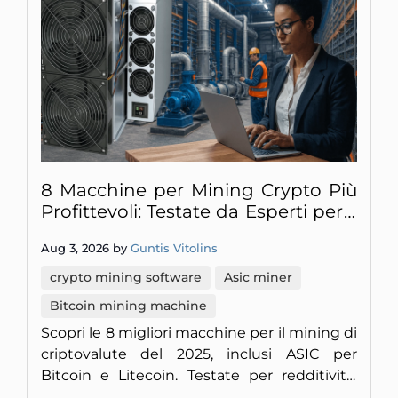
8 Macchine per Mining Crypto Più
Profittevoli: Testate da Esperti per il
2025
Aug 3, 2026 by
Guntis Vitolins
crypto mining software
Asic miner
Bitcoin mining machine
Scopri le 8 migliori macchine per il mining di
criptovalute del 2025, inclusi ASIC per
Bitcoin e Litecoin. Testate per redditività,
efficienza e uso domestico/industriale.