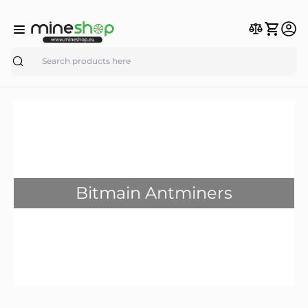
Search
Bitmain Antminers