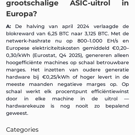
grootschalige ASIC-uitrol in
Europa?
A:
De halving van april 2024 verlaagde de
blokreward van 6,25 BTC naar 3,125 BTC. Met de
netwerk-hashrate nu op 800–1.000 EH/s en
Europese elektriciteitskosten gemiddeld €0,20–
0,30/kWh (Eurostat, Q4 2025), genereren alleen
hoogefficiënte machines op schaal betrouwbare
marges. Het inzetten van oudere generatie
hardware bij €0,25/kWh of hoger levert in de
meeste maanden negatieve marges op. Op
schaal werkt elk procentpunt efficiëntiewinst
door in elke machine in de uitrol —
hardwarekeuze is nog nooit zo bepalend
geweest.
Categories