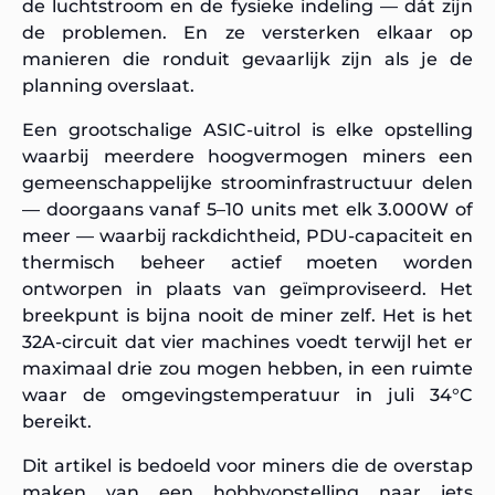
de luchtstroom en de fysieke indeling — dát zijn
de problemen. En ze versterken elkaar op
manieren die ronduit gevaarlijk zijn als je de
planning overslaat.
Een grootschalige ASIC-uitrol is elke opstelling
waarbij meerdere hoogvermogen miners een
gemeenschappelijke stroominfrastructuur delen
— doorgaans vanaf 5–10 units met elk 3.000W of
meer — waarbij rackdichtheid, PDU-capaciteit en
thermisch beheer actief moeten worden
ontworpen in plaats van geïmproviseerd. Het
breekpunt is bijna nooit de miner zelf. Het is het
32A-circuit dat vier machines voedt terwijl het er
maximaal drie zou mogen hebben, in een ruimte
waar de omgevingstemperatuur in juli 34°C
bereikt.
Dit artikel is bedoeld voor miners die de overstap
maken van een hobbyopstelling naar iets