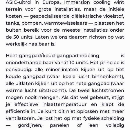
ASIC-uitrol in Europa. Immersion cooling wint
terrein voor grote installaties, maar de initiële
kosten — gespecialiseerde diëlektrische vloeistof,
tanks, pompen, warmtewisselaars — plaatsen het
buiten bereik voor de meeste installaties onder
de 50 units. Laten we ons daarom richten op wat
werkelijk haalbaar is.
Heet-gangpad/koud-gangpad-indeling is
ononderhandelbaar vanaf 10 units. Het principe is
eenvoudig: alle miner-inlaten kijken uit op het
koude gangpad (waar koele lucht binnenkomt),
alle uitlaten kijken uit op het hete gangpad (waar
warme lucht uitstroomt). De twee luchtstromen
mogen nooit mengen. Als dat wel gebeurt, stijgt
je effectieve inlaattemperatuur en klapt de
efficiëntie in. Je kunt dit niet oplossen met meer
ventilatoren. Je lost het op met fysieke scheiding
— gordijnen, panelen of een volledig