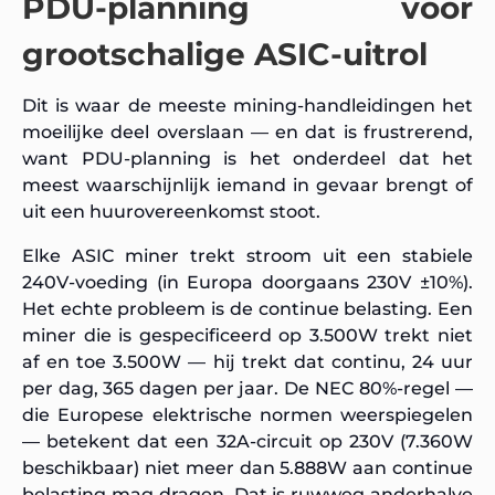
PDU-planning voor
grootschalige ASIC-uitrol
Dit is waar de meeste mining-handleidingen het
moeilijke deel overslaan — en dat is frustrerend,
want PDU-planning is het onderdeel dat het
meest waarschijnlijk iemand in gevaar brengt of
uit een huurovereenkomst stoot.
Elke ASIC miner trekt stroom uit een stabiele
240V-voeding (in Europa doorgaans 230V ±10%).
Het echte probleem is de continue belasting. Een
miner die is gespecificeerd op 3.500W trekt niet
af en toe 3.500W — hij trekt dat continu, 24 uur
per dag, 365 dagen per jaar. De NEC 80%-regel —
die Europese elektrische normen weerspiegelen
— betekent dat een 32A-circuit op 230V (7.360W
beschikbaar) niet meer dan 5.888W aan continue
belasting mag dragen. Dat is ruwweg anderhalve