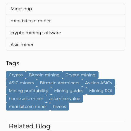
Mineshop
mini bitcoin miner
crypto mining software
Asic miner
Tags
Crypto
Bitcoin mining
Crypto mining
ASIC miners
Bitmain Antminers
Avalon ASICs
Mining profitability
Mining guides
Mining ROI
home asic miner
asicminervalue
mini bitcoin miner
hiveos
Related Blog