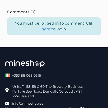
Comments (0)
You must be logged in to comment. Clik
here
to login.
+353 86 068 0516
Units 11, 58, 59 & 60 The Brewery Business
Park, Ardee Road, Dundalk, Co Louth, A91
X778, Ireland
info@mineshop.eu