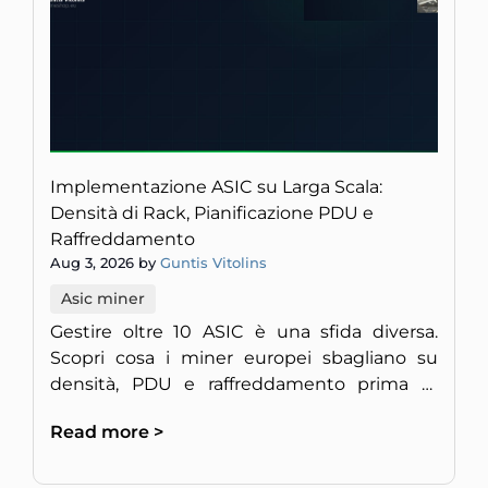
Implementazione ASIC su Larga Scala:
Densità di Rack, Pianificazione PDU e
Raffreddamento
Aug 3, 2026 by
Guntis Vitolins
Asic miner
Gestire oltre 10 ASIC è una sfida diversa.
Scopri cosa i miner europei sbagliano su
densità, PDU e raffreddamento prima di
bruciare l'impianto.
Read more >