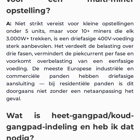
opstelling?
A:
Niet strikt vereist voor kleine opstellingen
onder 5 units, maar voor 10+ miners die elk
3.000W+ trekken, is een driefasige 400V-voeding
sterk aanbevolen. Het verdeelt de belasting over
drie fasen, vermindert de piekcurrent per fase en
voorkomt overbelasting van een eenfasige
voeding. De meeste Europese industriële en
commerciële panden hebben driefasige
aansluiting — bij residentiële panden is dit
doorgaans niet zonder een netaanpassing het
geval.
Wat is heet-gangpad/koud-
gangpad-indeling en heb ik dat
nodig?