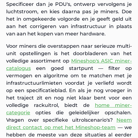
Specificeer dan je PDU's, ontwerp vervolgens je
luchtstroom, en kies daarna pas je miners. Doe
het in omgekeerde volgorde en je geeft geld uit
aan het corrigeren van infrastructuur in plaats
van aan het kopen van meer hardware.
Voor miners die overstappen naar serieuze multi-
unit opstellingen is het doorbladeren van het
volledige assortiment op
Mineshop's ASIC miner-
catalogus
een goed startpunt — filter op
vermogen en algoritme om te matchen met je
infrastructuurlimieten voordat je verliefd wordt
op een specificatieblad. En als je nog vroeger in
het traject zit en nog niet klaar bent voor een
volledige rackuitrol, biedt de
home miner-
categorie
opties die geleidelijker opschalen.
Vragen over specifieke uitrolscenario's?
Neem
direct contact op met het Mineshop-team
— we
hebben de meeste van deze situaties al eerder