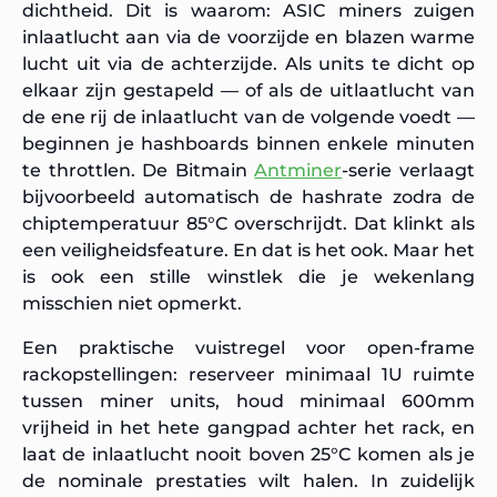
dichtheid. Dit is waarom: ASIC miners zuigen
inlaatlucht aan via de voorzijde en blazen warme
lucht uit via de achterzijde. Als units te dicht op
elkaar zijn gestapeld — of als de uitlaatlucht van
de ene rij de inlaatlucht van de volgende voedt —
beginnen je hashboards binnen enkele minuten
te throttlen. De Bitmain
Antminer
-serie verlaagt
bijvoorbeeld automatisch de hashrate zodra de
chiptemperatuur 85°C overschrijdt. Dat klinkt als
een veiligheidsfeature. En dat is het ook. Maar het
is ook een stille winstlek die je wekenlang
misschien niet opmerkt.
Een praktische vuistregel voor open-frame
rackopstellingen: reserveer minimaal 1U ruimte
tussen miner units, houd minimaal 600mm
vrijheid in het hete gangpad achter het rack, en
laat de inlaatlucht nooit boven 25°C komen als je
de nominale prestaties wilt halen. In zuidelijk