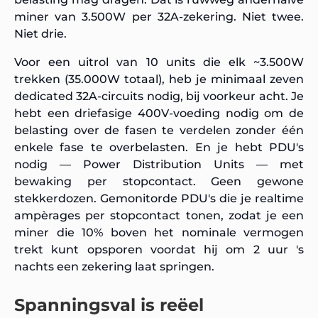
miner van 3.500W per 32A-zekering. Niet twee.
Niet drie.
Voor een uitrol van 10 units die elk ~3.500W
trekken (35.000W totaal), heb je minimaal zeven
dedicated 32A-circuits nodig, bij voorkeur acht. Je
hebt een driefasige 400V-voeding nodig om de
belasting over de fasen te verdelen zonder één
enkele fase te overbelasten. En je hebt PDU's
nodig — Power Distribution Units — met
bewaking per stopcontact. Geen gewone
stekkerdozen. Gemonitorde PDU's die je realtime
ampèrages per stopcontact tonen, zodat je een
miner die 10% boven het nominale vermogen
trekt kunt opsporen voordat hij om 2 uur 's
nachts een zekering laat springen.
Spanningsval is reëel