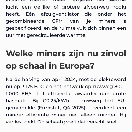
lucht een gelijke of grotere afvoerweg nodig
heeft. Eén afzuigventilator die onder het
gecombineerde CFM van je miners is
gespecificeerd, en de ruimte vult zich binnen een
uur met gerecirculeerde warmte.
Welke miners zijn nu zinvol
op schaal in Europa?
Na de halving van april 2024, met de blokreward
nu op 3,125 BTC en het netwerk op ruwweg 800–
1.000 EH/s, telt efficiëntie zwaarder dan brute
hashrate. Bij €0,25/kWh — ruwweg het EU-
gemiddelde (Eurostat, Q4 2025) — verdient een
minder efficiënte miner niet alleen minder. Hij
verliest geld. Op schaal groeit dat verschil snel.