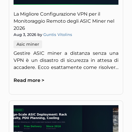
La Migliore Configurazione VPN per il
Monitoraggio Remoto degli ASIC Miner nel
2026
Aug 3, 2026 by
Guntis Vitolins
Asic miner
Gestire ASIC miner a distanza senza una
VPN è un disastro di sicurezza in attesa di
accadere. Ecco esattamente come risolvere
il problema nel 2026.
Read more >