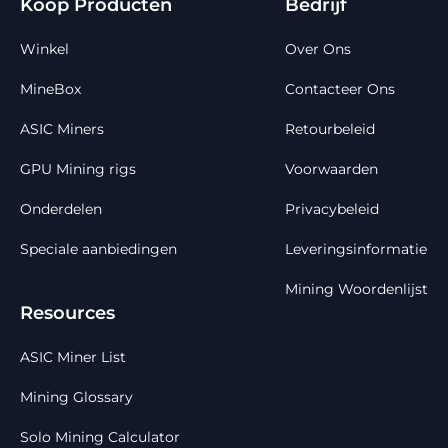
Koop Producten
Bedrijf
Winkel
Over Ons
MineBox
Contacteer Ons
ASIC Miners
Retourbeleid
GPU Mining rigs
Voorwaarden
Onderdelen
Privacybeleid
Speciale aanbiedingen
Leveringsinformatie
Mining Woordenlijst
Resources
ASIC Miner List
Mining Glossary
Solo Mining Calculator