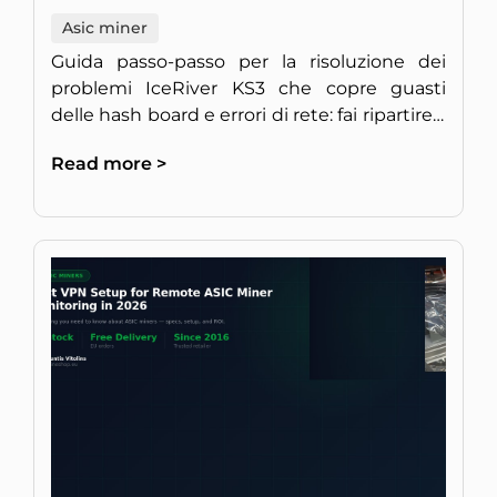
Asic miner
Guida passo-passo per la risoluzione dei
problemi IceRiver KS3 che copre guasti
delle hash board e errori di rete: fai ripartire il
tuo miner KAS a piena velocità.
Read more >