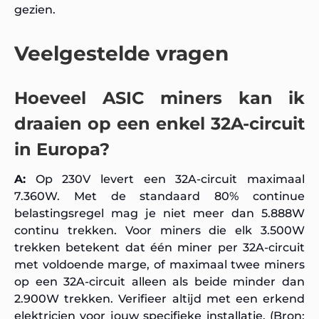
gezien.
Veelgestelde vragen
Hoeveel ASIC miners kan ik
draaien op een enkel 32A-circuit
in Europa?
A:
Op 230V levert een 32A-circuit maximaal
7.360W. Met de standaard 80% continue
belastingsregel mag je niet meer dan 5.888W
continu trekken. Voor miners die elk 3.500W
trekken betekent dat één miner per 32A-circuit
met voldoende marge, of maximaal twee miners
op een 32A-circuit alleen als beide minder dan
2.900W trekken. Verifieer altijd met een erkend
elektricien voor jouw specifieke installatie. (Bron: