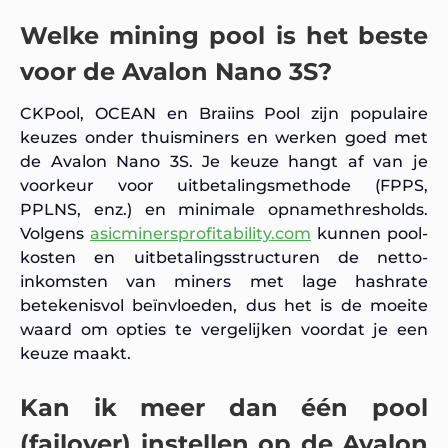
Welke mining pool is het beste
voor de Avalon Nano 3S?
CKPool, OCEAN en Braiins Pool zijn populaire
keuzes onder thuisminers en werken goed met
de Avalon Nano 3S. Je keuze hangt af van je
voorkeur voor uitbetalingsmethode (FPPS,
PPLNS, enz.) en minimale opnamethresholds.
Volgens
asicminersprofitability.com
kunnen pool-
kosten en uitbetalingsstructuren de netto-
inkomsten van miners met lage hashrate
betekenisvol beïnvloeden, dus het is de moeite
waard om opties te vergelijken voordat je een
keuze maakt.
Kan ik meer dan één pool
(failover) instellen op de Avalon