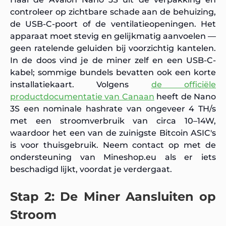
controleer op zichtbare schade aan de behuizing,
de USB-C-poort of de ventilatieopeningen. Het
apparaat moet stevig en gelijkmatig aanvoelen —
geen ratelende geluiden bij voorzichtig kantelen.
In de doos vind je de miner zelf en een USB-C-
kabel; sommige bundels bevatten ook een korte
installatiekaart. Volgens
de officiële
productdocumentatie van Canaan
heeft de Nano
3S een nominale hashrate van ongeveer 4 TH/s
met een stroomverbruik van circa 10–14W,
waardoor het een van de zuinigste Bitcoin ASIC's
is voor thuisgebruik. Neem contact op met de
ondersteuning van Mineshop.eu als er iets
beschadigd lijkt, voordat je verdergaat.
Stap 2: De Miner Aansluiten op
Stroom