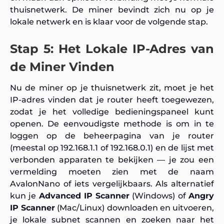
thuisnetwerk. De miner bevindt zich nu op je
lokale netwerk en is klaar voor de volgende stap.
Stap 5: Het Lokale IP-Adres van
de Miner Vinden
Nu de miner op je thuisnetwerk zit, moet je het
IP-adres vinden dat je router heeft toegewezen,
zodat je het volledige bedieningspaneel kunt
openen. De eenvoudigste methode is om in te
loggen op de beheerpagina van je router
(meestal op 192.168.1.1 of 192.168.0.1) en de lijst met
verbonden apparaten te bekijken — je zou een
vermelding moeten zien met de naam
AvalonNano of iets vergelijkbaars. Als alternatief
kun je
Advanced IP Scanner
(Windows) of
Angry
IP Scanner
(Mac/Linux) downloaden en uitvoeren,
je lokale subnet scannen en zoeken naar het