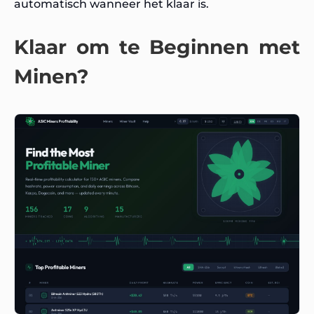
automatisch wanneer het klaar is.
Klaar om te Beginnen met
Minen?