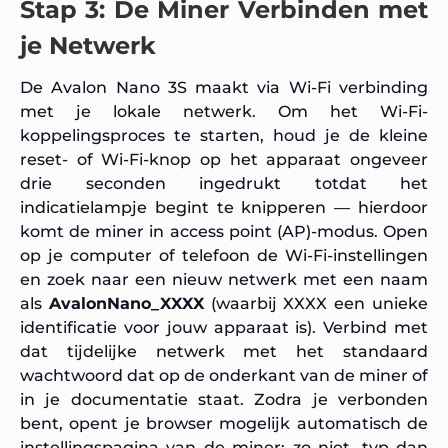
Stap 3: De Miner Verbinden met
je Netwerk
De Avalon Nano 3S maakt via Wi-Fi verbinding
met je lokale netwerk. Om het Wi-Fi-
koppelingsproces te starten, houd je de kleine
reset- of Wi-Fi-knop op het apparaat ongeveer
drie seconden ingedrukt totdat het
indicatielampje begint te knipperen — hierdoor
komt de miner in access point (AP)-modus. Open
op je computer of telefoon de Wi-Fi-instellingen
en zoek naar een nieuw netwerk met een naam
als
AvalonNano_XXXX
(waarbij XXXX een unieke
identificatie voor jouw apparaat is). Verbind met
dat tijdelijke netwerk met het standaard
wachtwoord dat op de onderkant van de miner of
in je documentatie staat. Zodra je verbonden
bent, opent je browser mogelijk automatisch de
instellingspagina van de miner; zo niet, typ dan