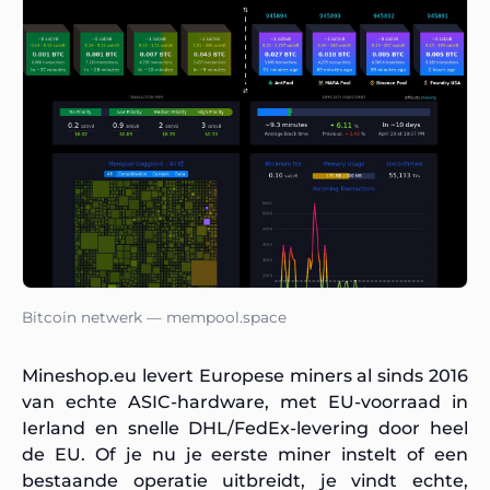
Bitcoin netwerk — mempool.space
Mineshop.eu levert Europese miners al sinds 2016
van echte ASIC-hardware, met EU-voorraad in
Ierland en snelle DHL/FedEx-levering door heel
de EU. Of je nu je eerste miner instelt of een
bestaande operatie uitbreidt, je vindt echte,