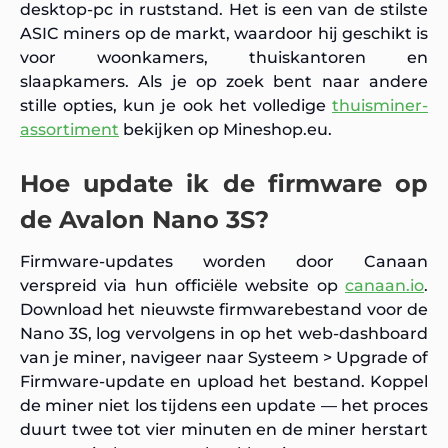
desktop-pc in ruststand. Het is een van de stilste
ASIC miners op de markt, waardoor hij geschikt is
voor woonkamers, thuiskantoren en
slaapkamers. Als je op zoek bent naar andere
stille opties, kun je ook het volledige
thuisminer-
assortiment
bekijken op Mineshop.eu.
Hoe update ik de firmware op
de Avalon Nano 3S?
Firmware-updates worden door Canaan
verspreid via hun officiële website op
canaan.io
.
Download het nieuwste firmwarebestand voor de
Nano 3S, log vervolgens in op het web-dashboard
van je miner, navigeer naar Systeem > Upgrade of
Firmware-update en upload het bestand. Koppel
de miner niet los tijdens een update — het proces
duurt twee tot vier minuten en de miner herstart