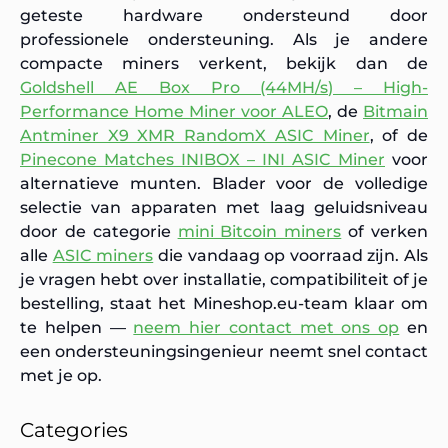
geteste hardware ondersteund door
professionele ondersteuning. Als je andere
compacte miners verkent, bekijk dan de
Goldshell AE Box Pro (44MH/s) – High-
Performance Home Miner voor ALEO
, de
Bitmain
Antminer X9 XMR RandomX ASIC Miner
, of de
Pinecone Matches INIBOX – INI ASIC Miner
voor
alternatieve munten. Blader voor de volledige
selectie van apparaten met laag geluidsniveau
door de categorie
mini Bitcoin miners
of verken
alle
ASIC miners
die vandaag op voorraad zijn. Als
je vragen hebt over installatie, compatibiliteit of je
bestelling, staat het Mineshop.eu-team klaar om
te helpen —
neem hier contact met ons op
en
een ondersteuningsingenieur neemt snel contact
met je op.
Categories