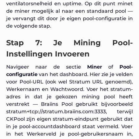
ventilatorsnelheid en uptime. Op dit punt minet
de miner mogelijk al naar een standaard pool —
je vervangt dit door je eigen pool-configuratie in
de volgende stap.
Stap 7: Je Mining Pool-
Instellingen Invoeren
Navigeer naar de sectie
Miner
of
Pool-
configuratie
van het dashboard. Hier zie je velden
voor Pool-URL (ook wel Stratum URL genoemd),
Werkernaam en Wachtwoord. Voer het stratum-
adres in dat je gekozen mining pool heeft
verstrekt — Braiins Pool gebruikt bijvoorbeeld
stratum+tcp://stratum.braiins.com:3333
, terwijl
CKPool zijn eigen stratum-eindpunt gebruikt dat
in je pool-accountdashboard staat vermeld. Voer
in het Werkerveld je pool-gebruikersnaam in,