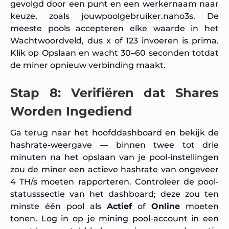
gevolgd door een punt en een werkernaam naar
keuze, zoals
jouwpoolgebruiker.nano3s
. De
meeste pools accepteren elke waarde in het
Wachtwoordveld, dus
x
of
123
invoeren is prima.
Klik op Opslaan en wacht 30–60 seconden totdat
de miner opnieuw verbinding maakt.
Stap 8: Verifiëren dat Shares
Worden Ingediend
Ga terug naar het hoofddashboard en bekijk de
hashrate-weergave — binnen twee tot drie
minuten na het opslaan van je pool-instellingen
zou de miner een actieve hashrate van ongeveer
4 TH/s moeten rapporteren. Controleer de pool-
statusssectie van het dashboard; deze zou ten
minste één pool als
Actief
of
Online
moeten
tonen. Log in op je mining pool-account in een