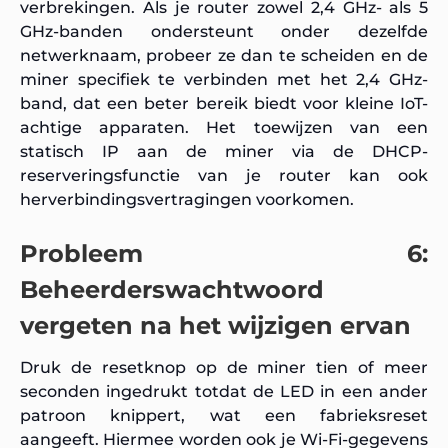
verbrekingen. Als je router zowel 2,4 GHz- als 5
GHz-banden ondersteunt onder dezelfde
netwerknaam, probeer ze dan te scheiden en de
miner specifiek te verbinden met het 2,4 GHz-
band, dat een beter bereik biedt voor kleine IoT-
achtige apparaten. Het toewijzen van een
statisch IP aan de miner via de DHCP-
reserveringsfunctie van je router kan ook
herverbindingsvertragingen voorkomen.
Probleem 6:
Beheerderswachtwoord
vergeten na het wijzigen ervan
Druk de resetknop op de miner tien of meer
seconden ingedrukt totdat de LED in een ander
patroon knippert, wat een fabrieksreset
aangeeft. Hiermee worden ook je Wi-Fi-gegevens