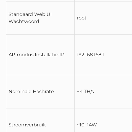
Standaard Web UI
root
Wachtwoord
AP-modus Installatie-IP
192.168.168.1
Nominale Hashrate
~4 TH/s
Stroomverbruik
~10–14W