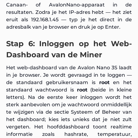
Canaan- of AvalonNano-apparaat in de
resultaten. Zodra je het IP-adres hebt — het ziet
eruit als 192.168.1.45 — typ je het direct in de
adresbalk van je browser en druk je op Enter.
Stap 6: Inloggen op het Web-
Dashboard van de Miner
Het web-dashboard van de Avalon Nano 3S laadt
in je browser. Je wordt gevraagd in te loggen —
de standaard gebruikersnaam is
root
en het
standaard wachtwoord is
root
(beide in kleine
letters). Na de eerste keer inloggen wordt het
sterk aanbevolen om je wachtwoord onmiddellijk
te wijzigen via de sectie Systeem of Beheer van
het dashboard; kies iets unieks dat je niet zult
vergeten. Het hoofddashboard toont realtime
informatie zoals hashrate, temperatuur,