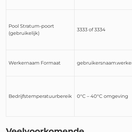
Pool Stratum-poort
3333 of 3334
(gebruikelijk)
Werkernaam Formaat
gebruikersnaam.werk
Bedrijfstemperatuurbereik
0°C – 40°C omgeving
Veelvoorkomende