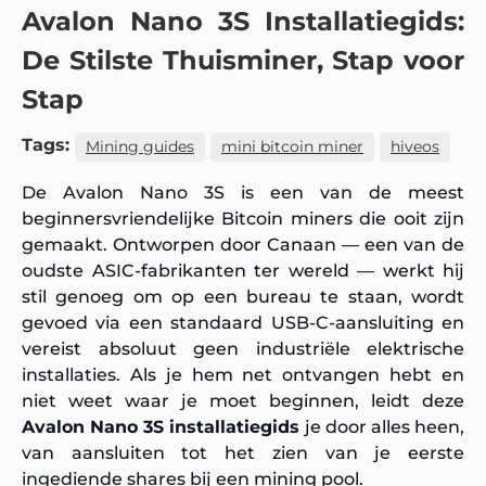
Avalon Nano 3S Installatiegids:
De Stilste Thuisminer, Stap voor
Stap
Tags:
Mining guides
mini bitcoin miner
hiveos
De Avalon Nano 3S is een van de meest
beginnersvriendelijke Bitcoin miners die ooit zijn
gemaakt. Ontworpen door Canaan — een van de
oudste ASIC-fabrikanten ter wereld — werkt hij
stil genoeg om op een bureau te staan, wordt
gevoed via een standaard USB-C-aansluiting en
vereist absoluut geen industriële elektrische
installaties. Als je hem net ontvangen hebt en
niet weet waar je moet beginnen, leidt deze
Avalon Nano 3S installatiegids
je door alles heen,
van aansluiten tot het zien van je eerste
ingediende shares bij een mining pool.