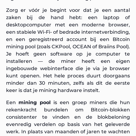
Zorg er vóór je begint voor dat je een aantal
zaken bij de hand hebt: een laptop of
desktopcomputer met een moderne browser,
een stabiele Wi-Fi- of bedrade internetverbinding,
en een geregistreerd account bij een Bitcoin
mining pool (zoals CKPool, OCEAN of Braiins Pool).
Je hoeft geen software op je computer te
installeren — de miner heeft een eigen
ingebouwde webinterface die je via je browser
kunt openen. Het hele proces duurt doorgaans
minder dan 30 minuten, zelfs als dit de eerste
keer is dat je mining hardware instelt.
Een
mining pool
is een groep miners die hun
rekenkracht bundelen om Bitcoin-blokken
consistenter te vinden en de blokbeloning
evenredig verdelen op basis van het geleverde
werk. In plaats van maanden of jaren te wachten