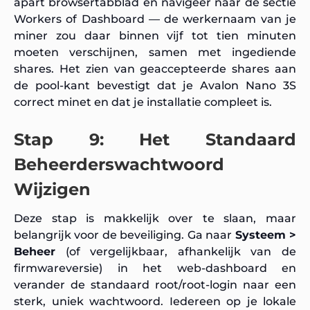
apart browsertabblad en navigeer naar de sectie
Workers of Dashboard — de werkernaam van je
miner zou daar binnen vijf tot tien minuten
moeten verschijnen, samen met ingediende
shares. Het zien van geaccepteerde shares aan
de pool-kant bevestigt dat je Avalon Nano 3S
correct minet en dat je installatie compleet is.
Stap 9: Het Standaard
Beheerderswachtwoord
Wijzigen
Deze stap is makkelijk over te slaan, maar
belangrijk voor de beveiliging. Ga naar
Systeem >
Beheer
(of vergelijkbaar, afhankelijk van de
firmwareversie) in het web-dashboard en
verander de standaard
root/root
-login naar een
sterk, uniek wachtwoord. Iedereen op je lokale