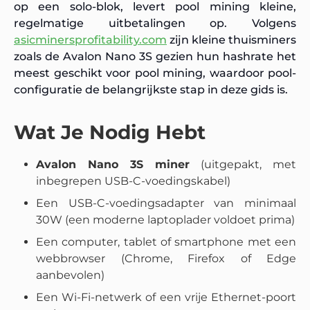
op een solo-blok, levert pool mining kleine,
regelmatige uitbetalingen op. Volgens
asicminersprofitability.com
zijn kleine thuisminers
zoals de Avalon Nano 3S gezien hun hashrate het
meest geschikt voor pool mining, waardoor pool-
configuratie de belangrijkste stap in deze gids is.
Wat Je Nodig Hebt
Avalon Nano 3S miner
(uitgepakt, met
inbegrepen USB-C-voedingskabel)
Een USB-C-voedingsadapter van minimaal
30W (een moderne laptoplader voldoet prima)
Een computer, tablet of smartphone met een
webbrowser (Chrome, Firefox of Edge
aanbevolen)
Een Wi-Fi-netwerk of een vrije Ethernet-poort