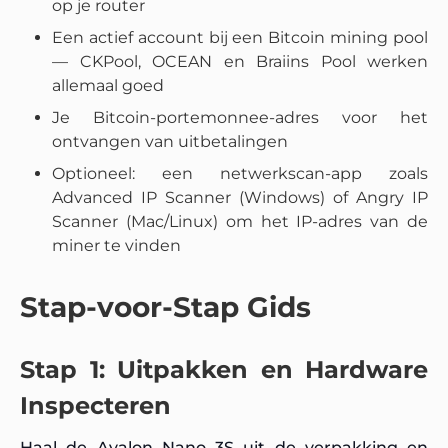
op je router
Een actief account bij een Bitcoin mining pool
— CKPool, OCEAN en Braiins Pool werken
allemaal goed
Je Bitcoin-portemonnee-adres voor het
ontvangen van uitbetalingen
Optioneel: een netwerkscan-app zoals
Advanced IP Scanner (Windows) of Angry IP
Scanner (Mac/Linux) om het IP-adres van de
miner te vinden
Stap-voor-Stap Gids
Stap 1: Uitpakken en Hardware
Inspecteren
Haal de Avalon Nano 3S uit de verpakking en