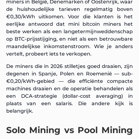
miners in België, Denemarken of Oostenrijk, waar
de huishoudelijke tarieven regelmatig boven
€0,30/kWh uitkomen. Voor die klanten is het
eerlijke antwoord dat mini bitcoin miners het
beste werken als een langetermijnweddenschap
op BTC-prijsstijging, en niet als een betrouwbare
maandelijkse inkomstenstroom. Wie je anders
vertelt, probeert iets te verkopen.
De miners die in 2026 stilletjes goed draaien, zijn
degenen in Spanje, Polen en Roemenië — sub-
€0,20/kWh-gebied — die efficiënte compacte
machines draaien en de operatie behandelen als
een DCA-strategie (dollar-cost averaging) in
plaats van een salaris. Die andere kijk is
belangrijk.
Solo Mining vs Pool Mining