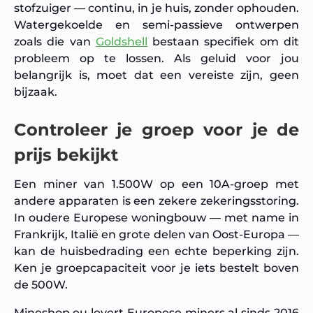
stofzuiger — continu, in je huis, zonder ophouden.
Watergekoelde en semi-passieve ontwerpen
zoals die van
Goldshell
bestaan specifiek om dit
probleem op te lossen. Als geluid voor jou
belangrijk is, moet dat een vereiste zijn, geen
bijzaak.
Controleer je groep voor je de
prijs bekijkt
Een miner van 1.500W op een 10A-groep met
andere apparaten is een zekere zekeringsstoring.
In oudere Europese woningbouw — met name in
Frankrijk, Italië en grote delen van Oost-Europa —
kan de huisbedrading een echte beperking zijn.
Ken je groepcapaciteit voor je iets bestelt boven
de 500W.
Mineshop.eu levert Europese miners al sinds 2016