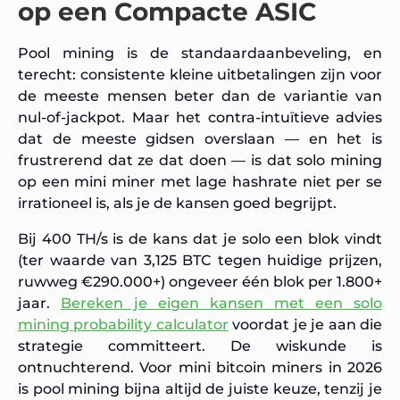
op een Compacte ASIC
Pool mining is de standaardaanbeveling, en
terecht: consistente kleine uitbetalingen zijn voor
de meeste mensen beter dan de variantie van
nul-of-jackpot. Maar het contra-intuïtieve advies
dat de meeste gidsen overslaan — en het is
frustrerend dat ze dat doen — is dat solo mining
op een mini miner met lage hashrate niet per se
irrationeel is, als je de kansen goed begrijpt.
Bij 400 TH/s is de kans dat je solo een blok vindt
(ter waarde van 3,125 BTC tegen huidige prijzen,
ruwweg €290.000+) ongeveer één blok per 1.800+
jaar.
Bereken je eigen kansen met een solo
mining probability calculator
voordat je je aan die
strategie committeert. De wiskunde is
ontnuchterend. Voor mini bitcoin miners in 2026
is pool mining bijna altijd de juiste keuze, tenzij je