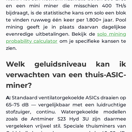
en een mini miner die misschien 400 TH/s
bijdraagt, is de statistische kans om solo een blok
te vinden ruwweg één keer per 1.800+ jaar. Pool
mining geeft je in plaats daarvan dagelijkse
evenredige uitbetalingen. Bekijk de
solo mining
probability calculator
om je specifieke kansen te
zien.
Welk geluidsniveau kan ik
verwachten van een thuis-ASIC-
miner?
A:
Standaard ventilatorgekoelde ASICs draaien op
65–75 dB — vergelijkbaar met een luidruchtige
stofzuiger, continu. Watergekoelde modellen
zoals de Antminer S23 Hyd 3U zijn daarmee
vergeleken vrijwel stil. Speciale thuisminers van