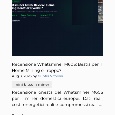
Recensione Whatsminer M60S: Bestia per il
Home Mining o Troppo?
Aug 3, 2026 by
Guntis Vitolins
mini bitcoin miner
Recensione onesta del Whatsminer M60S
per i miner domestici europei. Dati reali,
costi energetici reali e compromessi reali —
senza vendita.