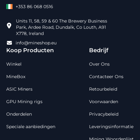
+353 86 068 0516
Units 11, 58, 59 & 60 The Brewery Business
Park, Ardee Road, Dundalk, Co Louth, A91
X778, Ireland
info@mineshop.eu
Koop Producten
Bedrijf
Winkel
Over Ons
MineBox
Contacteer Ons
ASIC Miners
Retourbeleid
GPU Mining rigs
Voorwaarden
Onderdelen
Privacybeleid
Speciale aanbiedingen
Leveringsinformatie
Mining Woordenlijst