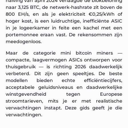
halving van april 2024 verlaagde de blokbeloning
naar 3,125 BTC, de netwerk-hashrate zit boven de
800 EH/s, en als je elektriciteit €0,25/kWh of
hoger kost, is een luidruchtige, inefficiënte ASIC
in je logeerkamer in feite een kachel met een
portemonnee eraan vast. De rekensommen zijn
meedogenloos.
Maar de categorie mini bitcoin miners —
compacte, laagvermogen ASICs ontworpen voor
thuisgebruik — is richting 2026 daadwerkelijk
verbeterd. Dit zijn geen speeltjes. De beste
modellen bieden echte efficiëntiecijfers,
acceptabele geluidsniveaus en daadwerkelijke
winstgevendheid tegen Europese
stroomtarieven, mits je er met realistische
verwachtingen instapt. Deze gids geeft je die
verwachtingen.