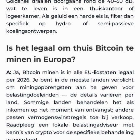
Goldshell draaien doorgaans rond de 40–50 dB,
wat te leven is in een thuiskantoor of
logeerkamer. Als geluid een harde eis is, filter dan
specifiek op hydro- of semi-passieve
koelingsontwerpen.
Is het legaal om thuis Bitcoin te
minen in Europa?
A:
Ja, Bitcoin minen is in alle EU-lidstaten legaal
per 2026. Je bent in de meeste landen verplicht
om miningopbrengsten aan te geven voor
belastingdoeleinden — de details variëren per
land. Sommige landen behandelen het als
inkomen op het moment van ontvangst; andere
passen vermogenswinstregels toe bij verkoop.
Raadpleeg een lokale belastingadviseur met
kennis van crypto voor de specifieke behandeling
in jouw land.