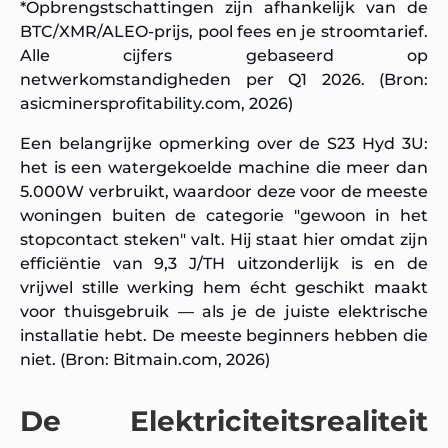
*Opbrengstschattingen zijn afhankelijk van de
BTC/XMR/ALEO-prijs, pool fees en je stroomtarief.
Alle cijfers gebaseerd op
netwerkomstandigheden per Q1 2026. (Bron:
asicminersprofitability.com, 2026)
Een belangrijke opmerking over de S23 Hyd 3U:
het is een watergekoelde machine die meer dan
5.000W verbruikt, waardoor deze voor de meeste
woningen buiten de categorie "gewoon in het
stopcontact steken" valt. Hij staat hier omdat zijn
efficiëntie van 9,3 J/TH uitzonderlijk is en de
vrijwel stille werking hem écht geschikt maakt
voor thuisgebruik — als je de juiste elektrische
installatie hebt. De meeste beginners hebben die
niet. (Bron: Bitmain.com, 2026)
De Elektriciteitsrealiteit