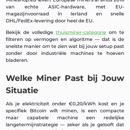
van echte ASIC-hardware, met EU-
magazijnvoorraad in Ierland en snelle
DHL/FedEx-levering door heel de EU.
Bekijk de volledige
thuisminer-categorie
om te
filteren op vermogen en algoritme — dat is de
snelste manier om te zien wat bij jouw setup past
zonder door industriële machines te hoeven
bladeren.
Welke Miner Past bij Jouw
Situatie
Als je elektriciteit onder €0,20/kWh kost en je
specifiek Bitcoin wilt minen, is een compacte
maar capabele machine een redelijke
langetermijnstrategie — zeker als je gelooft dat