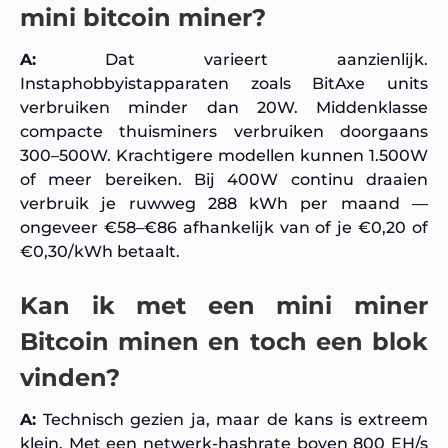
mini bitcoin miner?
A:
Dat varieert aanzienlijk.
Instaphobbyistapparaten zoals BitAxe units
verbruiken minder dan 20W. Middenklasse
compacte thuisminers verbruiken doorgaans
300–500W. Krachtigere modellen kunnen 1.500W
of meer bereiken. Bij 400W continu draaien
verbruik je ruwweg 288 kWh per maand —
ongeveer €58–€86 afhankelijk van of je €0,20 of
€0,30/kWh betaalt.
Kan ik met een mini miner
Bitcoin minen en toch een blok
vinden?
A:
Technisch gezien ja, maar de kans is extreem
klein. Met een netwerk-hashrate boven 800 EH/s