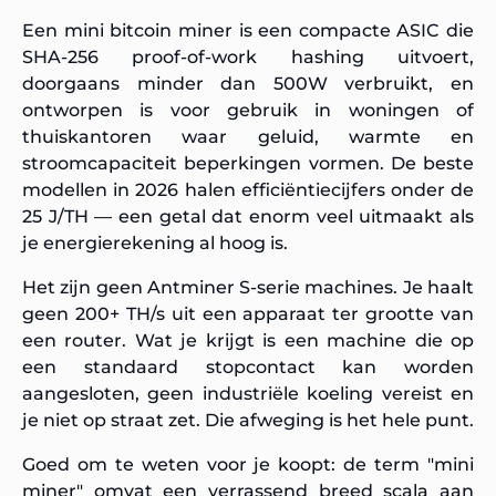
Een mini bitcoin miner is een compacte ASIC die
SHA-256 proof-of-work hashing uitvoert,
doorgaans minder dan 500W verbruikt, en
ontworpen is voor gebruik in woningen of
thuiskantoren waar geluid, warmte en
stroomcapaciteit beperkingen vormen. De beste
modellen in 2026 halen efficiëntiecijfers onder de
25 J/TH — een getal dat enorm veel uitmaakt als
je energierekening al hoog is.
Het zijn geen Antminer S-serie machines. Je haalt
geen 200+ TH/s uit een apparaat ter grootte van
een router. Wat je krijgt is een machine die op
een standaard stopcontact kan worden
aangesloten, geen industriële koeling vereist en
je niet op straat zet. Die afweging is het hele punt.
Goed om te weten voor je koopt: de term "mini
miner" omvat een verrassend breed scala aan