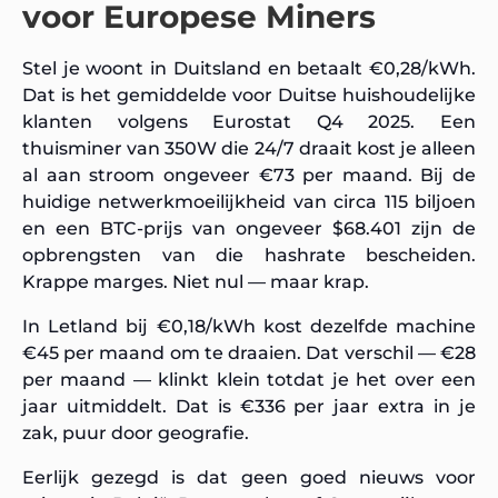
voor Europese Miners
Stel je woont in Duitsland en betaalt €0,28/kWh.
Dat is het gemiddelde voor Duitse huishoudelijke
klanten volgens Eurostat Q4 2025. Een
thuisminer van 350W die 24/7 draait kost je alleen
al aan stroom ongeveer €73 per maand. Bij de
huidige netwerkmoeilijkheid van circa 115 biljoen
en een BTC-prijs van ongeveer $68.401 zijn de
opbrengsten van die hashrate bescheiden.
Krappe marges. Niet nul — maar krap.
In Letland bij €0,18/kWh kost dezelfde machine
€45 per maand om te draaien. Dat verschil — €28
per maand — klinkt klein totdat je het over een
jaar uitmiddelt. Dat is €336 per jaar extra in je
zak, puur door geografie.
Eerlijk gezegd is dat geen goed nieuws voor