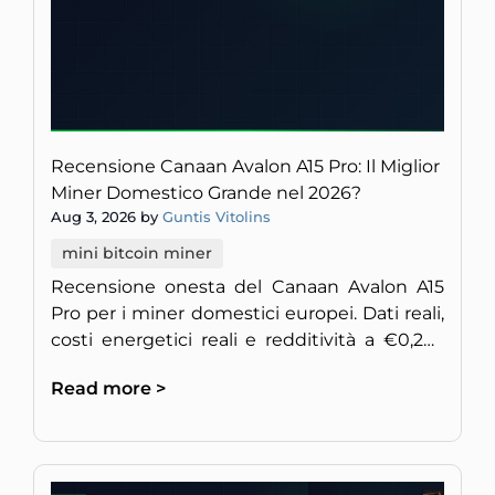
Recensione Canaan Avalon A15 Pro: Il Miglior
Miner Domestico Grande nel 2026?
Aug 3, 2026 by
Guntis Vitolins
mini bitcoin miner
Recensione onesta del Canaan Avalon A15
Pro per i miner domestici europei. Dati reali,
costi energetici reali e redditività a €0,20–
0,28/kWh.
Read more >